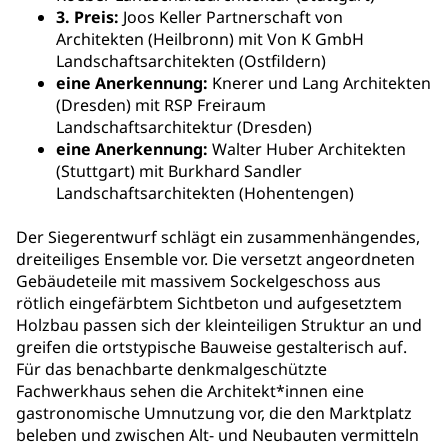
3. Preis:
Joos Keller Partnerschaft von
Architekten (Heilbronn) mit Von K GmbH
Landschaftsarchitekten (Ostfildern)
eine Anerkennung:
Knerer und Lang Architekten
(Dresden) mit RSP Freiraum
Landschaftsarchitektur (Dresden)
eine Anerkennung:
Walter Huber Architekten
(Stuttgart) mit Burkhard Sandler
Landschaftsarchitekten (Hohentengen)
Der Siegerentwurf schlägt ein zusammenhängendes,
dreiteiliges Ensemble vor. Die versetzt angeordneten
Gebäudeteile mit massivem Sockelgeschoss aus
rötlich eingefärbtem Sichtbeton und aufgesetztem
Holzbau passen sich der kleinteiligen Struktur an und
greifen die ortstypische Bauweise gestalterisch auf.
Für das benachbarte denkmalgeschützte
Fachwerkhaus sehen die Architekt*innen eine
gastronomische Umnutzung vor, die den Marktplatz
beleben und zwischen Alt- und Neubauten vermitteln