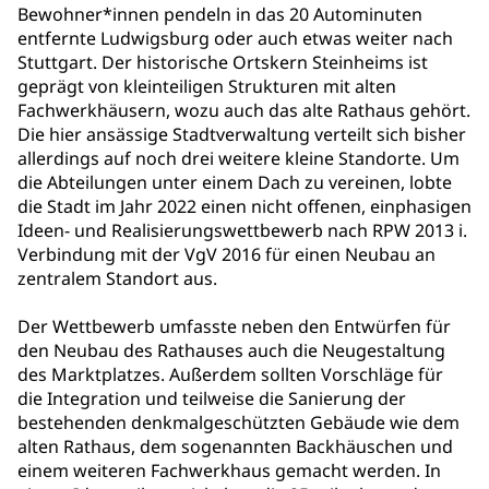
Bewohner*innen pendeln in das 20 Autominuten
entfernte Ludwigsburg oder auch etwas weiter nach
Stuttgart. Der historische Ortskern Steinheims ist
geprägt von kleinteiligen Strukturen mit alten
Fachwerkhäusern, wozu auch das alte Rathaus gehört.
Die hier ansässige Stadtverwaltung verteilt sich bisher
allerdings auf noch drei weitere kleine Standorte. Um
die Abteilungen unter einem Dach zu vereinen, lobte
die Stadt im Jahr 2022 einen nicht offenen, einphasigen
Ideen- und Realisierungswettbewerb nach RPW 2013 i.
Verbindung mit der VgV 2016 für einen Neubau an
zentralem Standort aus.
Der Wettbewerb umfasste neben den Entwürfen für
den Neubau des Rathauses auch die Neugestaltung
des Marktplatzes. Außerdem sollten Vorschläge für
die Integration und teilweise die Sanierung der
bestehenden denkmalgeschützten Gebäude wie dem
alten Rathaus, dem sogenannten Backhäuschen und
einem weiteren Fachwerkhaus gemacht werden. In