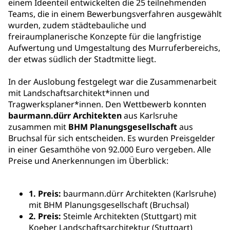
einem Ideenteil entwickelten die 25 teilnehmenden
Teams, die in einem Bewerbungsverfahren ausgewählt
wurden, zudem städtebauliche und
freiraumplanerische Konzepte für die langfristige
Aufwertung und Umgestaltung des Murruferbereichs,
der etwas südlich der Stadtmitte liegt.
In der Auslobung festgelegt war die Zusammenarbeit
mit Landschaftsarchitekt*innen und
Tragwerksplaner*innen. Den Wettbewerb konnten
baurmann.dürr Architekten
aus Karlsruhe
zusammen mit
BHM Planungsgesellschaft
aus
Bruchsal für sich entscheiden. Es wurden Preisgelder
in einer Gesamthöhe von 92.000 Euro vergeben. Alle
Preise und Anerkennungen im Überblick:
1. Preis:
baurmann.dürr Architekten (Karlsruhe)
mit BHM Planungsgesellschaft (Bruchsal)
2. Preis:
Steimle Architekten (Stuttgart) mit
Koeber Landschaftsarchitektur (Stuttgart)