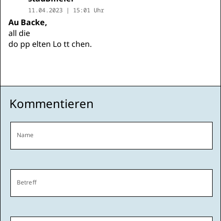
11.04.2023 | 15:01 Uhr
Au Backe,
all die
do pp elten Lo tt chen.
Kommentieren
Name
Betreff