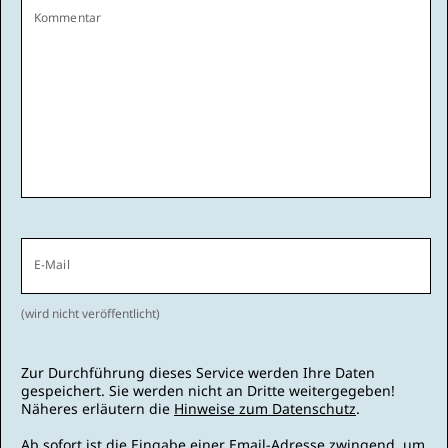
Kommentar
E-Mail
(wird nicht veröffentlicht)
Zur Durchführung dieses Service werden Ihre Daten
gespeichert. Sie werden nicht an Dritte weitergegeben!
Näheres erläutern die
Hinweise zum Datenschutz
.
Ab sofort ist die Eingabe einer Email-Adresse zwingend, um