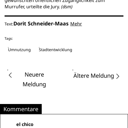
gewünschten öffentlichen Zugänglichkeit zum
Murrufer, urteilte die Jury.
(dsm)
Dorit Schneider-Maas
Mehr
Text:
Tags:
Umnutzung
Stadtentwicklung
Neuere
Ältere Meldung
Meldung
Kommentare
el chico