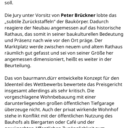
soll.
Die Jury unter Vorsitz von
Peter Brückner
lobte das
„subtile Zurückstaffeln“ der Baukörper. Dadurch
reagiere der Neubau angemessen auf das historische
Rathaus, das somit in seiner baukulturellen Bedeutung
und Präsenz nach wie vor den Ort präge. Der
Marktplatz werde zwischen neuem und altem Rathaus
räumlich gut gefasst und sei von seiner Größe her
angemessen dimensioniert, heißt es weiter in der
Beurteilung.
Das von baurmann.dürr entwickelte Konzept für den
Ideenteil des Wettbewerbs bewertete das Preisgericht
insgesamt allerdings als sehr kritisch. Die
vorgeschlagene Wohnbebauung mit einer
darunterliegenden großen öffentlichen Tiefgarage
überzeuge nicht. Auch der privat wirkende Wohnhof
stehe in Konflikt mit der öffentlichen Nutzung des
Bauhofs als Biergarten oder Café und der