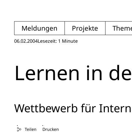
Meldungen
Projekte
Them
06.02.2004
Lesezeit: 1 Minute
Lernen in de
Wettbewerb für Intern
Teilen
Drucken