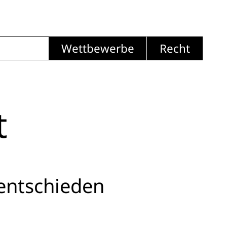
Wettbewerbe
Recht
t
 entschieden