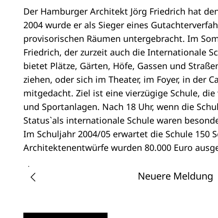
Der Hamburger Architekt Jörg Friedrich hat d
2004 wurde er als Sieger eines Gutachterverfah
provisorischen Räumen untergebracht. Im Somme
Friedrich, der zurzeit auch die Internationale 
bietet Plätze, Gärten, Höfe, Gassen und Straßen
ziehen, oder sich im Theater, im Foyer, in der C
mitgedacht. Ziel ist eine vierzügige Schule, d
und Sportanlagen. Nach 18 Uhr, wenn die Schul
Status`als internationale Schule waren besond
Im Schuljahr 2004/05 erwartet die Schule 150 S
Architektenentwürfe wurden 80.000 Euro ausgeg
Neuere Meldung