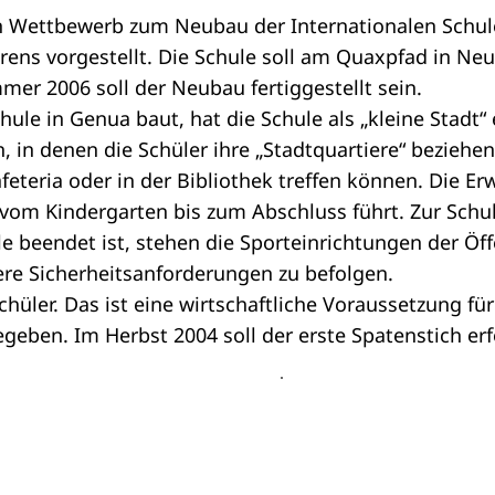
en Wettbewerb zum Neubau der Internationalen Schu
rens vorgestellt. Die Schule soll am Quaxpfad in Neu
r 2006 soll der Neubau fertiggestellt sein.
Schule in Genua baut, hat die Schule als „kleine Stad
, in denen die Schüler ihre „Stadtquartiere“ beziehen 
afeteria oder in der Bibliothek treffen können. Die Er
ie vom Kindergarten bis zum Abschluss führt. Zur Sch
e beendet ist, stehen die Sporteinrichtungen der Öf
ere Sicherheitsanforderungen zu befolgen.
chüler. Das ist eine wirtschaftliche Voraussetzung fü
eben. Im Herbst 2004 soll der erste Spatenstich erf