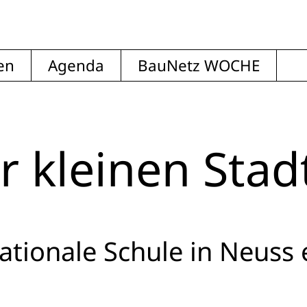
en
Agenda
BauNetz WOCHE
r kleinen Stad
ationale Schule in Neuss