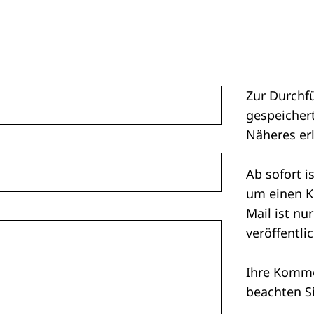
Zur Durchf
gespeichert
Näheres er
Ab sofort i
um einen K
Mail ist nu
veröffentlic
Ihre Kommen
beachten S