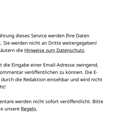
ührung dieses Service werden Ihre Daten
. Sie werden nicht an Dritte weitergegeben!
läutern die
Hinweise zum Datenschutz
.
st die Eingabe einer Email-Adresse zwingend,
ommentar veröffentlichen zu können. Die E-
r durch die Redaktion einsehbar und wird nicht
ht!
tare werden nicht sofort veröffentlicht. Bitte
ie unsere
Regeln
.