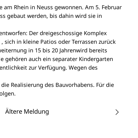
le am Rhein in Neuss gewonnen. Am 5. Februar
ss gebaut werden, bis dahin wird sie in
t“ entworfen: Der dreigeschossige Komplex
, sich in kleine Patios oder Terrassen zurück
weiternung in 15 bis 20 Jahrenwird bereits
ule gehören auch ein separater Kindergarten
fentlichkeit zur Verfügung. Wegen des
r die Realisierung des Bauvorhabens. Für die
olgen.
Ältere Meldung