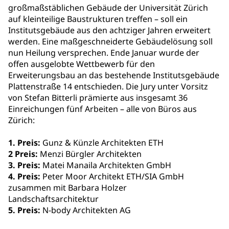
großmaßstäblichen Gebäude der Universität Zürich
auf kleinteilige Baustrukturen treffen – soll ein
Institutsgebäude aus den achtziger Jahren erweitert
werden. Eine maßgeschneiderte Gebäudelösung soll
nun Heilung versprechen. Ende Januar wurde der
offen ausgelobte Wettbewerb für den
Erweiterungsbau an das bestehende Institutsgebäude
Plattenstraße 14 entschieden. Die Jury unter Vorsitz
von Stefan Bitterli prämierte aus insgesamt 36
Einreichungen fünf Arbeiten – alle von Büros aus
Zürich:
1. Preis:
Gunz & Künzle Architekten ETH
2 Preis:
Menzi Bürgler Architekten
3. Preis:
Matei Manaila Architekten GmbH
4. Preis:
Peter Moor Architekt ETH/SIA GmbH
zusammen mit Barbara Holzer
Landschaftsarchitektur
5. Preis:
N-body Architekten AG