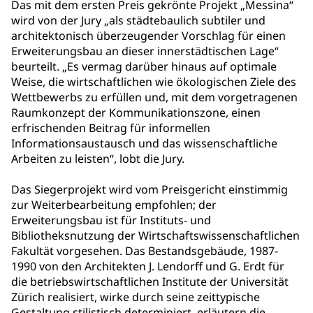
Das mit dem ersten Preis gekrönte Projekt „Messina“
wird von der Jury „als städtebaulich subtiler und
architektonisch überzeugender Vorschlag für einen
Erweiterungsbau an dieser innerstädtischen Lage“
beurteilt. „Es vermag darüber hinaus auf optimale
Weise, die wirtschaftlichen wie ökologischen Ziele des
Wettbewerbs zu erfüllen und, mit dem vorgetragenen
Raumkonzept der Kommunikationszone, einen
erfrischenden Beitrag für informellen
Informationsaustausch und das wissenschaftliche
Arbeiten zu leisten“, lobt die Jury.
Das Siegerprojekt wird vom Preisgericht einstimmig
zur Weiterbearbeitung empfohlen; der
Erweiterungsbau ist für Instituts- und
Bibliotheksnutzung der Wirtschaftswissenschaftlichen
Fakultät vorgesehen. Das Bestandsgebäude, 1987-
1990 von den Architekten J. Lendorff und G. Erdt für
die betriebswirtschaftlichen Institute der Universität
Zürich realisiert, wirke durch seine zeittypische
Gestaltung stilistisch determiniert, erläutern die