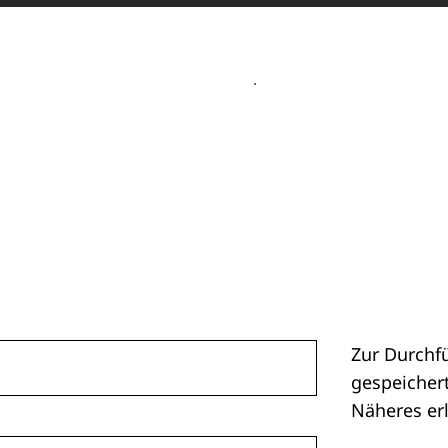
Zur Durchf
gespeichert
Näheres er