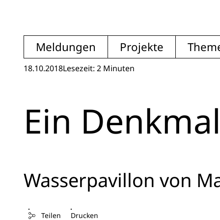
Meldungen
Projekte
Them
18.10.2018
Lesezeit: 2 Minuten
Ein Denkmal
Wasserpavillon von Ma
Teilen
Drucken