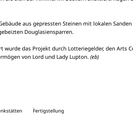
s Gebäude aus gepressten Steinen mit lokalen Sanden 
gebeizten Douglasiensparren.
 wurde das Projekt durch Lotteriegelder, den Arts Co
ermögen von Lord und Lady Lupton.
(eb)
nkstätten
Fertigstellung