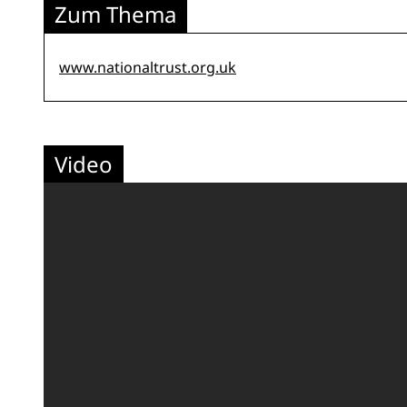
Zum Thema
www.nationaltrust.org.uk
Video