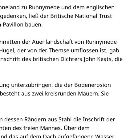
 Ohneland zu Runnymede und dem englischen
gedenken, ließ der Britische National Trust
 Pavillon bauen.
, inmitten der Auenlandschaft von Runnymede
ügel, der von der Themse umflossen ist, gab
nschrift des britischen Dichters John Keats, die
ung unterzubringen, die der Bodenerosion
 besteht aus zwei kreisrunden Mauern. Sie
.
n dessen Rändern aus Stahl die Inschrift der
echten des freien Mannes. Über dem
n und das auf dem Dach aufgefangene Wasser