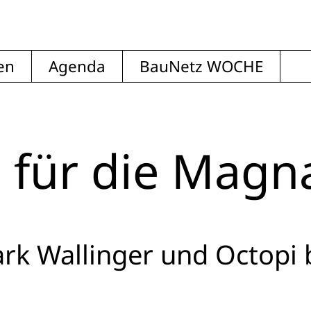
en
Agenda
BauNetz WOCHE
 für die Magn
rk Wallinger und Octopi