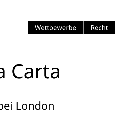
Wettbewerbe
Recht
a Carta
 bei London