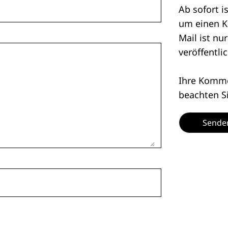
Ab sofort i
um einen K
Mail ist nu
veröffentlic
Ihre Kommen
beachten S
Sende