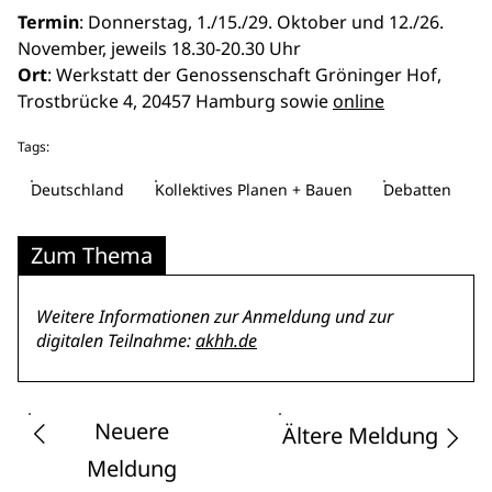
Termin
: Donnerstag, 1./15./29. Oktober und 12./26.
November, jeweils 18.30-20.30 Uhr
Ort
: Werkstatt der Genossenschaft Gröninger Hof,
Trostbrücke 4, 20457 Hamburg sowie
online
Tags:
Deutschland
Kollektives Planen + Bauen
Debatten
Zum Thema
Weitere Informationen zur Anmeldung und zur
digitalen Teilnahme:
akhh.de
Neuere
Ältere Meldung
Meldung