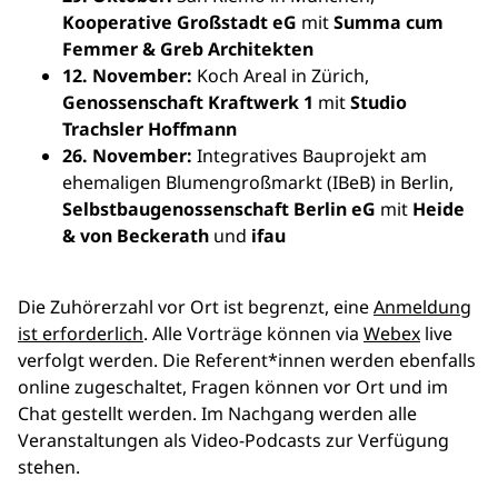
Kooperative Großstadt eG
mit
Summa cum
Femmer & Greb Architekten
12. November:
Koch Areal in Zürich,
Genossenschaft Kraftwerk 1
mit
Studio
Trachsler Hoffmann
26. November:
Integratives Bauprojekt am
ehemaligen Blumengroßmarkt (IBeB) in Berlin,
Selbstbaugenossenschaft Berlin eG
mit
Heide
& von Beckerath
und
ifau
Die Zuhörerzahl vor Ort ist begrenzt, eine
Anmeldung
ist erforderlich
. Alle Vorträge können via
Webex
live
verfolgt werden. Die Referent*innen werden ebenfalls
online zugeschaltet, Fragen können vor Ort und im
Chat gestellt werden. Im Nachgang werden alle
Veranstaltungen als Video-Podcasts zur Verfügung
stehen.