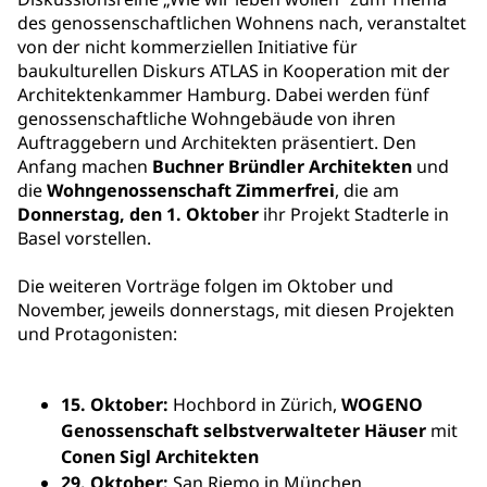
des genossenschaftlichen Wohnens nach, veranstaltet
von der nicht kommerziellen Initiative für
baukulturellen Diskurs ATLAS in Kooperation mit der
Architektenkammer Hamburg. Dabei werden fünf
genossenschaftliche Wohngebäude von ihren
Auftraggebern und Architekten präsentiert. Den
Anfang machen
Buchner Bründler Architekten
und
die
Wohngenossenschaft Zimmerfrei
, die am
Donnerstag, den 1. Oktober
ihr Projekt Stadterle in
Basel vorstellen.
Die weiteren Vorträge folgen im Oktober und
November, jeweils donnerstags, mit diesen Projekten
und Protagonisten:
15. Oktober:
Hochbord in Zürich,
WOGENO
Genossenschaft
selbstverwalteter Häuser
mit
Conen Sigl Architekten
29. Oktober:
San Riemo in München,