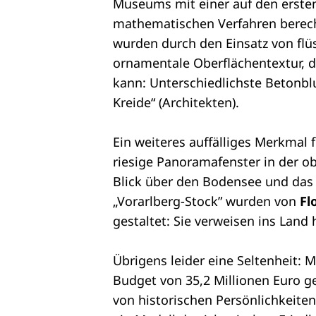
Museums mit einer auf den ersten
mathematischen Verfahren berec
wurden durch den Einsatz von flü
ornamentale Oberflächentextur, 
kann: Unterschiedlichste Betonb
Kreide“ (Architekten).
Ein weiteres auffälliges Merkmal f
riesige Panoramafenster in der o
Blick über den Bodensee und das 
„Vorarlberg-Stock” wurden von
Fl
gestaltet: Sie verweisen ins Land 
Übrigens leider eine Seltenheit: M
Budget von 35,2 Millionen Euro g
von historischen Persönlichkeiten