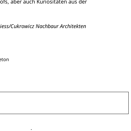
ofs, aber auch Kuriositäten aus der
hiess/Cukrowicz Nachbaur Architekten
eton