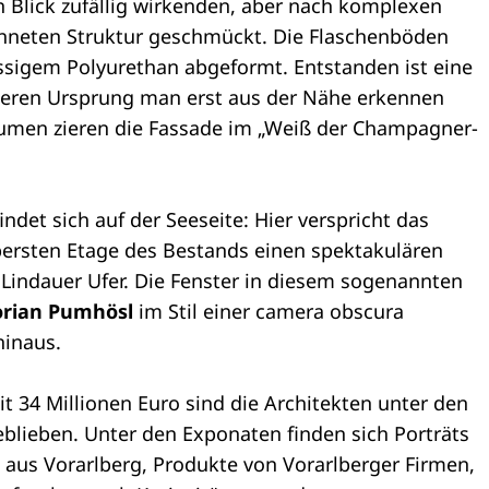
 Blick zufällig wirkenden, aber nach komplexen
hneten Struktur geschmückt. Die Flaschenböden
ssigem Polyurethan abgeformt. Entstanden ist eine
deren Ursprung man erst aus der Nähe erkennen
lumen zieren die Fassade im „Weiß der Champagner-
indet sich auf der Seeseite: Hier verspricht das
bersten Etage des Bestands einen spektakulären
Lindauer Ufer. Die Fenster in diesem sogenannten
orian Pumhösl
im Stil einer camera obscura
hinaus.
it 34 Millionen Euro sind die Architekten unter den
eblieben. Unter den Exponaten finden sich Porträts
 aus Vorarlberg, Produkte von Vorarlberger Firmen,