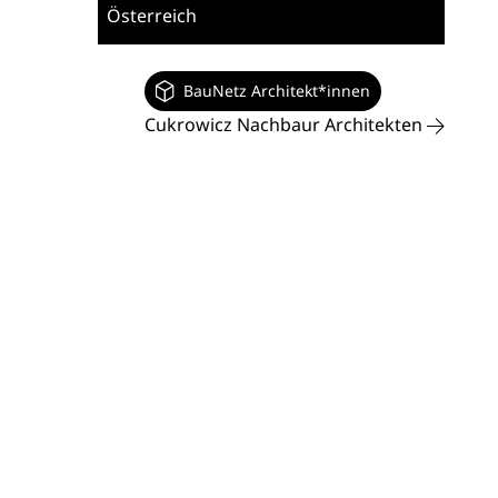
Österreich
BauNetz Architekt*innen
Cukrowicz Nachbaur Architekten