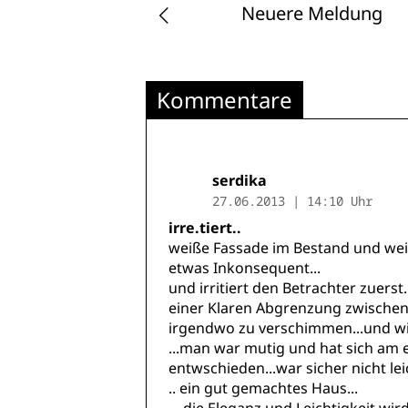
Neuere Meldung
Kommentare
serdika
27.06.2013 | 14:10 Uhr
irre.tiert..
weiße Fassade im Bestand und weiße
etwas Inkonsequent...
und irritiert den Betrachter zuer
einer Klaren Abgrenzung zwischen
irgendwo zu verschimmen...und wi
...man war mutig und hat sich am 
entwschieden...war sicher nicht leic
.. ein gut gemachtes Haus...