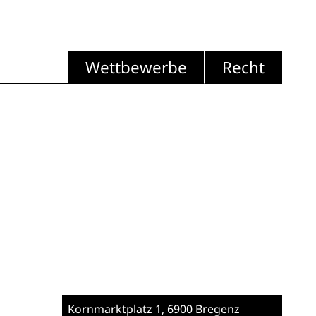
Wettbewerbe
Recht
Kornmarktplatz 1
, 6900 Bregenz