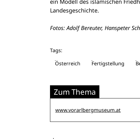
ein Modell des islamischen Friedh
Landesgeschichte.
Fotos: Adolf Bereuter, Hanspeter Sc
Tags:
Österreich
Fertigstellung
B
Zum Thema
www.vorarlbergmuseum.at