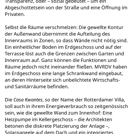
Transparenz, oder – sozial gedeutet – um ein
Abgeschottetsein von der Straße und eine Öffnung im
Privaten.
Selbst die Räume verschmelzen: Die gewellte Kontur
der Außenwand übernimmt die Aufteilung des
Innenraums in Zonen, so dass Wände nicht nötig sind.
Ein einheitlicher Boden im Erdgeschoss und auf der
Terrasse löst auch die Grenzen zwischen Garten und
Innenraum auf. Ganz können die Funktionen und
Räume jedoch nicht ineinander fließen. MVRDV haben
im Erdgeschoss eine lange Schrankwand eingebaut,
an deren Hinterseite sich unbelichtete Wirtschafts-
und Sanitärräume befinden.
Die
Casa Kwantes
, so der Name der Rotterdamer Villa,
soll auch in ihrem Energieverbrauch so zeitgenössisch
sein, wie die gewellte Wand zum Innenhof: Eine
Heizpumpe im Kellergeschoss – die Architekten
betonen die diskrete Platzierung der Anlage –,
Solarpaneele auf dem Dach und ein integriertes