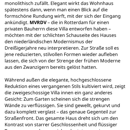
monolithisch zufällt. Elegant wirkt das Wohnhaus
spätestens dann, wenn man einen Blick auf die
formschöne Rundung wirft, mit der sich der Eingang
ankündigt.
MVRDV
– die in Rotterdam für einen
privaten Bauherrn diese Villa entworfen haben –
möchten mit der schlichten Schauseite des Hauses
den niederländischen Modernismus der
Dreißigerjahre neu interpretieren. Zur Straße soll es
jene reduzierten, stilvollen Formen wieder aufleben
lassen, die sich von der Strenge der frühen Moderne
aus den Zwanzigern bereits gelöst hatten.
Während außen die elegante, hochgeschlossene
Reduktion eines vergangenen Stils kultiviert wird, zeigt
die zweigeschossige Villa innen ein ganz anderes
Gesicht: Zum Garten scheinen sich die strengen
Wände zu verflüssigen. Sie sind gewellt, gekurvt und
dazu komplett verglast – das genaue Gegenteil zur
Straßenfront. Das gesamte Haus dreht sich um den
Kontrast von starrer Geschlossenheit und flüssiger