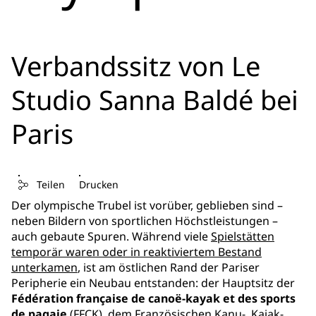
Verbandssitz von Le
Studio Sanna Baldé bei
Paris
Teilen
Drucken
Der olympische Trubel ist vorüber, geblieben sind –
neben Bildern von sportlichen Höchstleistungen –
auch gebaute Spuren. Während viele
Spielstätten
temporär waren oder in reaktiviertem Bestand
unterkamen
, ist am östlichen Rand der Pariser
Peripherie ein Neubau entstanden: der Hauptsitz der
Fédération française de canoë-kayak et des sports
de pagaie
(FFCK), dem Französischen Kanu-, Kajak-