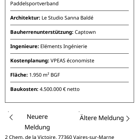
Paddelsportverband
Architektur:
Le Studio Sanna Baldé
Bauherrenunterstützung:
Captown
Ingenieure:
Eléments Ingénierie
Kostenplanung:
VPEAS économiste
Fläche:
1.950 m² BGF
Baukosten:
4.500.000 € netto
Neuere
Ältere Meldung
Meldung
2 Chem. de la Victoire
, 77360 Vaires-sur-Marne