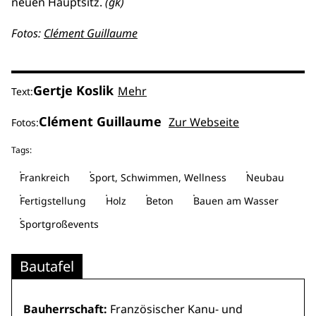
neuen Hauptsitz.
(gk)
Fotos:
Clément Guillaume
Gertje Koslik
Mehr
Text:
Clément Guillaume
Zur Webseite
Fotos:
Tags:
Frankreich
Sport, Schwimmen, Wellness
Neubau
Fertigstellung
Holz
Beton
Bauen am Wasser
Sportgroßevents
Bautafel
Bauherrschaft:
Französischer Kanu- und