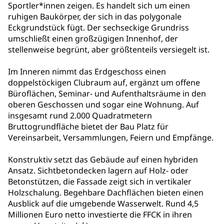
Sportler*innen zeigen. Es handelt sich um einen
ruhigen Baukörper, der sich in das polygonale
Eckgrundstück fügt. Der sechseckige Grundriss
umschließt einen großzügigen Innenhof, der
stellenweise begrünt, aber größtenteils versiegelt ist.
Im Inneren nimmt das Erdgeschoss einen
doppelstöckigen Clubraum auf, ergänzt um offene
Büroflächen, Seminar- und Aufenthaltsräume in den
oberen Geschossen und sogar eine Wohnung. Auf
insgesamt rund 2.000 Quadratmetern
Bruttogrundfläche bietet der Bau Platz für
Vereinsarbeit, Versammlungen, Feiern und Empfänge.
Konstruktiv setzt das Gebäude auf einen hybriden
Ansatz. Sichtbetondecken lagern auf Holz- oder
Betonstützen, die Fassade zeigt sich in vertikaler
Holzschalung. Begehbare Dachflächen bieten einen
Ausblick auf die umgebende Wasserwelt. Rund 4,5
Millionen Euro netto investierte die FFCK in ihren