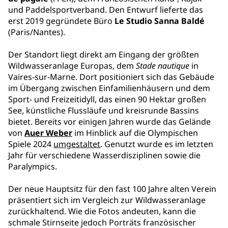
und Paddelsportverband. Den Entwurf lieferte das
erst 2019 gegründete Büro
Le Studio Sanna Baldé
(Paris/Nantes).
Der Standort liegt direkt am Eingang der größten
Wildwasseranlage Europas, dem
Stade nautique
in
Vaires-sur-Marne. Dort positioniert sich das Gebäude
im Übergang zwischen Einfamilienhäusern und dem
Sport- und Freizeitidyll, das einen 90 Hektar großen
See, künstliche Flussläufe und kreisrunde Bassins
bietet. Bereits vor einigen Jahren wurde das Gelände
von
Auer Weber
im Hinblick auf die Olympischen
Spiele 2024
umgestaltet
. Genutzt wurde es im letzten
Jahr für verschiedene Wasserdisziplinen sowie die
Paralympics.
Der neue Hauptsitz für den fast 100 Jahre alten Verein
präsentiert sich im Vergleich zur Wildwasseranlage
zurückhaltend. Wie die Fotos andeuten, kann die
schmale Stirnseite jedoch Porträts französischer