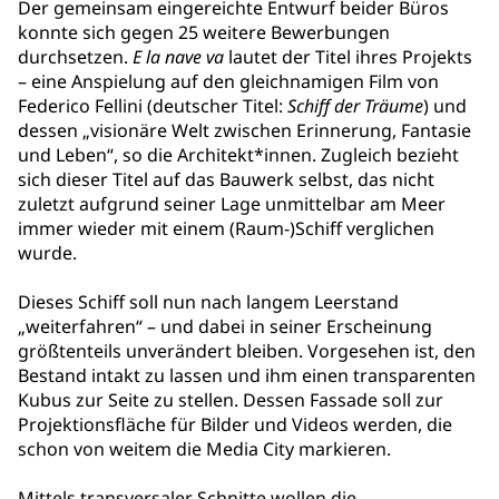
Der gemeinsam eingereichte Entwurf beider Büros
konnte sich gegen 25 weitere Bewerbungen
durchsetzen.
E la nave va
lautet der Titel ihres Projekts
– eine Anspielung auf den gleichnamigen Film von
Federico Fellini (deutscher Titel:
Schiff der Träume
) und
dessen „visionäre Welt zwischen Erinnerung, Fantasie
und Leben“, so die Architekt*innen. Zugleich bezieht
sich dieser Titel auf das Bauwerk selbst, das nicht
zuletzt aufgrund seiner Lage unmittelbar am Meer
immer wieder mit einem (Raum-)Schiff verglichen
wurde.
Dieses Schiff soll nun nach langem Leerstand
„weiterfahren“ – und dabei in seiner Erscheinung
größtenteils unverändert bleiben. Vorgesehen ist, den
Bestand intakt zu lassen und ihm einen transparenten
Kubus zur Seite zu stellen. Dessen Fassade soll zur
Projektionsfläche für Bilder und Videos werden, die
schon von weitem die Media City markieren.
Mittels transversaler Schnitte wollen die