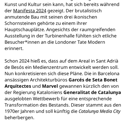
Kunst und Kultur sein kann, hat sich bereits während
der
Manifesta 2024
gezeigt. Der brutalistisch
anmutende Bau mit seinen drei ikonischen
Schornsteinen gehörte zu einem ihrer
Hauptschauplätze. Angesichts der raumgreifenden
Ausstellung in der Turbinenhalle fühlten sich etliche
Besucher*innen an die Londoner Tate Modern
erinnert.
Schon 2024 hieß es, dass auf dem Areal in Sant Adrià
de Besós ein Medienzentrum entwickelt werden soll.
Nun konkretisieren sich diese Pläne. Die in Barcelona
ansässigen Architekturbüros
Garcés de Seta Bonet
Arquitectes
und
Marvel
gewannen kürzlich den von
der Regierung Kataloniens
Generalitat de Catalunya
ausgelobten Wettbewerb für eine entsprechende
Transformation des Bestands. Dieser stammt aus den
1970er Jahren und soll künftig die
Catalunya Media City
beherbergen.