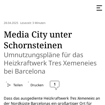
28.04.2025
Lesezeit: 3 Minuten
Media City unter
Schornsteinen
Umnutzungspläne für das
Heizkraftwerk Tres Xemeneies
bei Barcelona
1
Teilen
Drucken
Dass das ausgediente Heizkraftwerk
Tres Xemeneies
an
der Nordküste Barcelonas ein großartiger Ort für