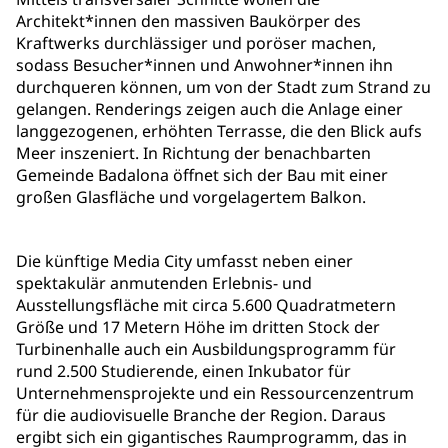
Architekt*innen den massiven Baukörper des
Kraftwerks durchlässiger und poröser machen,
sodass Besucher*innen und Anwohner*innen ihn
durchqueren können, um von der Stadt zum Strand zu
gelangen. Renderings zeigen auch die Anlage einer
langgezogenen, erhöhten Terrasse, die den Blick aufs
Meer inszeniert. In Richtung der benachbarten
Gemeinde Badalona öffnet sich der Bau mit einer
großen Glasfläche und vorgelagertem Balkon.
Die künftige Media City umfasst neben einer
spektakulär anmutenden Erlebnis- und
Ausstellungsfläche mit circa 5.600 Quadratmetern
Größe und 17 Metern Höhe im dritten Stock der
Turbinenhalle auch ein Ausbildungsprogramm für
rund 2.500 Studierende, einen Inkubator für
Unternehmensprojekte und ein Ressourcenzentrum
für die audiovisuelle Branche der Region. Daraus
ergibt sich ein gigantisches Raumprogramm, das in