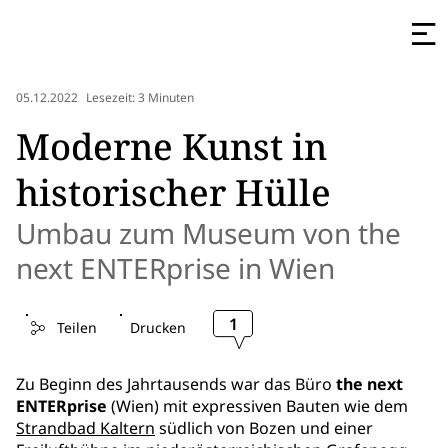
05.12.2022
Lesezeit: 3 Minuten
Moderne Kunst in
historischer Hülle
Umbau zum Museum von the
next ENTERprise in Wien
1
Teilen
Drucken
Zu Beginn des Jahrtausends war das Büro
the next
ENTERprise
(Wien) mit expressiven Bauten wie dem
Strandbad Kaltern
südlich von Bozen und einer