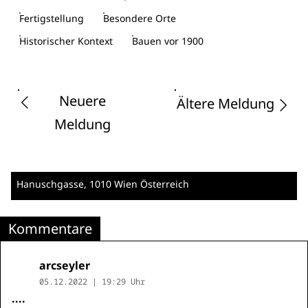
Fertigstellung
Besondere Orte
Historischer Kontext
Bauen vor 1900
Neuere
Ältere Meldung
Meldung
Hanuschgasse
, 1010 Wien
Österreich
Kommentare
arcseyler
05.12.2022 | 19:29 Uhr
....