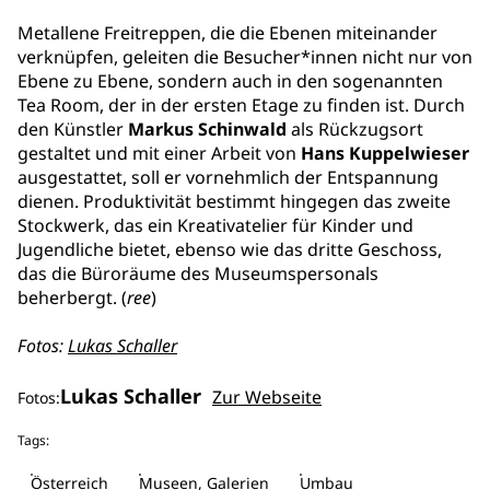
Metallene Freitreppen, die die Ebenen miteinander
verknüpfen, geleiten die Besucher*innen nicht nur von
Ebene zu Ebene, sondern auch in den sogenannten
Tea Room, der in der ersten Etage zu finden ist. Durch
den Künstler
Markus Schinwald
als Rückzugsort
gestaltet und mit einer Arbeit von
Hans Kuppelwieser
ausgestattet, soll er vornehmlich der Entspannung
dienen. Produktivität bestimmt hingegen das zweite
Stockwerk, das ein Kreativatelier für Kinder und
Jugendliche bietet, ebenso wie das dritte Geschoss,
das die Büroräume des Museumspersonals
beherbergt. (
ree
)
Fotos:
Lukas Schaller
Lukas Schaller
Zur Webseite
Fotos:
Tags:
Österreich
Museen, Galerien
Umbau