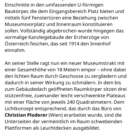
Einschnitte in den umfassenden U-förmigen
Baukörper, die dem Eingangsbereich Platz bieten und
mittels fünf Fenstertüren eine Beziehung zwischen
Museumsvorplatz und Innenraum konstituieren
sollen. Vollständig abgebrochen wurde hingegen das
vormalige Kanzleigebäude der Erzherzöge von
Österreich-Teschen, das seit 1914 den Innenhof
einnahm.
An seiner Stelle ragt nun ein neuer Museumstrakt mit
einer Gesamthöhe von 18 Metern empor – ohne dabei
den lichten Raum durch Geschosse zu zergliedern und
dadurch in seiner Wirkung zu schmälern. In dem bis
zum Gebäudedach geöffneten Raumkörper sitzen drei
stützenfreie, zueinander leicht verschwenkte Plateaus
mit einer Fläche von jeweils 240 Quadratmetern. Dem
Lichtkonzept entsprechend, das durch das Büro von
Christian Ploderer
(Wien) erarbeitet wurde, sind die
Unterseiten der vermeintlich im Raum schwebenden
Plattformen als Leuchtdecken ausgebildet.