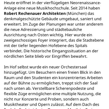
Heute eröffnet in der vierflügeligen Neorenaissance-
Anlage eine neue Musikhochschule. Seit 2014 haben
Robert Rechenauer Architekten
(München) das
denkmalgeschützte Gebäude umgebaut, saniert und
erweitert. Im Zuge der Planungen war unter anderem
die neue Adressierung und städtebauliche
Ausrichtung nach Osten wichtig. Hier wurde ein
zweigeschossiges Foyer integriert, das die Stadtebene
mit der tiefer liegenden Hofebene des Spitals
verbindet. Die historische Eingangssituation an der
nördlichen Seite blieb vor Eingriffen bewahrt.
Im Hof selbst wurde ein neuer Orchestersaal
hinzugefügt. Um Besuchern einen freien Blick in den
Raum und den Studenten ein konzentriertes Arbeiten
auf der Bühne zu ermöglichen, treppt sich der Saal
nach unten ab. Verstellbare Scherenpodeste und
flexible Züge ermöglichen eine multiple Nutzung, die
nicht nur Konzerte und Proben, sondern auch
Musiktheater und Opern zulässt. Auf dem Dach des