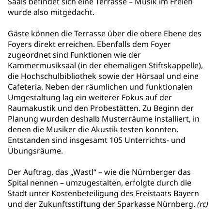
Saals befindet sich eine Terrasse – Musik im Freien
wurde also mitgedacht.
Gäste können die Terrasse über die obere Ebene des
Foyers direkt erreichen. Ebenfalls dem Foyer
zugeordnet sind Funktionen wie der
Kammermusiksaal (in der ehemaligen Stiftskappelle),
die Hochschulbibliothek sowie der Hörsaal und eine
Cafeteria. Neben der räumlichen und funktionalen
Umgestaltung lag ein weiterer Fokus auf der
Raumakustik und den Probestätten. Zu Beginn der
Planung wurden deshalb Musterräume installiert, in
denen die Musiker die Akustik testen konnten.
Entstanden sind insgesamt 105 Unterrichts- und
Übungsräume.
Der Auftrag, das „Wastl“ – wie die Nürnberger das
Spital nennen – umzugestalten, erfolgte durch die
Stadt unter Kostenbeteiligung des Freistaats Bayern
und der Zukunftsstiftung der Sparkasse Nürnberg.
(rc)