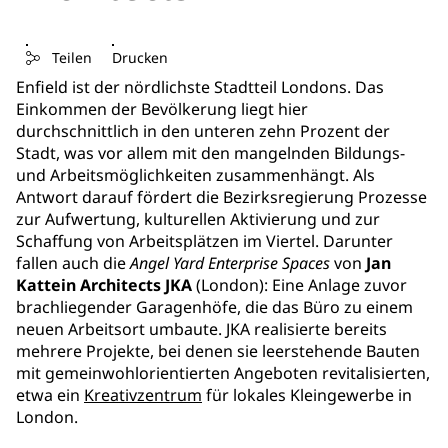
Teilen
Drucken
Enfield ist der nördlichste Stadtteil Londons. Das
Einkommen der Bevölkerung liegt hier
durchschnittlich in den unteren zehn Prozent der
Stadt, was vor allem mit den mangelnden Bildungs-
und Arbeitsmöglichkeiten zusammenhängt. Als
Antwort darauf fördert die Bezirksregierung Prozesse
zur Aufwertung, kulturellen Aktivierung und zur
Schaffung von Arbeitsplätzen im Viertel. Darunter
fallen auch die
Angel Yard Enterprise Spaces
von
Jan
Kattein Architects JKA
(London): Eine Anlage zuvor
brachliegender Garagenhöfe, die das Büro zu einem
neuen Arbeitsort umbaute. JKA realisierte bereits
mehrere Projekte, bei denen sie leerstehende Bauten
mit gemeinwohlorientierten Angeboten revitalisierten,
etwa ein
Kreativzentrum
für lokales Kleingewerbe in
London.