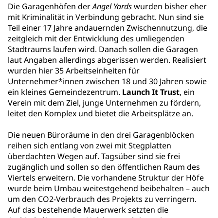
Die Garagenhöfen der
Angel Yards
wurden bisher eher
mit Kriminalität in Verbindung gebracht. Nun sind sie
Teil einer 17 Jahre andauernden Zwischennutzung, die
zeitgleich mit der Entwicklung des umliegenden
Stadtraums laufen wird. Danach sollen die Garagen
laut Angaben allerdings abgerissen werden. Realisiert
wurden hier 35 Arbeitseinheiten für
Unternehmer*innen zwischen 18 und 30 Jahren sowie
ein kleines Gemeindezentrum.
Launch It Trust
, ein
Verein mit dem Ziel, junge Unternehmen zu fördern,
leitet den Komplex und bietet die Arbeitsplätze an.
Die neuen Büroräume in den drei Garagenblöcken
reihen sich entlang von zwei mit Stegplatten
überdachten Wegen auf. Tagsüber sind sie frei
zugänglich und sollen so den öffentlichen Raum des
Viertels erweitern. Die vorhandene Struktur der Höfe
wurde beim Umbau weitestgehend beibehalten – auch
um den CO2-Verbrauch des Projekts zu verringern.
Auf das bestehende Mauerwerk setzten die