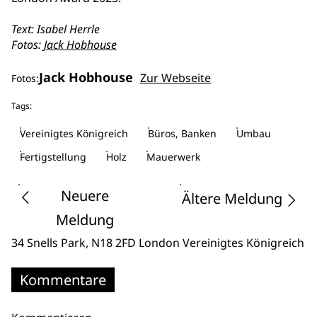
Text: Isabel Herrle
Fotos:
Jack Hobhouse
Jack Hobhouse
Zur Webseite
Fotos:
Tags:
Vereinigtes Königreich
Büros, Banken
Umbau
Fertigstellung
Holz
Mauerwerk
Neuere
Ältere Meldung
Meldung
34 Snells Park
, N18 2FD London
Vereinigtes Königreich
Kommentare