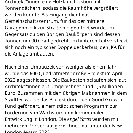
Architekt*innen eine Holzkonstruktion mit
Tonnendächern, sodass die Raumhöhe vergrößert
werden konnte. Als Eingang dient das
Gemeinschaftszentrum, für das der mittlere
Garagenblock zur Straße hin geöffnet wurde. Im
Gegensatz zu den übrigen Baukörpern sind dessen
Tonnen um 90 Grad gedreht. Im hinteren Teil versteckt
sich noch ein typischer Doppeldeckerbus, den JKA für
die Anlage umbauten.
Nach einer Umbauzeit von weniger als einem Jahr
wurde das 600 Quadratmeter große Projekt im April
2023 abgeschlossen. Die Baukosten belaufen sich laut
Architekt*innen auf umgerechnet rund 1,5 Millionen
Euro. Zusammen mit den übrigen Maßnahmen in dem
Stadtteil wurde das Projekt durch den Good Growth
Fund gefördert, einem städtischen Programm zur
Förderung von Wachstum und kommunaler
Entwicklung in London. Die
Angel Yards
wurden mit
mehreren Preisen ausgezeichnet, darunter der New
London Award 2023.