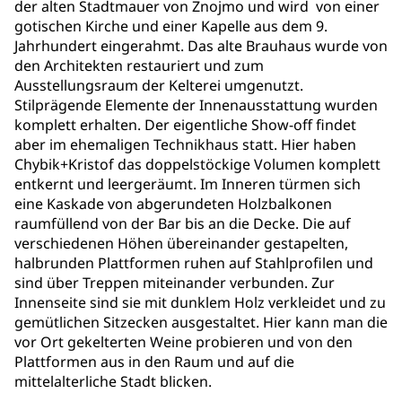
der alten Stadtmauer von Znojmo und wird von einer
gotischen Kirche und einer Kapelle aus dem 9.
Jahrhundert eingerahmt. Das alte Brauhaus wurde von
den Architekten restauriert und zum
Ausstellungsraum der Kelterei umgenutzt.
Stilprägende Elemente der Innenausstattung wurden
komplett erhalten. Der eigentliche Show-off findet
aber im ehemaligen Technikhaus statt. Hier haben
Chybik+Kristof das doppelstöckige Volumen komplett
entkernt und leergeräumt. Im Inneren türmen sich
eine Kaskade von abgerundeten Holzbalkonen
raumfüllend von der Bar bis an die Decke. Die auf
verschiedenen Höhen übereinander gestapelten,
halbrunden Plattformen ruhen auf Stahlprofilen und
sind über Treppen miteinander verbunden. Zur
Innenseite sind sie mit dunklem Holz verkleidet und zu
gemütlichen Sitzecken ausgestaltet. Hier kann man die
vor Ort gekelterten Weine probieren und von den
Plattformen aus in den Raum und auf die
mittelalterliche Stadt blicken.