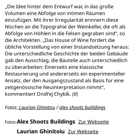
„Die Idee hinter dem Entwurf war, in das große
Volumen eine Abfolge von intimen Räumen
einzufügen. Mit ihrer Irregularität erinnern diese
Nischen an die Topograhie der Weinkeller, die oft als
Abfolge von Höhlen in die Felsen gegraben sind“, so
die Architekten. „Das House of Wine fordert die
übliche Vorstellung von einer Instandsetzung heraus:
Die unterschiedliche Geschichte der beiden Gebäude
gab den Ausschlag, die Bauteile auch unterschiedlich
zu überarbeiten: Einerseits eine klassische
Restaurierung und andererseits ein experimenteller
Ansatz, der den Ausgangszustand als Basis für eine
zeitgenössische Neuinterpretation nimmt“,
kommentiert Ondřej Chybík.
(tl)
Fotos:
Laurian Ghinitou
/
alex shoots bulildings
Alex Shoots Buildings
Zur Webseite
Fotos:
Laurian Ghinitoiu
Zur Webseite