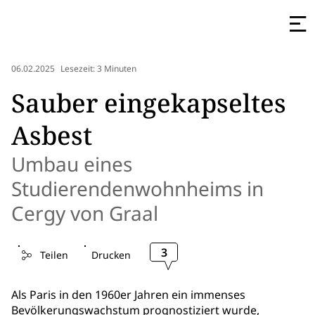
06.02.2025
Lesezeit: 3 Minuten
Sauber eingekapseltes
Asbest
Umbau eines
Studierendenwohnheims in
Cergy von Graal
3
Teilen
Drucken
Als Paris in den 1960er Jahren ein immenses
Bevölkerungswachstum prognostiziert wurde,