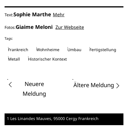
Sophie Marthe
Mehr
Text:
Giaime Meloni
Zur Webseite
Fotos:
Tags:
Frankreich
Wohnheime
Umbau
Fertigstellung
Metall
Historischer Kontext
Neuere
Ältere Meldung
Meldung
1 Les Linandes Mauves
, 95000 Cergy
Frankreich