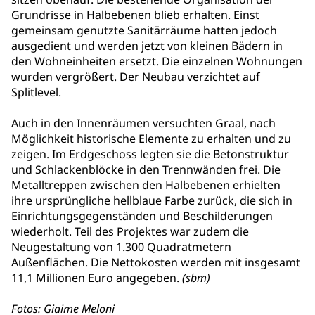
Grundrisse in Halbebenen blieb erhalten. Einst
gemeinsam genutzte Sanitärräume hatten jedoch
ausgedient und werden jetzt von kleinen Bädern in
den Wohneinheiten ersetzt. Die einzelnen Wohnungen
wurden vergrößert. Der Neubau verzichtet auf
Splitlevel.
Auch in den Innenräumen versuchten Graal, nach
Möglichkeit historische Elemente zu erhalten und zu
zeigen. Im Erdgeschoss legten sie die Betonstruktur
und Schlackenblöcke in den Trennwänden frei. Die
Metalltreppen zwischen den Halbebenen erhielten
ihre ursprüngliche hellblaue Farbe zurück, die sich in
Einrichtungsgegenständen und Beschilderungen
wiederholt. Teil des Projektes war zudem die
Neugestaltung von 1.300 Quadratmetern
Außenflächen. Die Nettokosten werden mit insgesamt
11,1 Millionen Euro angegeben.
(sbm)
Fotos:
Giaime Meloni