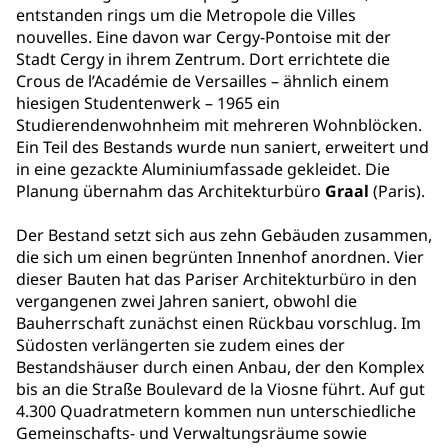
entstanden rings um die Metropole die Villes
nouvelles. Eine davon war Cergy-Pontoise mit der
Stadt Cergy in ihrem Zentrum. Dort errichtete die
Crous de l’Académie de Versailles – ähnlich einem
hiesigen Studentenwerk – 1965 ein
Studierendenwohnheim mit mehreren Wohnblöcken.
Ein Teil des Bestands wurde nun saniert, erweitert und
in eine gezackte Aluminiumfassade gekleidet. Die
Planung übernahm das Architekturbüro
Graal
(Paris).
Der Bestand setzt sich aus zehn Gebäuden zusammen,
die sich um einen begrünten Innenhof anordnen. Vier
dieser Bauten hat das Pariser Architekturbüro in den
vergangenen zwei Jahren saniert, obwohl die
Bauherrschaft zunächst einen Rückbau vorschlug. Im
Südosten verlängerten sie zudem eines der
Bestandshäuser durch einen Anbau, der den Komplex
bis an die Straße Boulevard de la Viosne führt. Auf gut
4.300 Quadratmetern kommen nun unterschiedliche
Gemeinschafts- und Verwaltungsräume sowie