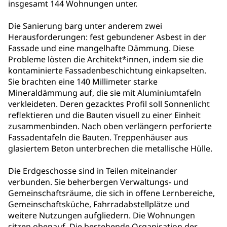
insgesamt 144 Wohnungen unter.
Die Sanierung barg unter anderem zwei
Herausforderungen: fest gebundener Asbest in der
Fassade und eine mangelhafte Dämmung. Diese
Probleme lösten die Architekt*innen, indem sie die
kontaminierte Fassadenbeschichtung einkapselten.
Sie brachten eine 140 Millimeter starke
Mineraldämmung auf, die sie mit Aluminiumtafeln
verkleideten. Deren gezacktes Profil soll Sonnenlicht
reflektieren und die Bauten visuell zu einer Einheit
zusammenbinden. Nach oben verlängern perforierte
Fassadentafeln die Bauten. Treppenhäuser aus
glasiertem Beton unterbrechen die metallische Hülle.
Die Erdgeschosse sind in Teilen miteinander
verbunden. Sie beherbergen Verwaltungs- und
Gemeinschaftsräume, die sich in offene Lernbereiche,
Gemeinschaftsküche, Fahrradabstellplätze und
weitere Nutzungen aufgliedern. Die Wohnungen
sitzen obenauf. Die bestehende Organisation der