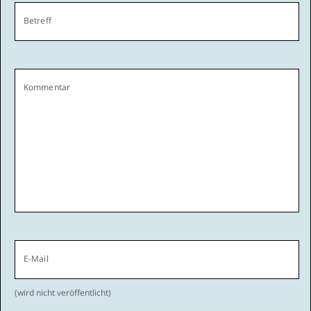
Betreff
Kommentar
E-Mail
(wird nicht veröffentlicht)