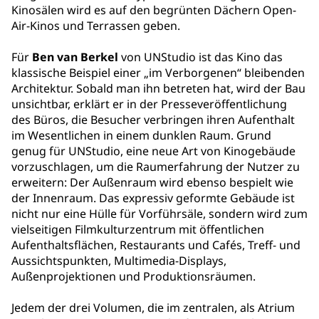
Kinosälen wird es auf den begrünten Dächern Open-
Air-Kinos und Terrassen geben.
Für
Ben van Berkel
von UNStudio ist das Kino das
klassische Beispiel einer „im Verborgenen“ bleibenden
Architektur. Sobald man ihn betreten hat, wird der Bau
unsichtbar, erklärt er in der Presseveröffentlichung
des Büros, die Besucher verbringen ihren Aufenthalt
im Wesentlichen in einem dunklen Raum. Grund
genug für UNStudio, eine neue Art von Kinogebäude
vorzuschlagen, um die Raumerfahrung der Nutzer zu
erweitern: Der Außenraum wird ebenso bespielt wie
der Innenraum. Das expressiv geformte Gebäude ist
nicht nur eine Hülle für Vorführsäle, sondern wird zum
vielseitigen Filmkulturzentrum mit öffentlichen
Aufenthaltsflächen, Restaurants und Cafés, Treff- und
Aussichtspunkten, Multimedia-Displays,
Außenprojektionen und Produktionsräumen.
Jedem der drei Volumen, die im zentralen, als Atrium