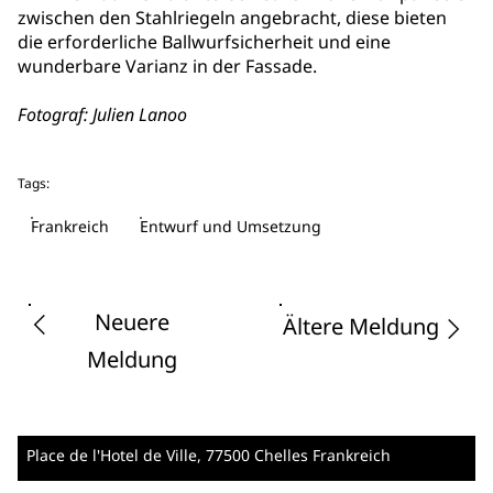
zwischen den Stahlriegeln angebracht, diese bieten
die erforderliche Ballwurfsicherheit und eine
wunderbare Varianz in der Fassade.
Fotograf: Julien Lanoo
Tags:
Frankreich
Entwurf und Umsetzung
Neuere
Ältere Meldung
Meldung
Place de l'Hotel de Ville
, 77500 Chelles
Frankreich