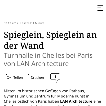
03.12.2012
Lesezeit: 1 Minute
Spieglein, Spieglein an
der Wand
Turnhalle in Chelles bei Paris
von LAN Architecture
1
Teilen
Drucken
Mitten im historischen Gefügen von Rathaus,
Gymnasium und Zentrum für Moderne Kunst in
Chelles östlich von Paris haben
LAN Architecture
eine