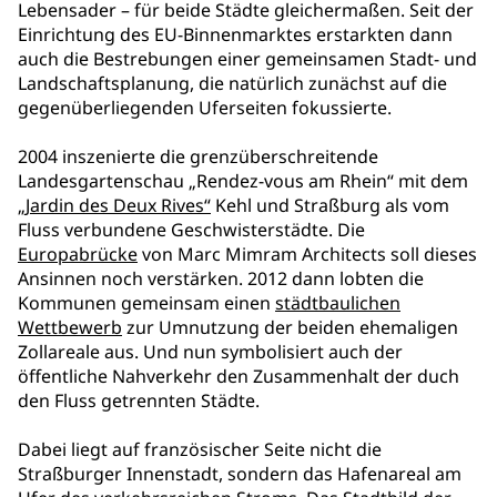
Lebensader – für beide Städte gleichermaßen. Seit der
Einrichtung des EU-Binnenmarktes erstarkten dann
auch die Bestrebungen einer gemeinsamen Stadt- und
Landschaftsplanung, die natürlich zunächst auf die
gegenüberliegenden Uferseiten fokussierte.
2004 inszenierte die grenzüberschreitende
Landesgartenschau „Rendez-vous am Rhein“ mit dem
„Jardin des Deux Rives“
Kehl und Straßburg als vom
Fluss verbundene Geschwisterstädte. Die
Europabrücke
von Marc Mimram Architects soll dieses
Ansinnen noch verstärken. 2012 dann lobten die
Kommunen gemeinsam einen
städtbaulichen
Wettbewerb
zur Umnutzung der beiden ehemaligen
Zollareale aus. Und nun symbolisiert auch der
öffentliche Nahverkehr den Zusammenhalt der duch
den Fluss getrennten Städte.
Dabei liegt auf französischer Seite nicht die
Straßburger Innenstadt, sondern das Hafenareal am