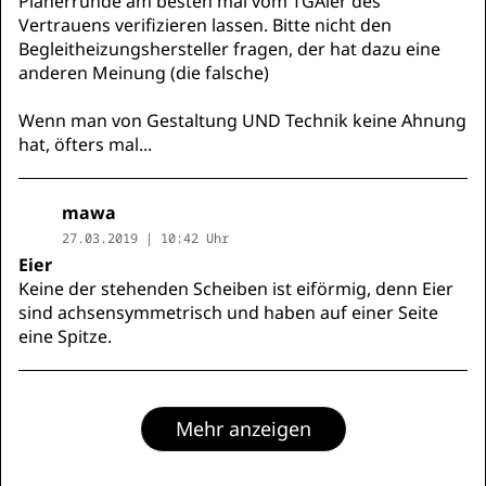
Planerrunde am besten mal vom TGAler des
Vertrauens verifizieren lassen. Bitte nicht den
Begleitheizungshersteller fragen, der hat dazu eine
anderen Meinung (die falsche)
Wenn man von Gestaltung UND Technik keine Ahnung
hat, öfters mal...
mawa
27.03.2019 | 10:42 Uhr
Eier
Keine der stehenden Scheiben ist eiförmig, denn Eier
sind achsensymmetrisch und haben auf einer Seite
eine Spitze.
Mehr anzeigen