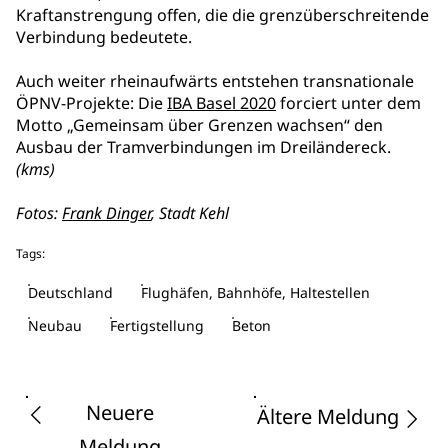
Kraftanstrengung offen, die die grenzüberschreitende
Verbindung bedeutete.
Auch weiter rheinaufwärts entstehen transnationale
ÖPNV-Projekte: Die
IBA Basel 2020
forciert unter dem
Motto „Gemeinsam über Grenzen wachsen“ den
Ausbau der Tramverbindungen im Dreiländereck.
(kms)
Fotos:
Frank Dinger
, Stadt Kehl
Tags:
Deutschland
Flughäfen, Bahnhöfe, Haltestellen
Neubau
Fertigstellung
Beton
Neuere
Ältere Meldung
Meldung