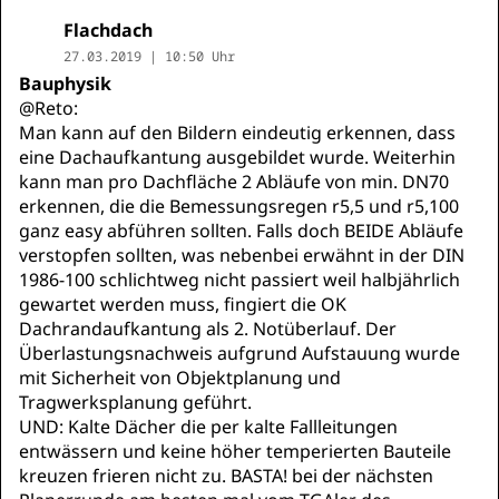
Flachdach
27.03.2019 | 10:50 Uhr
Bauphysik
@Reto:
Man kann auf den Bildern eindeutig erkennen, dass
eine Dachaufkantung ausgebildet wurde. Weiterhin
kann man pro Dachfläche 2 Abläufe von min. DN70
erkennen, die die Bemessungsregen r5,5 und r5,100
ganz easy abführen sollten. Falls doch BEIDE Abläufe
verstopfen sollten, was nebenbei erwähnt in der DIN
1986-100 schlichtweg nicht passiert weil halbjährlich
gewartet werden muss, fingiert die OK
Dachrandaufkantung als 2. Notüberlauf. Der
Überlastungsnachweis aufgrund Aufstauung wurde
mit Sicherheit von Objektplanung und
Tragwerksplanung geführt.
UND: Kalte Dächer die per kalte Fallleitungen
entwässern und keine höher temperierten Bauteile
kreuzen frieren nicht zu. BASTA! bei der nächsten