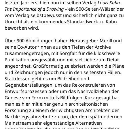
letzten Jahr erschien nun im selben Verlag
Louis Kahn.
The Importance of a Drawing
– ein 500-Seiten-Wälzer, der
vom Verlag selbstbewusst und sicherlich nicht ganz zu
Unrecht als ein kommendes Standardwerk zu Kahn
beworben wird.
Über 900 Abbildungen haben Herausgeber Merill und
seine Co-Autor*innen aus den Tiefen der Archive
zusammengetragen, mit Sorgfalt für die kiloschwere
Publikation ausgewählt und mit viel Liebe zum Detail
angeordnet. Großformatig zelebriert werden die Pläne
und Zeichnungen jedoch nur in den seltensten Fällen.
Stattdessen geht es um Bildreihen und
Gegenüberstellungen, um das Rekonstruieren von
Entwurfsprozessen oder um das Nachvollziehen der
Genese von Form mittels Bildfolgen. Kurz gesagt hat
man es hier mit einer genuin architektonischen
Forschung zu einem der wichtigsten Architekten der
Nachkriegsjahrzehnte zu tun, der dem spätmodernen
Mainstream sehr eigenständige Alternativen