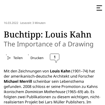
16.03.2022
Lesezeit: 3 Minuten
Buchtipp: Louis Kahn
The Importance of a Drawing
1
Teilen
Drucken
Mit den Zeichnungen von
Louis Kahn
(1901–74) hat
der amerikanisch-deutsche Architekt und Forscher
Michael Merrill
scheinbar sein Lebensthema
gefunden. 2008 schloss er seine Promotion zu Kahns
ikonischem
Dominican Motherhouse
(1965–69) ab. Es
folgten zwei Publikationen zu diesem wichtigen, nicht-
realisierten Projekt bei Lars Müller Publishers. Im