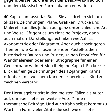
gegenüberstellte, die er aus der Beaux-Arts-Tradition
und dem klassischen Formenkanon entwickelte.
40 Kapitel umfasst das Buch. Sie alle drehen sich um
Skizzen, Zeichnungen, Pläne, Grafiken, Drucke und
Malerei – tun dies jedoch auf ganz unterschiedliche Art
und Weise. Oft geht es um einzelne Projekte, dann
auch mal um Darstellungstechniken wie Aufriss,
Axonometrie oder Diagramm. Aber auch abseitigeren
Themen, wie Kahns faszinierenden Pastellstudien
historischer Bauten und Ruinen, seinen Entwürfen für
Wandmalereien oder einer Lithographie für einen
Gedichtband widmet Merrill eigene Kapitel. Ein kurzer
Blick auf einige Zeichnungen des 12-jährigen Kahns
offenbart, mit welchem Können er bereits als Kind zu
zeichnen verstand.
Der Herausgeber tritt in den meisten Fällen als Autor
auf, daneben lieferten weitere Autor*innen
thematische Beiträge. Und auch Kahn selbst kommt zu
Wort – in Form vieler Zitate, die sich wie ein roter