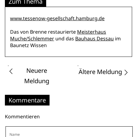
Zum Thema
www.tessenow-gesellschaft.hamburg.de
Das von Brenne restaurierte
Meisterhaus
Muche/Schlemmer
und das
Bauhaus Dessau
im
Baunetz Wissen
Neuere
Ältere Meldung
Meldung
Kommentare
Kommentieren
Name