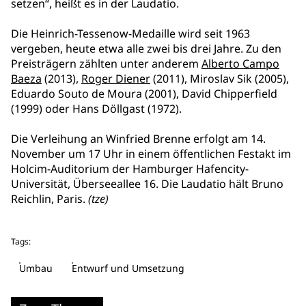
setzen“, heißt es in der Laudatio.
Die Heinrich-Tessenow-Medaille wird seit 1963
vergeben, heute etwa alle zwei bis drei Jahre. Zu den
Preisträgern zählten unter anderem
Alberto Campo
Baeza
(2013),
Roger Diener
(2011), Miroslav Sik (2005),
Eduardo Souto de Moura (2001), David Chipperfield
(1999) oder Hans Döllgast (1972).
Die Verleihung an Winfried Brenne erfolgt am 14.
November um 17 Uhr in einem öffentlichen Festakt im
Holcim-Auditorium der Hamburger Hafencity-
Universität, Überseeallee 16. Die Laudatio hält Bruno
Reichlin, Paris.
(tze)
Tags:
Umbau
Entwurf und Umsetzung