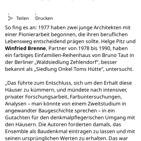
Teilen
Drucken
So fing es an: 1977 haben zwei junge Architekten mit
einer Pionierarbeit begonnen, die ihren beruflichen
Lebensweg entscheidend prägen sollte. Helge Pitz und
Winfried Brenne
, Partner von 1978 bis 1990, haben
ein farbiges Einfamilien-Reihenhaus von Bruno Taut in
der Berliner „Waldsiedlung Zehlendorf“, besser
bekannt als „Siedlung Onkel Toms Hütte“, untersucht.
„Das führte zum Entschluss, sich um den Erhalt diese
Häuser zu kümmern, und mündete nach intensiver,
privater Forschungsarbeit, Farbuntersuchungen,
Analysen – man könnte von einem Zweitstudium in
angewandter Baugeschichte sprechen – in ein
Gutachten für den denkmalpflegerischen Umgang mit
den Häusern. Die Autoren forderten damals, das
Ensemble als Baudenkmal eintragen zu lassen und mit
seinen ursprünglichen Werten zu erhalten. Das war