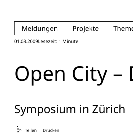
Meldungen
Projekte
Them
01.03.2009
Lesezeit: 1 Minute
Open City –
Symposium in Zürich
Teilen
Drucken