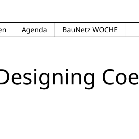
en
Agenda
BauNetz WOCHE
 Designing Coe