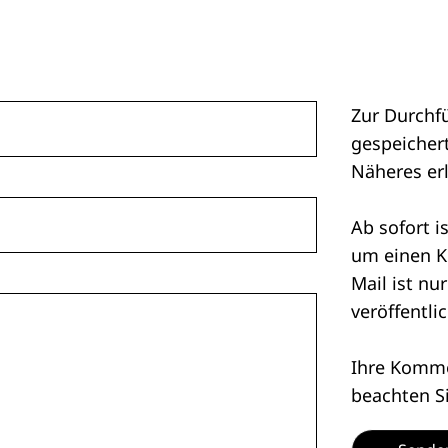
Zur Durchf
gespeichert
Näheres er
Ab sofort i
um einen K
Mail ist nu
veröffentlic
Ihre Kommen
beachten S