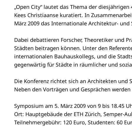
„Open City“ lautet das Thema der diesjährigen 
Kees Christiaanse kuratiert. In Zusammenarbeit
März 2009 das Internationale Architektur- un
Dabei debattieren Forscher, Theoretiker und Pr
Städten beitragen können. Unter den Referenten
internationalen Bauhauskollegs, und die Stad
gegenwärtig für Städte in räumlicher und sozia
Die Konferenz richtet sich an Architekten und 
Neben den Vorträgen und Gesprächen werden di
Symposium am 5. März 2009 von 9 bis 18.45 U
Ort: Hauptgebäude der ETH Zürich, Semper-Aul
Teilnehmergebühr: 120 Euro, Studenten: 60 Eu