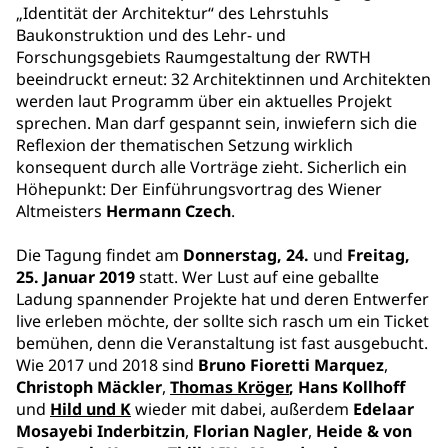
„Identität der Architektur“ des Lehrstuhls
Baukonstruktion und des Lehr- und
Forschungsgebiets Raumgestaltung der RWTH
beeindruckt erneut: 32 Architektinnen und Architekten
werden laut Programm über ein aktuelles Projekt
sprechen. Man darf gespannt sein, inwiefern sich die
Reflexion der thematischen Setzung wirklich
konsequent durch alle Vorträge zieht. Sicherlich ein
Höhepunkt: Der Einführungsvortrag des Wiener
Altmeisters
Hermann Czech
.
Die Tagung findet am
Donnerstag, 24.
und
Freitag,
25. Januar 2019
statt. Wer Lust auf eine geballte
Ladung spannender Projekte hat und deren Entwerfer
live erleben möchte, der sollte sich rasch um ein Ticket
bemühen, denn die Veranstaltung ist fast ausgebucht.
Wie 2017 und 2018 sind
Bruno Fioretti Marquez
,
Christoph Mäckler
,
Thomas Kröger
,
Hans Kollhoff
und
Hild und K
wieder mit dabei, außerdem
Edelaar
Mosayebi Inderbitzin
,
Florian Nagler
,
Heide & von