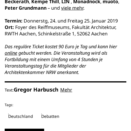
Beckerath
,
Kempe Thill
,
LIN
,
Monadnock
,
muoto
,
Peter Grundmann
– und
viele mehr
.
Termin:
Donnerstg, 24. und Freitag 25. Januar 2019
Ort:
Foyer des Reiffmuseums, Fakultät Architektur,
RWTH Aachen, Schinkelstraße 1, 52062 Aachen
Das reguläre Ticket kostet 90 Euro je Tag und kann hier
online
gebucht werden. Die Veranstaltung wird als
Fortbildung mit einem Umfang von 4 Stunden je
Veranstaltungstag für die Mitglieder der
Architektenkammer NRW anerkannt.
Gregor Harbusch
Mehr
Text:
Tags:
Deutschland
Debatten