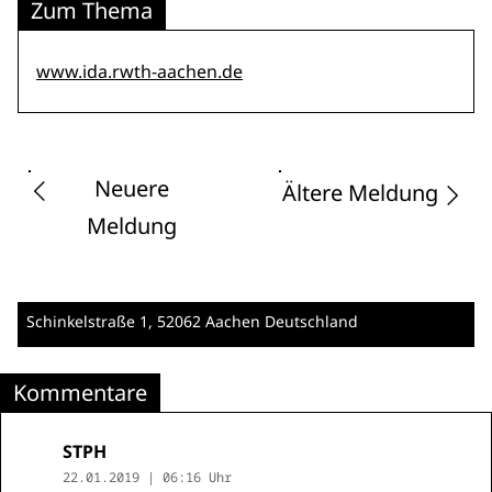
Zum Thema
www.ida.rwth-aachen.de
Neuere
Ältere Meldung
Meldung
Schinkelstraße 1
, 52062 Aachen
Deutschland
Kommentare
STPH
22.01.2019 | 06:16 Uhr