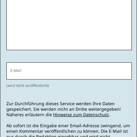
E-Mail
(wird nicht veröffentlicht)
Zur Durchführung dieses Service werden Ihre Daten
gespeichert. Sie werden nicht an Dritte weitergegeben!
Näheres erläutern die
Hinweise zum Datenschutz
.
Ab sofort ist die Eingabe einer Email-Adresse zwingend, um
einen Kommentar veröffentlichen zu können. Die E-Mail ist
nur durch die Redaktion einsehbar und wird nicht