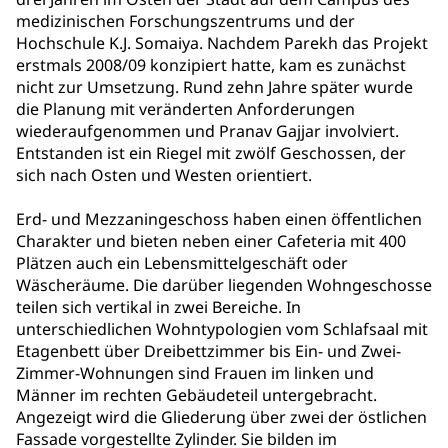
medizinischen Forschungszentrums und der
Hochschule K.J. Somaiya. Nachdem Parekh das Projekt
erstmals 2008/09 konzipiert hatte, kam es zunächst
nicht zur Umsetzung. Rund zehn Jahre später wurde
die Planung mit veränderten Anforderungen
wiederaufgenommen und Pranav Gajjar involviert.
Entstanden ist ein Riegel mit zwölf Geschossen, der
sich nach Osten und Westen orientiert.
Erd- und Mezzaningeschoss haben einen öffentlichen
Charakter und bieten neben einer Cafeteria mit 400
Plätzen auch ein Lebensmittelgeschäft oder
Wäscheräume. Die darüber liegenden Wohngeschosse
teilen sich vertikal in zwei Bereiche. In
unterschiedlichen Wohntypologien vom Schlafsaal mit
Etagenbett über Dreibettzimmer bis Ein- und Zwei-
Zimmer-Wohnungen sind Frauen im linken und
Männer im rechten Gebäudeteil untergebracht.
Angezeigt wird die Gliederung über zwei der östlichen
Fassade vorgestellte Zylinder. Sie bilden im