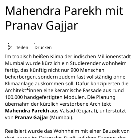
Mahendra Parekh mit
Pranav Gajjar
Teilen
Drucken
Im tropisch heißen Klima der indischen Millionenstadt
Mumbai wurde kürzlich ein Studierendenwohnheim
fertig, das künftig nicht nur 900 Menschen
beherbergen, sondern zudem fast vollständig ohne
Klimaanlage auskommen soll. Dafür konzipierten die
Architekt*innen eine keramische Fassade aus rund
100.000 handgefertigten Modulen. Die Planung
übernahm der kürzlich verstorbene Architekt
Mahendra Parekh
aus Valsad (Gujarat), unterstützt
von
Pranav Gajjar
(Mumbai).
Realisiert wurde das Wohnheim mit einer Bauzeit von
drei Jahren im Osten der Stadt auf dem Campus des