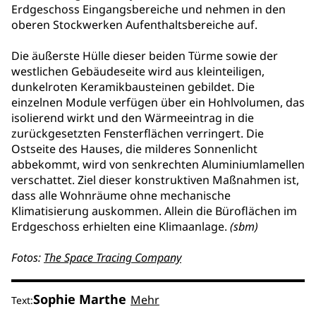
Erdgeschoss Eingangsbereiche und nehmen in den
oberen Stockwerken Aufenthaltsbereiche auf.
Die äußerste Hülle dieser beiden Türme sowie der
westlichen Gebäudeseite wird aus kleinteiligen,
dunkelroten Keramikbausteinen gebildet. Die
einzelnen Module verfügen über ein Hohlvolumen, das
isolierend wirkt und den Wärmeeintrag in die
zurückgesetzten Fensterflächen verringert. Die
Ostseite des Hauses, die milderes Sonnenlicht
abbekommt, wird von senkrechten Aluminiumlamellen
verschattet. Ziel dieser konstruktiven Maßnahmen ist,
dass alle Wohnräume ohne mechanische
Klimatisierung auskommen. Allein die Büroflächen im
Erdgeschoss erhielten eine Klimaanlage.
(sbm)
Fotos:
The Space Tracing Company
Sophie Marthe
Mehr
Text: