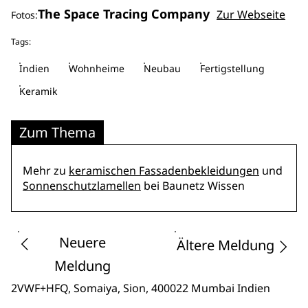
The Space Tracing Company
Zur Webseite
Fotos:
Tags:
Indien
Wohnheime
Neubau
Fertigstellung
Keramik
Zum Thema
Mehr zu
keramischen Fassadenbekleidungen
und
Sonnenschutzlamellen
bei Baunetz Wissen
Neuere
Ältere Meldung
Meldung
2VWF+HFQ, Somaiya, Sion
, 400022 Mumbai
Indien