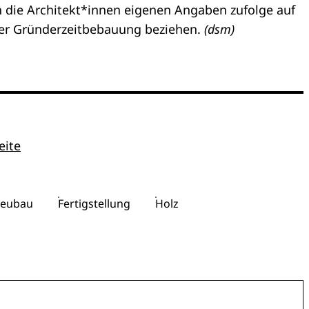
h die Architekt*innen eigenen Angaben zufolge auf
ger Gründerzeitbebauung beziehen.
(dsm)
eite
eubau
Fertigstellung
Holz