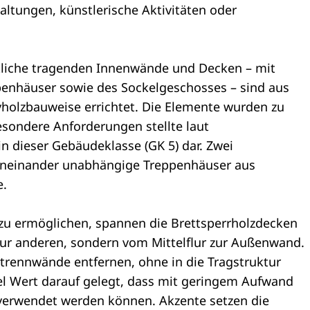
altungen, künstlerische Aktivitäten oder
tliche tragenden Innenwände und Decken – mit
enhäuser sowie des Sockelgeschosses – sind aus
holzbauweise errichtet. Die Elemente wurden zu
esondere Anforderungen stellte laut
n dieser Gebäudeklasse (GK 5) dar. Zwei
oneinander unabhängige Treppenhäuser aus
e.
u ermöglichen, spannen die Brettsperrholzdecken
ur anderen, sondern vom Mittelflur zur Außenwand.
strennwände entfernen, ohne in die Tragstruktur
el Wert darauf gelegt, dass mit geringem Aufwand
erwendet werden können. Akzente setzen die