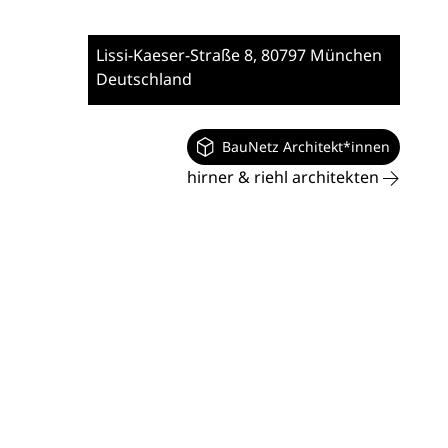
Lissi-Kaeser-Straße 8
, 80797 München
Deutschland
BauNetz Architekt*innen
hirner & riehl architekten