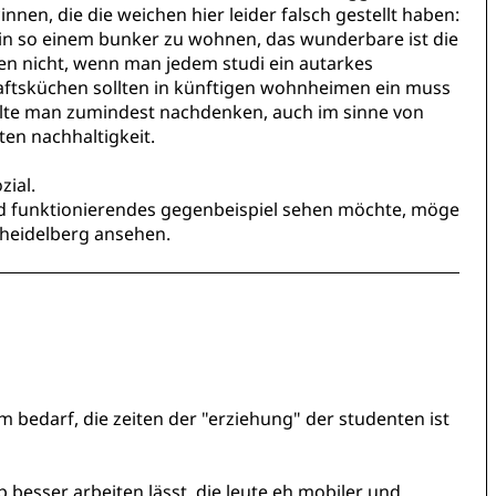
nnen, die die weichen hier leider falsch gestellt haben:
, in so einem bunker zu wohnen, das wunderbare ist die
en nicht, wenn man jedem studi ein autarkes
ftsküchen sollten in künftigen wohnheimen ein muss
llte man zumindest nachdenken, auch im sinne von
rten nachhaltigkeit.
zial.
und funktionierendes gegenbeispiel sehen möchte, möge
 heidelberg ansehen.
 bedarf, die zeiten der "erziehung" der studenten ist
p besser arbeiten lässt, die leute eh mobiler und