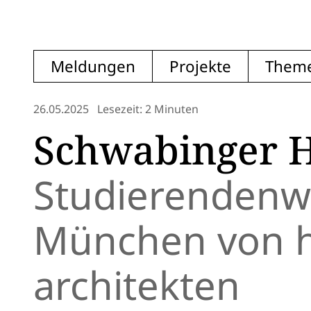
Meldungen
Projekte
Them
26.05.2025
Lesezeit: 2 Minuten
Schwabinger 
Studierendenw
München von hi
architekten