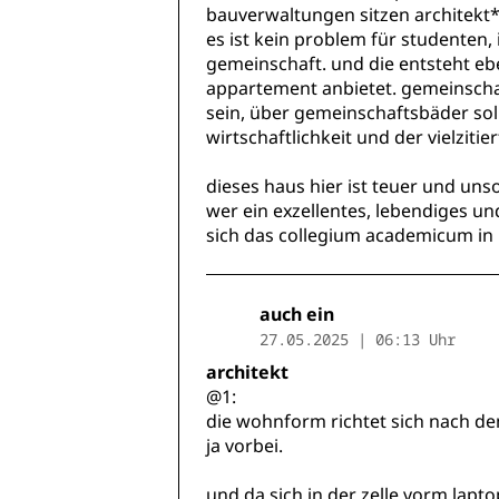
bauverwaltungen sitzen architekt*i
es ist kein problem für studenten
gemeinschaft. und die entsteht eb
appartement anbietet. gemeinscha
sein, über gemeinschaftsbäder so
wirtschaftlichkeit und der vielzitie
dieses haus hier ist teuer und unso
wer ein exzellentes, lebendiges 
sich das collegium academicum in
auch ein
27.05.2025 | 06:13 Uhr
architekt
@1:
die wohnform richtet sich nach dem
ja vorbei.
und da sich in der zelle vorm lapto