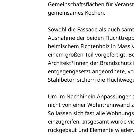
Gemeinschaftsflächen für Veranst
gemeinsames Kochen.
Sowohl die Fassade als auch säm
Ausnahme der beiden Fluchttrepp
heimischem Fichtenholz in Massiv
einem großen Teil vorgefertigt. B
Architekt*innen der Brandschutz i
entgegengesetzt angeordnete, v
Stahlbeton sichern die Fluchtweg
Um im Nachhinein Anpassungen z
nicht von einer Wohntrennwand z
So lassen sich fast alle Wohnung
einzugreifen. Insgesamt wurde vi
rückgebaut und Elemente wiederv