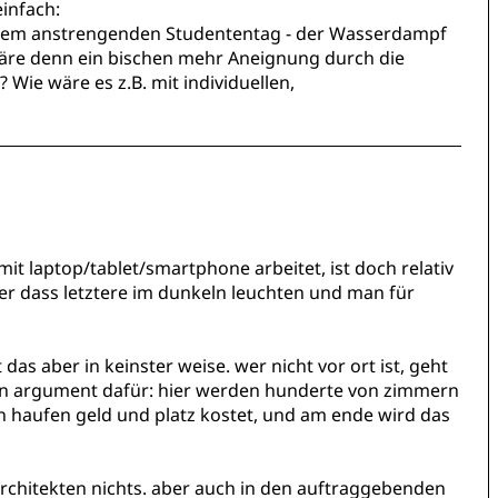
einfach:
inem anstrengenden Studententag - der Wasserdampf
Wäre denn ein bischen mehr Aneignung durch die
Wie wäre es z.B. mit individuellen,
t laptop/tablet/smartphone arbeitet, ist doch relativ
ßer dass letztere im dunkeln leuchten und man für
as aber in keinster weise. wer nicht vor ort ist, geht
r ein argument dafür: hier werden hunderte von zimmern
n haufen geld und platz kostet, und am ende wird das
architekten nichts. aber auch in den auftraggebenden