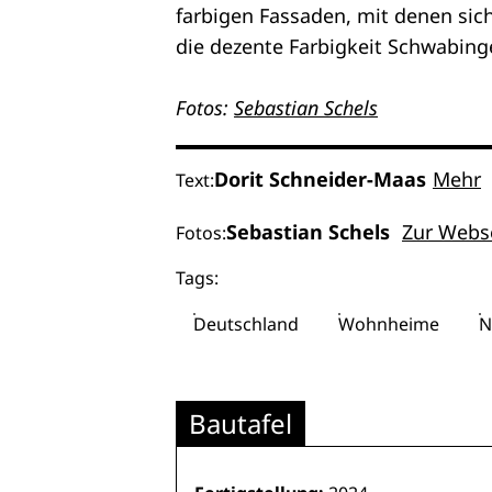
farbigen Fassaden, mit denen sic
die dezente Farbigkeit Schwabin
Fotos:
Sebastian Schels
Dorit Schneider-Maas
Mehr
Text:
Sebastian Schels
Zur Webs
Fotos:
Tags:
Deutschland
Wohnheime
N
Bautafel