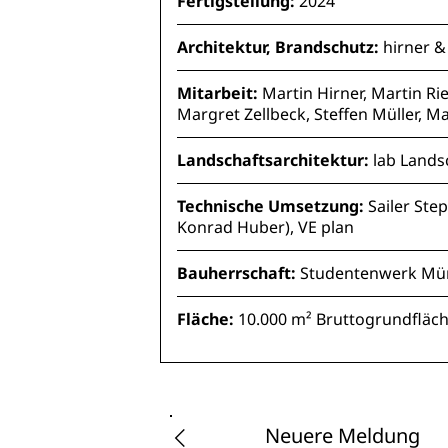
Fertigstellung:
2024
Architektur, Brandschutz:
hirner &
Mitarbeit:
Martin Hirner, Martin Rie
Margret Zellbeck, Steffen Müller, M
Landschaftsarchitektur:
lab Lands
Technische Umsetzung:
Sailer Ste
Konrad Huber), VE plan
Bauherrschaft:
Studentenwerk Mü
Fläche:
10.000 m² Bruttogrundfläc
Neuere Meldung