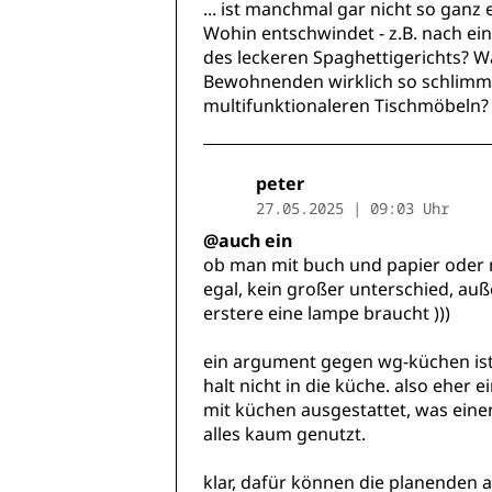
... ist manchmal gar nicht so ganz 
Wohin entschwindet - z.B. nach e
des leckeren Spaghettigerichts? 
Bewohnenden wirklich so schlimm? 
multifunktionaleren Tischmöbeln?
peter
27.05.2025 | 09:03 Uhr
@auch ein
ob man mit buch und papier oder mi
egal, kein großer unterschied, au
erstere eine lampe braucht )))
ein argument gegen wg-küchen ist d
halt nicht in die küche. also ehe
mit küchen ausgestattet, was eine
alles kaum genutzt.
klar, dafür können die planenden 