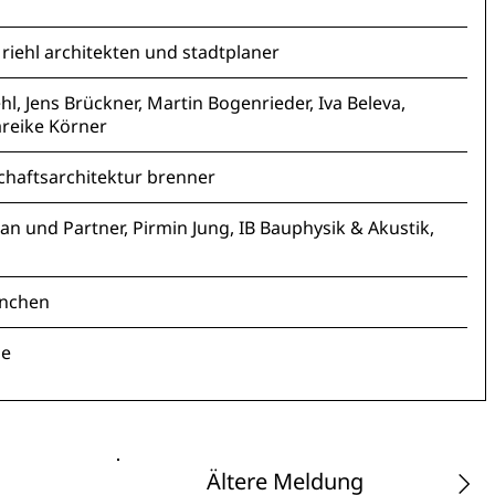
 riehl architekten und stadtplaner
hl, Jens Brückner, Martin Bogenrieder, Iva Beleva,
areike Körner
chaftsarchitektur brenner
pan und Partner, Pirmin Jung, IB Bauphysik & Akustik,
nchen
he
Ältere Meldung