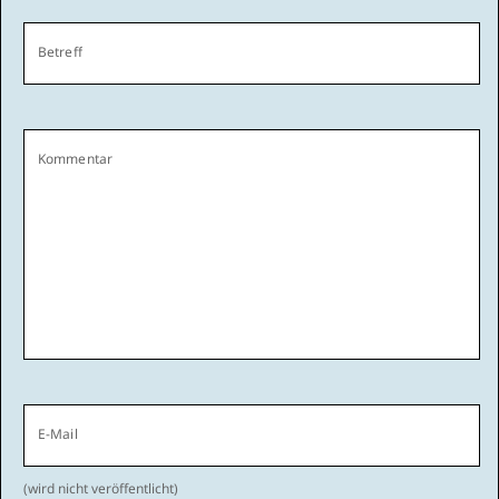
Betreff
Kommentar
E-Mail
(wird nicht veröffentlicht)