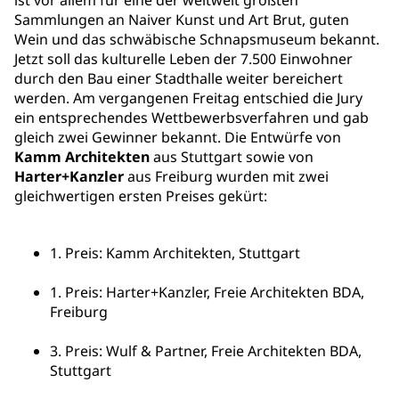
ist vor allem für eine der weltweit größten
Sammlungen an Naiver Kunst und Art Brut, guten
Wein und das schwäbische Schnapsmuseum bekannt.
Jetzt soll das kulturelle Leben der 7.500 Einwohner
durch den Bau einer Stadthalle weiter bereichert
werden. Am vergangenen Freitag entschied die Jury
ein entsprechendes Wettbewerbsverfahren und gab
gleich zwei Gewinner bekannt. Die Entwürfe von
Kamm Architekten
aus Stuttgart sowie von
Harter+Kanzler
aus Freiburg wurden mit zwei
gleichwertigen ersten Preises gekürt:
1. Preis: Kamm Architekten, Stuttgart
1. Preis: Harter+Kanzler, Freie Architekten BDA,
Freiburg
3. Preis: Wulf & Partner, Freie Architekten BDA,
Stuttgart