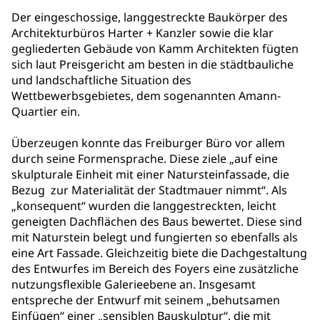
Der eingeschossige, langgestreckte Baukörper des
Architekturbüros Harter + Kanzler sowie die klar
gegliederten Gebäude von Kamm Architekten fügten
sich laut Preisgericht am besten in die städtbauliche
und landschaftliche Situation des
Wettbewerbsgebietes, dem sogenannten Amann-
Quartier ein.
Überzeugen konnte das Freiburger Büro vor allem
durch seine Formensprache. Diese ziele „auf eine
skulpturale Einheit mit einer Natursteinfassade, die
Bezug zur Materialität der Stadtmauer nimmt“. Als
„konsequent“ wurden die langgestreckten, leicht
geneigten Dachflächen des Baus bewertet. Diese sind
mit Naturstein belegt und fungierten so ebenfalls als
eine Art Fassade. Gleichzeitig biete die Dachgestaltung
des Entwurfes im Bereich des Foyers eine zusätzliche
nutzungsflexible Galerieebene an. Insgesamt
entspreche der Entwurf mit seinem „behutsamen
Einfügen“ einer „sensiblen Bauskulptur“, die mit