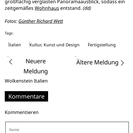
großflächig verglasten Panoramaausblick, sodass ein
zeitgemäßes
Wohnhaus
entstand.
(dd)
Fotos:
Günther Richard Wett
Tags:
Italien
Kultur, Kunst und Design
Fertigstellung
Neuere
Ältere Meldung
Meldung
Wolkenstein
Italien
Kommentare
Kommentieren
Name