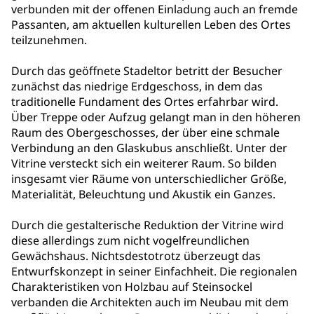
verbunden mit der offenen Einladung auch an fremde
Passanten, am aktuellen kulturellen Leben des Ortes
teilzunehmen.
Durch das geöffnete Stadeltor betritt der Besucher
zunächst das niedrige Erdgeschoss, in dem das
traditionelle Fundament des Ortes erfahrbar wird.
Über Treppe oder Aufzug gelangt man in den höheren
Raum des Obergeschosses, der über eine schmale
Verbindung an den Glaskubus anschließt. Unter der
Vitrine versteckt sich ein weiterer Raum. So bilden
insgesamt vier Räume von unterschiedlicher Größe,
Materialität, Beleuchtung und Akustik ein Ganzes.
Durch die gestalterische Reduktion der Vitrine wird
diese allerdings zum nicht vogelfreundlichen
Gewächshaus. Nichtsdestotrotz überzeugt das
Entwurfskonzept in seiner Einfachheit. Die regionalen
Charakteristiken von Holzbau auf Steinsockel
verbanden die Architekten auch im Neubau mit dem