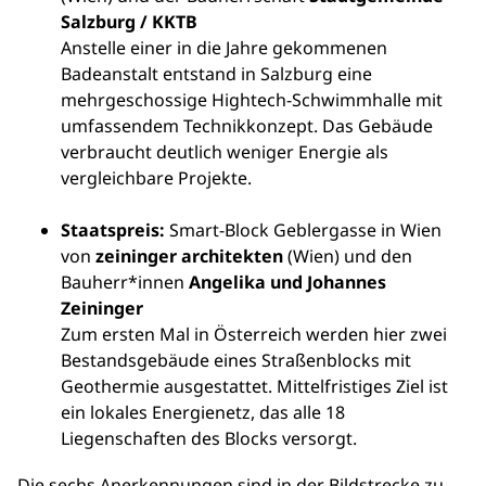
Salzburg / KKTB
Anstelle einer in die Jahre gekommenen
Badeanstalt entstand in Salzburg eine
mehrgeschossige Hightech-Schwimmhalle mit
umfassendem Technikkonzept. Das Gebäude
verbraucht deutlich weniger Energie als
vergleichbare Projekte.
Staatspreis:
Smart-Block Geblergasse in Wien
von
zeininger architekten
(Wien) und den
Bauherr*innen
Angelika und Johannes
Zeininger
Zum ersten Mal in Österreich werden hier zwei
Bestandsgebäude eines Straßenblocks mit
Geothermie ausgestattet. Mittelfristiges Ziel ist
ein lokales Energienetz, das alle 18
Liegenschaften des Blocks versorgt.
Die sechs Anerkennungen sind in der Bildstrecke zu