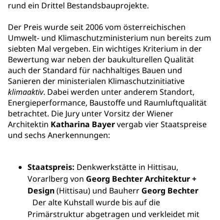
rund ein Drittel Bestandsbauprojekte.
Der Preis wurde seit 2006 vom österreichischen
Umwelt- und Klimaschutzministerium nun bereits zum
siebten Mal vergeben. Ein wichtiges Kriterium in der
Bewertung war neben der baukulturellen Qualität
auch der Standard für nachhaltiges Bauen und
Sanieren der ministerialen Klimaschutzinitiative
klimaaktiv
. Dabei werden unter anderem Standort,
Energieperformance, Baustoffe und Raumluftqualität
betrachtet. Die Jury unter Vorsitz der Wiener
Architektin
Katharina Bayer
vergab vier Staatspreise
und sechs Anerkennungen:
Staatspreis:
Denkwerkstätte in Hittisau,
Vorarlberg von
Georg Bechter Architektur +
Design
(Hittisau) und Bauherr
Georg Bechter
Der alte Kuhstall wurde bis auf die
Primärstruktur abgetragen und verkleidet mit