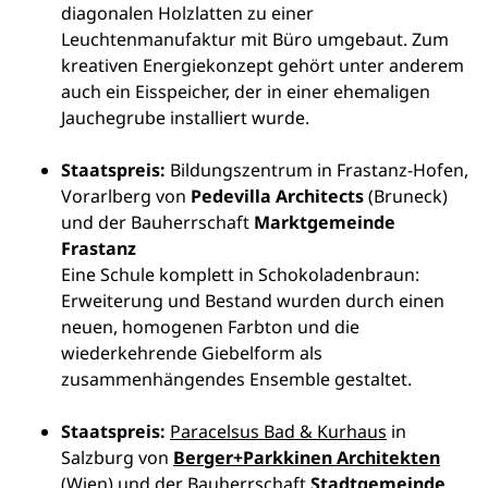
diagonalen Holzlatten zu einer
Leuchtenmanufaktur mit Büro umgebaut. Zum
kreativen Energiekonzept gehört unter anderem
auch ein Eisspeicher, der in einer ehemaligen
Jauchegrube installiert wurde.
Staatspreis:
Bildungszentrum in Frastanz-Hofen,
Vorarlberg von
Pedevilla Architects
(Bruneck)
und der Bauherrschaft
Marktgemeinde
Frastanz
Eine Schule komplett in Schokoladenbraun:
Erweiterung und Bestand wurden durch einen
neuen, homogenen Farbton und die
wiederkehrende Giebelform als
zusammenhängendes Ensemble gestaltet.
Staatspreis:
Paracelsus Bad & Kurhaus
in
Salzburg von
Berger+Parkkinen Architekten
(Wien) und der Bauherrschaft
Stadtgemeinde