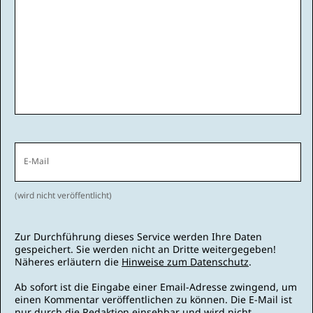
E-Mail
(wird nicht veröffentlicht)
Zur Durchführung dieses Service werden Ihre Daten
gespeichert. Sie werden nicht an Dritte weitergegeben!
Näheres erläutern die
Hinweise zum Datenschutz
.
Ab sofort ist die Eingabe einer Email-Adresse zwingend, um
einen Kommentar veröffentlichen zu können. Die E-Mail ist
nur durch die Redaktion einsehbar und wird nicht