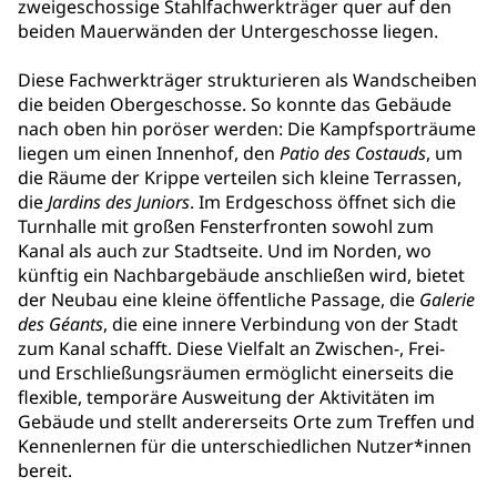
zweigeschossige Stahlfachwerkträger quer auf den
beiden Mauerwänden der Untergeschosse liegen.
Diese Fachwerkträger strukturieren als Wandscheiben
die beiden Obergeschosse. So konnte das Gebäude
nach oben hin poröser werden: Die Kampfsporträume
liegen um einen Innenhof, den
Patio des Costauds
, um
die Räume der Krippe verteilen sich kleine Terrassen,
die
Jardins des Juniors
. Im Erdgeschoss öffnet sich die
Turnhalle mit großen Fensterfronten sowohl zum
Kanal als auch zur Stadtseite. Und im Norden, wo
künftig ein Nachbargebäude anschließen wird, bietet
der Neubau eine kleine öffentliche Passage, die
Galerie
des Géants
, die eine innere Verbindung von der Stadt
zum Kanal schafft. Diese Vielfalt an Zwischen-, Frei-
und Erschließungsräumen ermöglicht einerseits die
flexible, temporäre Ausweitung der Aktivitäten im
Gebäude und stellt andererseits Orte zum Treffen und
Kennenlernen für die unterschiedlichen Nutzer*innen
bereit.