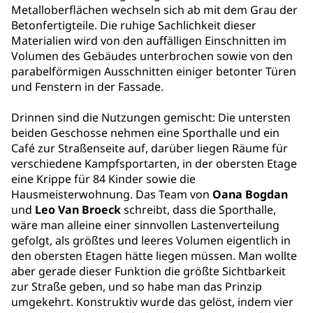
Metalloberflächen wechseln sich ab mit dem Grau der
Betonfertigteile. Die ruhige Sachlichkeit dieser
Materialien wird von den auffälligen Einschnitten im
Volumen des Gebäudes unterbrochen sowie von den
parabelförmigen Ausschnitten einiger betonter Türen
und Fenstern in der Fassade.
Drinnen sind die Nutzungen gemischt: Die untersten
beiden Geschosse nehmen eine Sporthalle und ein
Café zur Straßenseite auf, darüber liegen Räume für
verschiedene Kampfsportarten, in der obersten Etage
eine Krippe für 84 Kinder sowie die
Hausmeisterwohnung. Das Team von
Oana Bogdan
und
Leo Van Broeck
schreibt, dass die Sporthalle,
wäre man alleine einer sinnvollen Lastenverteilung
gefolgt, als größtes und leeres Volumen eigentlich in
den obersten Etagen hätte liegen müssen. Man wollte
aber gerade dieser Funktion die größte Sichtbarkeit
zur Straße geben, und so habe man das Prinzip
umgekehrt. Konstruktiv wurde das gelöst, indem vier