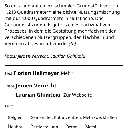
So entstand auf einem schmalen Grundstück von nur
1.213 Quadratmetern eine dichte Nutzungsmischung
mit gut 4.000 Quadratmetern Nutzfläche. Das
Gebäude ist zudem Ergebnis eines partizipativen
Prozesses, in dem die Gestaltung mehrfach mit den
verschiedenen Nutzergruppen, den Nachbarn und
Vereinen abgestimmt wurde.
(fh)
Fotos:
Jeroen Verrecht
,
Laurian Ghinitoiu
Florian Heilmeyer
Mehr
Text:
Jeroen Verrecht
Fotos:
Laurian Ghinitoiu
Zur Webseite
Tags:
Belgien
Gemeinde-, Kulturzentren, Mehrzweckhallen
Neubau
Fertigstellung
Beton
Metall