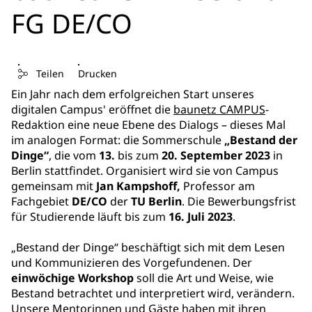
FG DE/CO
Teilen
Drucken
Ein Jahr nach dem erfolgreichen Start unseres
digitalen Campus' eröffnet die
baunetz CAMPUS
-
Redaktion eine neue Ebene des Dialogs – dieses Mal
im analogen Format: die Sommerschule
„Bestand der
Dinge“
, die vom
13.
bis zum
20. September 2023
in
Berlin stattfindet. Organisiert wird sie von Campus
gemeinsam mit
Jan Kampshoff,
Professor am
Fachgebiet
DE/CO
der
TU Berlin
. Die Bewerbungsfrist
für Studierende läuft bis zum
16. Juli
2023
.
„Bestand der Dinge“ beschäftigt sich mit dem Lesen
und Kommunizieren des Vorgefundenen. Der
einwöchige Workshop
soll die Art und Weise, wie
Bestand betrachtet und interpretiert wird, verändern.
Unsere Mentorinnen und Gäste haben mit ihren