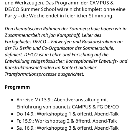
und Werkzeugen. Das Programm der CAMPUS &
DE/CO Summer School wäre nicht komplett ohne eine
Party – die Woche endet in feierlicher Stimmung.
Den thematischen Rahmen der Sommerschule haben wir in
Zusammenarbeit mit Jan Kampshoff, Leiter des
Fachgebietes DE/CO – Entwerfen und Baukonstruktion an
der TU Berlin
und Co-Organisator der Sommerschule,
definiert. DE/CO ist in Lehre und Forschung auf die
Entwicklung zeitgenössischer, konzeptioneller Entwurfs- und
Konstruktionsmethoden im Kontext aktueller
Transformationsprozesse ausgerichtet.
Programm
Anreise Mi 13.9.: Abendveranstaltung mit
Einführung von baunetz CAMPUS & FG DE/CO
Do 14.9.: Workshoptag 1 & öffentl. Abend-Talk
Fr, 15.9.: Workshoptag 2 & öffentl. Abend-Talk
Sa, 16.9.: Workshoptag 3 & öffentl. Abend-Talk