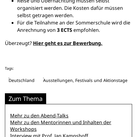
Reise und Übernachtung müssen selbst
organisiert werden. Die Kosten dafür müssen
selbst getragen werden.
Für die Teilnahme an der Sommerschule wird die
Anrechnung von
3 ECTS
empfohlen.
Überzeugt?
Hier geht es zur Bewerbung.
Tags:
Deutschland
Ausstellungen, Festivals und Aktionstage
Zum Thema
Mehr zu den Abend-Talks
Mehr zu den Mentorinnen und Inhalten der
Workshops
Interview mit Prof. Jan Kampshoff