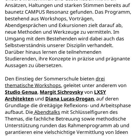
Ansätzen, Haltungen und starken Stimmen bereits auf
baunetz CAMPUS Resonanz gefunden. Das Programm,
bestehend aus Workshops, Vorträgen,
Abendgesprächen und Exkursionen zielt darauf ab,
neue Methoden und Werkzeuge zu vermitteln. Im
Umgang mit dem Bestehenden wird dabei auch das
Selbstverständnis unserer Disziplin verhandelt.
Darüber hinaus lernen die teilnehmenden
Studierenden, ihre Konzepte in präzise und prägnante
Aussagen zu übersetzen.
Den Einstieg der Sommerschule bieten
drei
thematische Workshops
, geleitet unter anderem von
Studio Genua
,
Margit Sichrovsky
von
LXSY
Architekten
und
Diana Lucas-Drogan
, auf deren
Grundlage die dreitägige Reflexions- und Arbeitsphase
aufbaut. Die
Abendtalks
mit Schlüsselfiguren des
Themas, die fachliche Betreuung sowie methodische
Unterstützung runden das Rahmenprogramm ab und
garantieren eine vielschichtige Vermittlung von Ideen