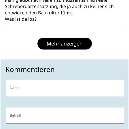
Plan glaubt nachhelfen zu müssen ähnlich einer
Schrebergartensatzung, die ja auch zu keiner sich
entwickelnden Baukultur führt.
Was ist da los?
Mehr anzeigen
Kommentieren
Name
Betreff