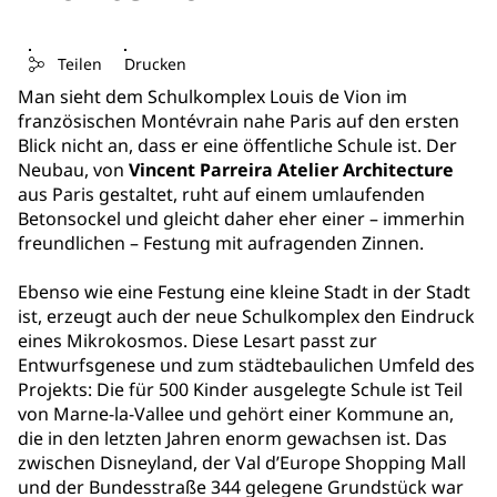
Teilen
Drucken
Man sieht dem Schulkomplex Louis de Vion im
französischen Montévrain nahe Paris auf den ersten
Blick nicht an, dass er eine öffentliche Schule ist. Der
Neubau, von
Vincent Parreira Atelier Architecture
aus Paris gestaltet, ruht auf einem umlaufenden
Betonsockel und gleicht daher eher einer – immerhin
freundlichen – Festung mit aufragenden Zinnen.
Ebenso wie eine Festung eine kleine Stadt in der Stadt
ist, erzeugt auch der neue Schulkomplex den Eindruck
eines Mikrokosmos. Diese Lesart passt zur
Entwurfsgenese und zum städtebaulichen Umfeld des
Projekts: Die für 500 Kinder ausgelegte Schule ist Teil
von Marne-la-Vallee und gehört einer Kommune an,
die in den letzten Jahren enorm gewachsen ist. Das
zwischen Disneyland, der Val d’Europe Shopping Mall
und der Bundesstraße 344 gelegene Grundstück war