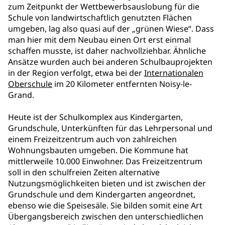
zum Zeitpunkt der Wettbewerbsauslobung für die
Schule von landwirtschaftlich genutzten Flächen
umgeben, lag also quasi auf der „grünen Wiese“. Dass
man hier mit dem Neubau einen Ort erst einmal
schaffen musste, ist daher nachvollziehbar. Ähnliche
Ansätze wurden auch bei anderen Schulbauprojekten
in der Region verfolgt, etwa bei der
Internationalen
Oberschule
im 20 Kilometer entfernten Noisy-le-
Grand.
Heute ist der Schulkomplex aus Kindergarten,
Grundschule, Unterkünften für das Lehrpersonal und
einem Freizeitzentrum auch von zahlreichen
Wohnungsbauten umgeben. Die Kommune hat
mittlerweile 10.000 Einwohner. Das Freizeitzentrum
soll in den schulfreien Zeiten alternative
Nutzungsmöglichkeiten bieten und ist zwischen der
Grundschule und dem Kindergarten angeordnet,
ebenso wie die Speisesäle. Sie bilden somit eine Art
Übergangsbereich zwischen den unterschiedlichen