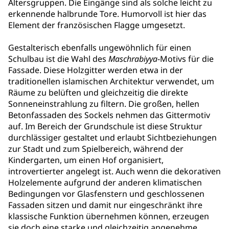
Altersgruppen. Die Eingänge sind als solche leicht zu
erkennende halbrunde Tore. Humorvoll ist hier das
Element der französischen Flagge umgesetzt.
Gestalterisch ebenfalls ungewöhnlich für einen
Schulbau ist die Wahl des
Maschrabiyya
-Motivs für die
Fassade. Diese Holzgitter werden etwa in der
traditionellen islamischen Architektur verwendet, um
Räume zu belüften und gleichzeitig die direkte
Sonneneinstrahlung zu filtern. Die großen, hellen
Betonfassaden des Sockels nehmen das Gittermotiv
auf. Im Bereich der Grundschule ist diese Struktur
durchlässiger gestaltet und erlaubt Sichtbeziehungen
zur Stadt und zum Spielbereich, während der
Kindergarten, um einen Hof organisiert,
introvertierter angelegt ist. Auch wenn die dekorativen
Holzelemente aufgrund der anderen klimatischen
Bedingungen vor Glasfenstern und geschlossenen
Fassaden sitzen und damit nur eingeschränkt ihre
klassische Funktion übernehmen können, erzeugen
sie doch eine starke und gleichzeitig angenehme