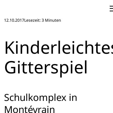
12.10.2017
Lesezeit: 3 Minuten
Kinderleichte
Gitterspiel
Schulkomplex in
Montévrain