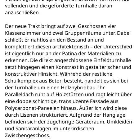
vollenden und die geforderte Turnhalle daran
anzuschließen.
Der neue Trakt bringt auf zwei Geschossen vier
Klassenzimmer und zwei Gruppenräume unter. Dabei
schließt er nahtlos an den Bestand an und
komplettiert diesen architektonisch – der Unterschied
ist eigentlich nur an der Patina der Materialien zu
erkennen. Die direkt angeschlossene Einfeldturnhalle
setzt hingegen einen Konstrast in gestalterischer und
konstruktiver Hinsicht. Während der restliche
Schulkomplex aus Beton besteht, handelt es sich bei
der Turnhalle um einen Holzhybridbau. Ihr
Paralleldach ruht auf Holzstützen und ragt leicht über
eine doppelschichtige, transluzente Fassade aus
Polycarbonat-Paneelen hinaus. Äußerlich wird diese
durch Lisenen strukturiert. Aufgrund der Hanglage
befinden sich der zugehörige Geräteraum, Umkleiden
und Sanitäranlagen im unterirdischen
Zwischengeschoss.