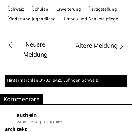
Schweiz
Schulen
Erweiterung
Fertigstellung
Kinder und Jugendliche
Umbau und Denkmalpflege
Neuere
Ältere Meldung
Meldung
Hintermarchlen 31-33
, 8426 Lufingen
Schweiz
Kommentare
auch ein
20.09.2024 | 13:43 Uhr
architekt