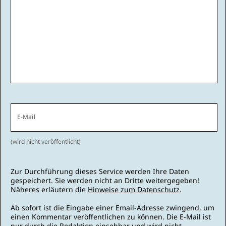
E-Mail
(wird nicht veröffentlicht)
Zur Durchführung dieses Service werden Ihre Daten
gespeichert. Sie werden nicht an Dritte weitergegeben!
Näheres erläutern die
Hinweise zum Datenschutz
.
Ab sofort ist die Eingabe einer Email-Adresse zwingend, um
einen Kommentar veröffentlichen zu können. Die E-Mail ist
nur durch die Redaktion einsehbar und wird nicht