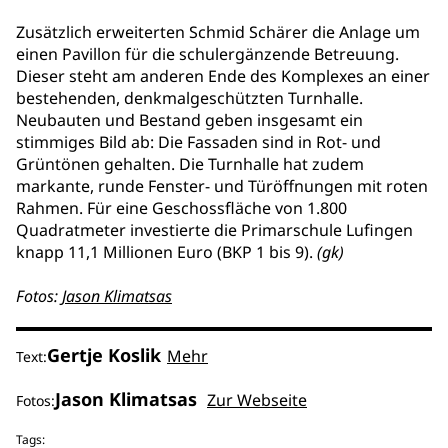
Zusätzlich erweiterten Schmid Schärer die Anlage um
einen Pavillon für die schulergänzende Betreuung.
Dieser steht am anderen Ende des Komplexes an einer
bestehenden, denkmalgeschützten Turnhalle.
Neubauten und Bestand geben insgesamt ein
stimmiges Bild ab: Die Fassaden sind in Rot- und
Grüntönen gehalten. Die Turnhalle hat zudem
markante, runde Fenster- und Türöffnungen mit roten
Rahmen. Für eine Geschossfläche von 1.800
Quadratmeter investierte die Primarschule Lufingen
knapp 11,1 Millionen Euro (BKP 1 bis 9).
(gk)
Fotos:
Jason Klimatsas
Gertje Koslik
Mehr
Text:
Jason Klimatsas
Zur Webseite
Fotos:
Tags: