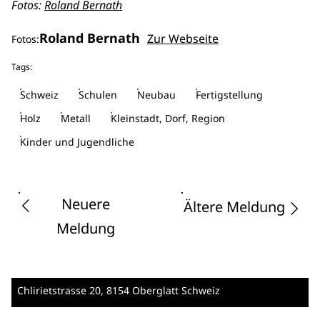
Fotos:
Roland Bernath
Roland Bernath
Zur Webseite
Fotos:
Tags:
Schweiz
Schulen
Neubau
Fertigstellung
Holz
Metall
Kleinstadt, Dorf, Region
Kinder und Jugendliche
Neuere
Ältere Meldung
Meldung
Chlirietstrasse 20
, 8154 Oberglatt
Schweiz