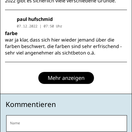
2022 gibt es sicherlich viele verschiedene Gründe.
paul hufschmid
07.12.2022 | 07:50 Uhr
farbe
war ja klar, dass sich hier wieder jemand über die
farben beschwert. die farben sind sehr erfrischend -
sehr viel angenehmer als sichtbeton o.ä.
Mehr anzeigen
Kommentieren
Name