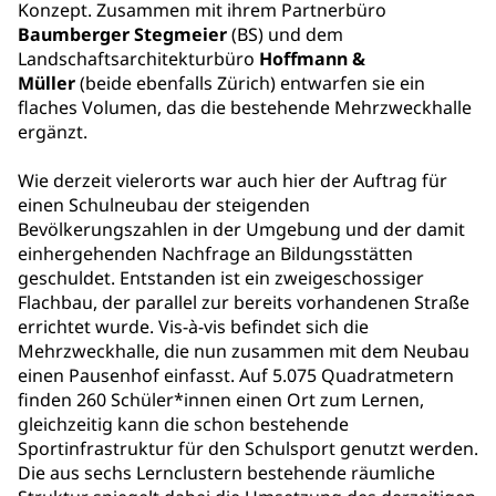
Konzept. Zusammen mit ihrem Partnerbüro
Baumberger Stegmeier
(BS) und dem
Landschaftsarchitekturbüro
Hoffmann &
Müller
(beide ebenfalls Zürich) entwarfen sie ein
flaches Volumen, das die bestehende Mehrzweckhalle
ergänzt.
Wie derzeit vielerorts war auch hier der Auftrag für
einen Schulneubau der steigenden
Bevölkerungszahlen in der Umgebung und der damit
einhergehenden Nachfrage an Bildungsstätten
geschuldet. Entstanden ist ein zweigeschossiger
Flachbau, der parallel zur bereits vorhandenen Straße
errichtet wurde. Vis-à-vis befindet sich die
Mehrzweckhalle, die nun zusammen mit dem Neubau
einen Pausenhof einfasst. Auf 5.075 Quadratmetern
finden 260 Schüler*innen einen Ort zum Lernen,
gleichzeitig kann die schon bestehende
Sportinfrastruktur für den Schulsport genutzt werden.
Die aus sechs Lernclustern bestehende räumliche