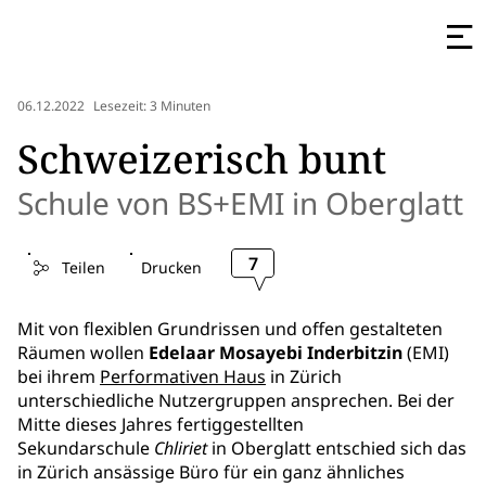
06.12.2022
Lesezeit: 3 Minuten
Schweizerisch bunt
Schule von BS+EMI in Oberglatt
7
Teilen
Drucken
Mit von flexiblen Grundrissen und offen gestalteten
Räumen wollen
Edelaar Mosayebi Inderbitzin
(EMI)
bei ihrem
Performativen Haus
in Zürich
unterschiedliche Nutzergruppen ansprechen. Bei der
Mitte dieses Jahres fertiggestellten
Sekundarschule
Chliriet
in Oberglatt entschied sich das
in Zürich ansässige Büro für ein ganz ähnliches