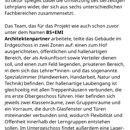
Struktur spiegelt dabei die Umsetzung des derzeitigen
Lehrplans wider, der sich aus sechs unterschiedlichen
Fachbereichen zusammensetzt.
Das Team, das für das Projekt wie auch schon zuvor
unter dem Namen
BS+EMI
Architektenpartner
arbeitete, teilte das Gebäude im
Erdgeschoss in zwei Zonen auf: einen zum Hof
ausgerichteten, öffentlichen und hallenartigen
Bereich, der als Ankunftsort sowie Verteiler dienen
soll, und einen zum Feld liegenden, privateren Bereich,
in dem sich das Lehrer*innen- und das sogenannte
Spezialzimmer (Handwerken, Handarbeit, Natur und
Technik) befinden. Der hallenartige Laubengang ist
gleichzeitig mit allen Treppenhäusern verbunden, die
ins erste Obergeschoss führen. Hier befinden sich
jeweils zwei Klassenräume, zwei Gruppenräume und
ein Vorraum, die durch Glasfenster und Türen
miteinander verbunden sind, wodurch Flexibilität und
Offenheit innerhalb der Lerngruppen entstehen
sollen. Im Untergeschoss findet außerdem eine Lager-