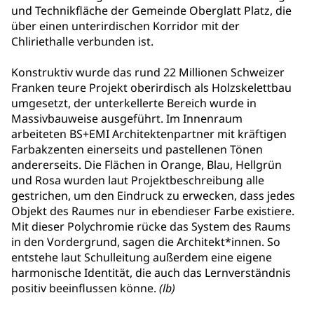
und Technikfläche der Gemeinde Oberglatt Platz, die
über einen unterirdischen Korridor mit der
Chliriethalle verbunden ist.
Konstruktiv wurde das rund 22 Millionen Schweizer
Franken teure Projekt oberirdisch als Holzskelettbau
umgesetzt, der unterkellerte Bereich wurde in
Massivbauweise ausgeführt. Im Innenraum
arbeiteten BS+EMI Architektenpartner mit kräftigen
Farbakzenten einerseits und pastellenen Tönen
andererseits. Die Flächen in Orange, Blau, Hellgrün
und Rosa wurden laut Projektbeschreibung alle
gestrichen, um den Eindruck zu erwecken, dass jedes
Objekt des Raumes nur in ebendieser Farbe existiere.
Mit dieser Polychromie rücke das System des Raums
in den Vordergrund, sagen die Architekt*innen. So
entstehe laut Schulleitung außerdem eine eigene
harmonische Identität, die auch das Lernverständnis
positiv beeinflussen könne.
(lb)