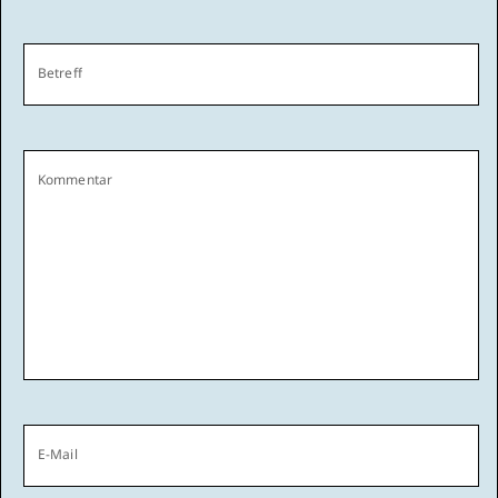
Betreff
Kommentar
E-Mail