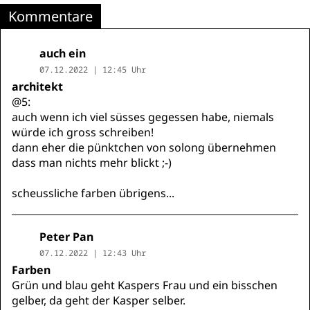
Kommentare
auch ein
07.12.2022 | 12:45 Uhr
architekt
@5:
auch wenn ich viel süsses gegessen habe, niemals
würde ich gross schreiben!
dann eher die pünktchen von solong übernehmen
dass man nichts mehr blickt ;-)
scheussliche farben übrigens...
Peter Pan
07.12.2022 | 12:43 Uhr
Farben
Grün und blau geht Kaspers Frau und ein bisschen
gelber, da geht der Kasper selber.