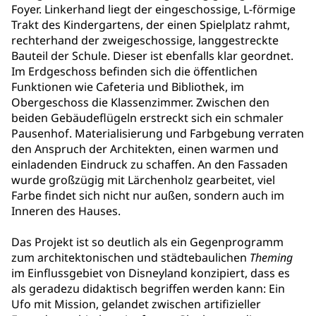
Foyer. Linkerhand liegt der eingeschossige, L-förmige
Trakt des Kindergartens, der einen Spielplatz rahmt,
rechterhand der zweigeschossige, langgestreckte
Bauteil der Schule. Dieser ist ebenfalls klar geordnet.
Im Erdgeschoss befinden sich die öffentlichen
Funktionen wie Cafeteria und Bibliothek, im
Obergeschoss die Klassenzimmer. Zwischen den
beiden Gebäudeflügeln erstreckt sich ein schmaler
Pausenhof. Materialisierung und Farbgebung verraten
den Anspruch der Architekten, einen warmen und
einladenden Eindruck zu schaffen. An den Fassaden
wurde großzügig mit Lärchenholz gearbeitet, viel
Farbe findet sich nicht nur außen, sondern auch im
Inneren des Hauses.
Das Projekt ist so deutlich als ein Gegenprogramm
zum architektonischen und städtebaulichen
Theming
im Einflussgebiet von Disneyland konzipiert, dass es
als geradezu didaktisch begriffen werden kann: Ein
Ufo mit Mission, gelandet zwischen artifizieller