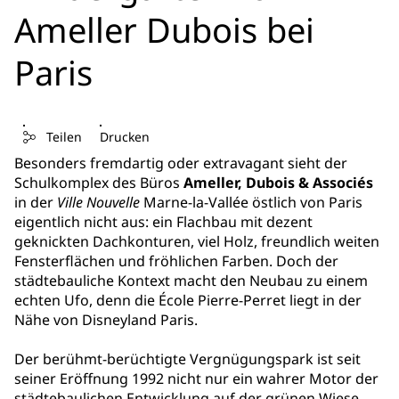
Ameller Dubois bei
Paris
Teilen
Drucken
Besonders fremdartig oder extravagant sieht der
Schulkomplex des Büros
Ameller, Dubois & Associés
in der
Ville Nouvelle
Marne-la-Vallée östlich von Paris
eigentlich nicht aus: ein Flachbau mit dezent
geknickten Dachkonturen, viel Holz, freundlich weiten
Fensterflächen und fröhlichen Farben. Doch der
städtebauliche Kontext macht den Neubau zu einem
echten Ufo, denn die École Pierre-Perret liegt in der
Nähe von Disneyland Paris.
Der berühmt-berüchtigte Vergnügungspark ist seit
seiner Eröffnung 1992 nicht nur ein wahrer Motor der
städtebaulichen Entwicklung auf der grünen Wiese,