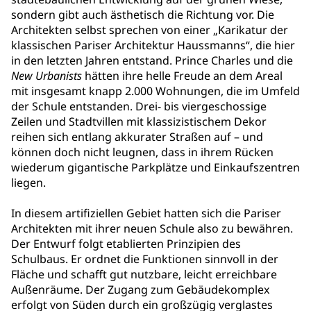
sondern gibt auch ästhetisch die Richtung vor. Die
Architekten selbst sprechen von einer „Karikatur der
klassischen Pariser Architektur Haussmanns“, die hier
in den letzten Jahren entstand. Prince Charles und die
New Urbanists
hätten ihre helle Freude an dem Areal
mit insgesamt knapp 2.000 Wohnungen, die im Umfeld
der Schule entstanden. Drei- bis viergeschossige
Zeilen und Stadtvillen mit klassizistischem Dekor
reihen sich entlang akkurater Straßen auf – und
können doch nicht leugnen, dass in ihrem Rücken
wiederum gigantische Parkplätze und Einkaufszentren
liegen.
In diesem artifiziellen Gebiet hatten sich die Pariser
Architekten mit ihrer neuen Schule also zu bewähren.
Der Entwurf folgt etablierten Prinzipien des
Schulbaus. Er ordnet die Funktionen sinnvoll in der
Fläche und schafft gut nutzbare, leicht erreichbare
Außenräume. Der Zugang zum Gebäudekomplex
erfolgt von Süden durch ein großzügig verglastes