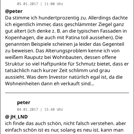
05.01.2017 | 11:00 Uhr
@peter
Da stimme ich hundertprozentig zu. Allerdings dachte
ich eigentlich immer, dass geschlämmter Ziegel ganz
gut altert (ich denke z. B. an die typischen Fassaden in
Kopenhagen, die auch mit Patina toll aussehen). Die
genannten Beispiele scheinen ja leider das Gegenteil
zu beweisen. Das Alterungsproblem kenne ich von
weißem Rauputz bei Wohnbauten, dessen offene
Struktur so viel Haftpunkte für Schmutz bietet, dass er
tatsächlich nach kurzer Zeit schlimm und grau
aussieht. Was dem Investor natürlich egal ist, da die
Wohneinheiten dann eh verkauft sind...
peter
04.01.2017 | 15:48 Uhr
@ JH_LND
ich finde das auch schön, nicht falsch verstehen. aber
einfach schön ist es nur, solang es neu ist. kann man