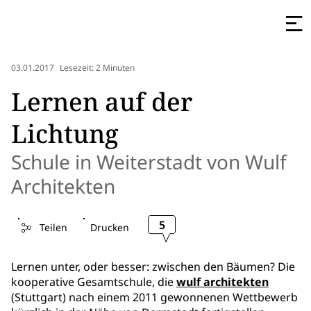
03.01.2017
Lesezeit: 2 Minuten
Lernen auf der
Lichtung
Schule in Weiterstadt von Wulf
Architekten
5
Teilen
Drucken
Lernen unter, oder besser: zwischen den Bäumen? Die
kooperative Gesamtschule, die
wulf architekten
(Stuttgart) nach einem 2011 gewonnenen Wettbewerb