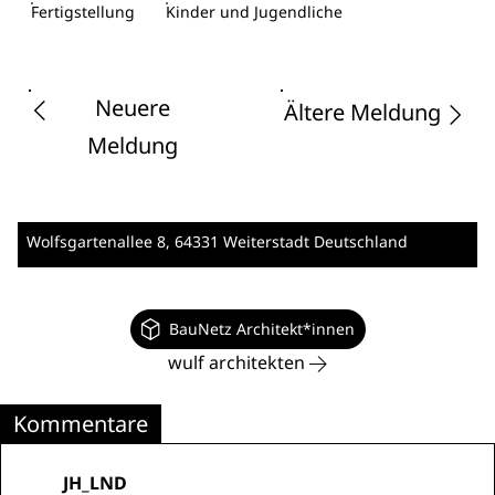
Fertigstellung
Kinder und Jugendliche
Neuere
Ältere Meldung
Meldung
Wolfsgartenallee 8
, 64331 Weiterstadt
Deutschland
BauNetz Architekt*innen
wulf architekten
Kommentare
JH_LND