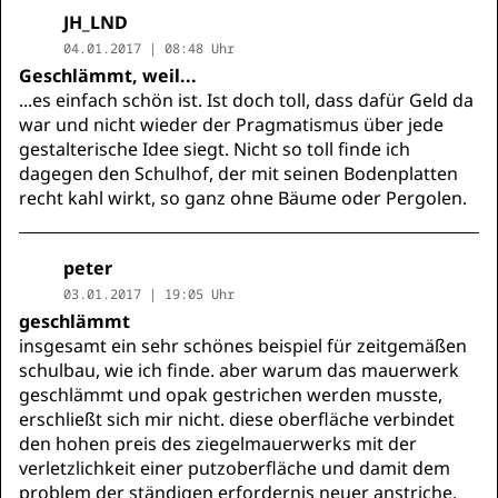
JH_LND
04.01.2017 | 08:48 Uhr
Geschlämmt, weil...
...es einfach schön ist. Ist doch toll, dass dafür Geld da
war und nicht wieder der Pragmatismus über jede
gestalterische Idee siegt. Nicht so toll finde ich
dagegen den Schulhof, der mit seinen Bodenplatten
recht kahl wirkt, so ganz ohne Bäume oder Pergolen.
peter
03.01.2017 | 19:05 Uhr
geschlämmt
insgesamt ein sehr schönes beispiel für zeitgemäßen
schulbau, wie ich finde. aber warum das mauerwerk
geschlämmt und opak gestrichen werden musste,
erschließt sich mir nicht. diese oberfläche verbindet
den hohen preis des ziegelmauerwerks mit der
verletzlichkeit einer putzoberfläche und damit dem
problem der ständigen erfordernis neuer anstriche.