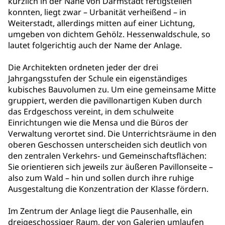
kürzlich in der Nähe von Darmstadt fertigstellen
konnten, liegt zwar – Urbanität verheißend – in
Weiterstadt, allerdings mitten auf einer Lichtung,
umgeben von dichtem Gehölz. Hessenwaldschule, so
lautet folgerichtig auch der Name der Anlage.
Die Architekten ordneten jeder der drei
Jahrgangsstufen der Schule ein eigenständiges
kubisches Bauvolumen zu. Um eine gemeinsame Mitte
gruppiert, werden die pavillonartigen Kuben durch
das Erdgeschoss vereint, in dem schulweite
Einrichtungen wie die Mensa und die Büros der
Verwaltung verortet sind. Die Unterrichtsräume in den
oberen Geschossen unterscheiden sich deutlich von
den zentralen Verkehrs- und Gemeinschaftsflächen:
Sie orientieren sich jeweils zur äußeren Pavillonseite –
also zum Wald – hin und sollen durch ihre ruhige
Ausgestaltung die Konzentration der Klasse fördern.
Im Zentrum der Anlage liegt die Pausenhalle, ein
dreigeschossiger Raum, der von Galerien umlaufen