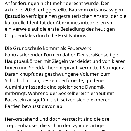
Anforderungen nicht mehr gerecht wurde. Der
aktuelle, 2023 fertiggestellte Bau vom ortsansässigen
fjcstudio
verfolgt einen gestalterischen Ansatz, der die
kulturelle Identität der Aborigines integrieren soll —
ein Verweis auf die erste Besiedlung des heutigen
Chippendales durch die First Nations.
Die Grundschule kommt als Feuerwerk
kontrastierender Formen daher. Der straßenseitige
Hauptbaukörper, mit Ziegeln verkleidet und von klaren
Linien und Sheddächern geprägt, vermittelt Stringenz.
Daran knüpft das geschwungene Volumen zum
Schulhof hin an, dessen perforierte, goldene
Aluminiumfassade eine spielerische Dynamik
mitbringt. Während der Sockelbereich erneut mit
Backstein ausgeführt ist, setzen sich die oberen
Partien bewusst davon ab.
Hervorstehend und doch versteckt sind die drei
Treppenhäuser, die sich in den zylinderartigen