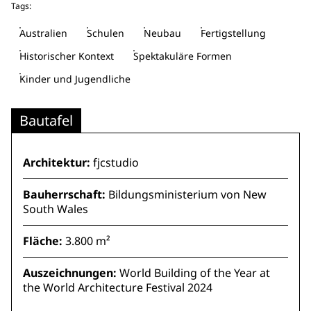
Tags:
Australien
Schulen
Neubau
Fertigstellung
Historischer Kontext
Spektakuläre Formen
Kinder und Jugendliche
Bautafel
Architektur:
fjcstudio
Bauherrschaft:
Bildungsministerium von New
South Wales
Fläche:
3.800 m²
Auszeichnungen:
World Building of the Year at
the World Architecture Festival 2024