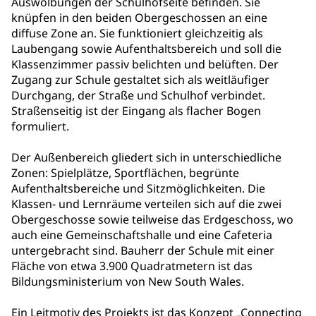
Auswölbungen der Schulhofseite befinden. Sie
knüpfen in den beiden Obergeschossen an eine
diffuse Zone an. Sie funktioniert gleichzeitig als
Laubengang sowie Aufenthaltsbereich und soll die
Klassenzimmer passiv belichten und belüften. Der
Zugang zur Schule gestaltet sich als weitläufiger
Durchgang, der Straße und Schulhof verbindet.
Straßenseitig ist der Eingang als flacher Bogen
formuliert.
Der Außenbereich gliedert sich in unterschiedliche
Zonen: Spielplätze, Sportflächen, begrünte
Aufenthaltsbereiche und Sitzmöglichkeiten. Die
Klassen- und Lernräume verteilen sich auf die zwei
Obergeschosse sowie teilweise das Erdgeschoss, wo
auch eine Gemeinschaftshalle und eine Cafeteria
untergebracht sind. Bauherr der Schule mit einer
Fläche von etwa 3.900 Quadratmetern ist das
Bildungsministerium von New South Wales.
Ein Leitmotiv des Projekts ist das Konzept „Connecting