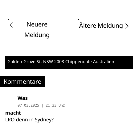
Neuere
Ältere Meldung
Meldung
Golden Grove St
, NSW 2008 Chippendale
Australien
Kommentare
Was
07.03.2025 | 21:33 Uhr
macht
LRO denn in Sydney?