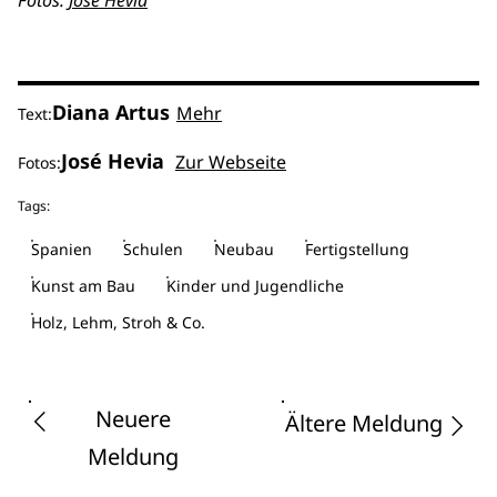
Fotos:
José Hevia
Diana Artus
Mehr
Text:
José Hevia
Zur Webseite
Fotos:
Tags:
Spanien
Schulen
Neubau
Fertigstellung
Kunst am Bau
Kinder und Jugendliche
Holz, Lehm, Stroh & Co.
Neuere
Ältere Meldung
Meldung