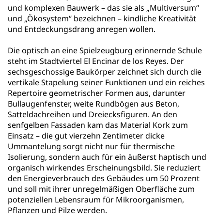
und komplexen Bauwerk – das sie als „Multiversum“
und „Ökosystem“ bezeichnen – kindliche Kreativität
und Entdeckungsdrang anregen wollen.
Die optisch an eine Spielzeugburg erinnernde Schule
steht im Stadtviertel El Encinar de los Reyes. Der
sechsgeschossige Baukörper zeichnet sich durch die
vertikale Stapelung seiner Funktionen und ein reiches
Repertoire geometrischer Formen aus, darunter
Bullaugenfenster, weite Rundbögen aus Beton,
Satteldachreihen und Dreiecksfiguren. An den
senfgelben Fassaden kam das Material Kork zum
Einsatz – die gut vierzehn Zentimeter dicke
Ummantelung sorgt nicht nur für thermische
Isolierung, sondern auch für ein äußerst haptisch und
organisch wirkendes Erscheinungsbild. Sie reduziert
den Energieverbrauch des Gebäudes um 50 Prozent
und soll mit ihrer unregelmäßigen Oberfläche zum
potenziellen Lebensraum für Mikroorganismen,
Pflanzen und Pilze werden.