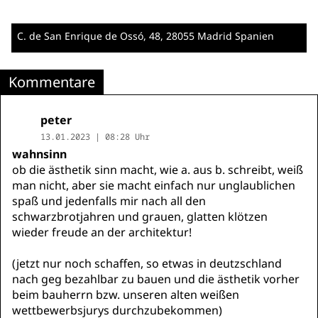
C. de San Enrique de Ossó, 48
, 28055 Madrid
Spanien
Kommentare
peter
13.01.2023 | 08:28 Uhr
wahnsinn
ob die ästhetik sinn macht, wie a. aus b. schreibt, weiß
man nicht, aber sie macht einfach nur unglaublichen
spaß und jedenfalls mir nach all den
schwarzbrotjahren und grauen, glatten klötzen
wieder freude an der architektur!
(jetzt nur noch schaffen, so etwas in deutzschland
nach geg bezahlbar zu bauen und die ästhetik vorher
beim bauherrn bzw. unseren alten weißen
wettbewerbsjurys durchzubekommen)