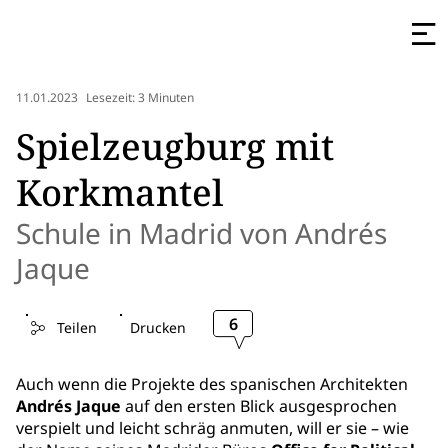
11.01.2023
Lesezeit: 3 Minuten
Spielzeugburg mit
Korkmantel
Schule in Madrid von Andrés
Jaque
6
Teilen
Drucken
Auch wenn die Projekte des spanischen Architekten
Andrés Jaque
auf den ersten Blick ausgesprochen
verspielt und leicht schräg anmuten, will er sie – wie