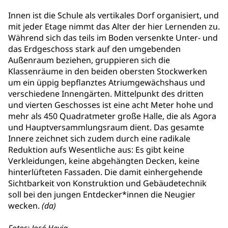
Innen ist die Schule als vertikales Dorf organisiert, und
mit jeder Etage nimmt das Alter der hier Lernenden zu.
Während sich das teils im Boden versenkte Unter- und
das Erdgeschoss stark auf den umgebenden
Außenraum beziehen, gruppieren sich die
Klassenräume in den beiden obersten Stockwerken
um ein üppig bepflanztes Atriumgewächshaus und
verschiedene Innengärten. Mittelpunkt des dritten
und vierten Geschosses ist eine acht Meter hohe und
mehr als 450 Quadratmeter große Halle, die als Agora
und Hauptversammlungsraum dient. Das gesamte
Innere zeichnet sich zudem durch eine radikale
Reduktion aufs Wesentliche aus: Es gibt keine
Verkleidungen, keine abgehängten Decken, keine
hinterlüfteten Fassaden. Die damit einhergehende
Sichtbarkeit von Konstruktion und Gebäudetechnik
soll bei den jungen Entdecker*innen die Neugier
wecken.
(da)