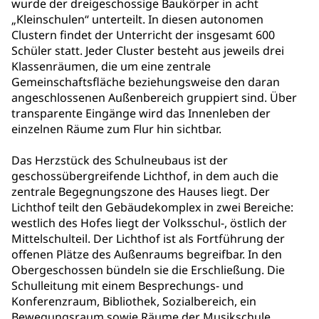
wurde der dreigeschossige Baukörper in acht
„Kleinschulen“ unterteilt. In diesen autonomen
Clustern findet der Unterricht der insgesamt 600
Schüler statt. Jeder Cluster besteht aus jeweils drei
Klassenräumen, die um eine zentrale
Gemeinschaftsfläche beziehungsweise den daran
angeschlossenen Außenbereich gruppiert sind. Über
transparente Eingänge wird das Innenleben der
einzelnen Räume zum Flur hin sichtbar.
Das Herzstück des Schulneubaus ist der
geschossübergreifende Lichthof, in dem auch die
zentrale Begegnungszone des Hauses liegt. Der
Lichthof teilt den Gebäudekomplex in zwei Bereiche:
westlich des Hofes liegt der Volksschul-, östlich der
Mittelschulteil. Der Lichthof ist als Fortführung der
offenen Plätze des Außenraums begreifbar. In den
Obergeschossen bündeln sie die Erschließung. Die
Schulleitung mit einem Besprechungs- und
Konferenzraum, Bibliothek, Sozialbereich, ein
Bewegungsraum sowie Räume der Musikschule