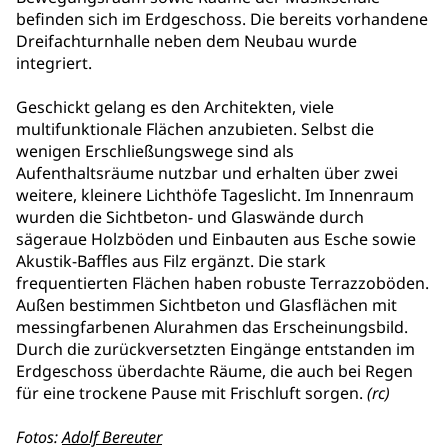
befinden sich im Erdgeschoss. Die bereits vorhandene
Dreifachturnhalle neben dem Neubau wurde
integriert.
Geschickt gelang es den Architekten, viele
multifunktionale Flächen anzubieten. Selbst die
wenigen Erschließungswege sind als
Aufenthaltsräume nutzbar und erhalten über zwei
weitere, kleinere Lichthöfe Tageslicht. Im Innenraum
wurden die Sichtbeton- und Glaswände durch
sägeraue Holzböden und Einbauten aus Esche sowie
Akustik-Baffles aus Filz ergänzt. Die stark
frequentierten Flächen haben robuste Terrazzoböden.
Außen bestimmen Sichtbeton und Glasflächen mit
messingfarbenen Alurahmen das Erscheinungsbild.
Durch die zurückversetzten Eingänge entstanden im
Erdgeschoss überdachte Räume, die auch bei Regen
für eine trockene Pause mit Frischluft sorgen.
(rc)
Fotos:
Adolf Bereuter