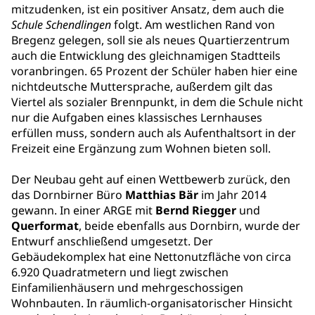
mitzudenken, ist ein positiver Ansatz, dem auch die
Schule Schendlingen
folgt. Am westlichen Rand von
Bregenz gelegen, soll sie als neues Quartierzentrum
auch die Entwicklung des gleichnamigen Stadtteils
voranbringen. 65 Prozent der Schüler haben hier eine
nichtdeutsche Muttersprache, außerdem gilt das
Viertel als sozialer Brennpunkt, in dem die Schule nicht
nur die Aufgaben eines klassisches Lernhauses
erfüllen muss, sondern auch als Aufenthaltsort in der
Freizeit eine Ergänzung zum Wohnen bieten soll.
Der Neubau geht auf einen Wettbewerb zurück, den
das Dornbirner Büro
Matthias Bär
im Jahr 2014
gewann. In einer ARGE mit
Bernd Riegger
und
Querformat
, beide ebenfalls aus Dornbirn, wurde der
Entwurf anschließend umgesetzt. Der
Gebäudekomplex hat eine Nettonutzfläche von circa
6.920 Quadratmetern und liegt zwischen
Einfamilienhäusern und mehrgeschossigen
Wohnbauten. In räumlich-organisatorischer Hinsicht