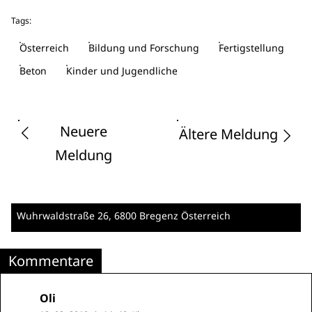
Tags:
Österreich
Bildung und Forschung
Fertigstellung
Beton
Kinder und Jugendliche
Neuere
Ältere Meldung
Meldung
Wuhrwaldstraße 26
, 6800 Bregenz
Österreich
Kommentare
Oli