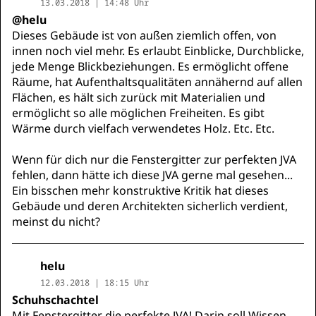
13.03.2018 | 14:48 Uhr
@helu
Dieses Gebäude ist von außen ziemlich offen, von
innen noch viel mehr. Es erlaubt Einblicke, Durchblicke,
jede Menge Blickbeziehungen. Es ermöglicht offene
Räume, hat Aufenthaltsqualitäten annähernd auf allen
Flächen, es hält sich zurück mit Materialien und
ermöglicht so alle möglichen Freiheiten. Es gibt
Wärme durch vielfach verwendetes Holz. Etc. Etc.
Wenn für dich nur die Fenstergitter zur perfekten JVA
fehlen, dann hätte ich diese JVA gerne mal gesehen...
Ein bisschen mehr konstruktive Kritik hat dieses
Gebäude und deren Architekten sicherlich verdient,
meinst du nicht?
helu
12.03.2018 | 18:15 Uhr
Schuhschachtel
Mit Fenstergitter die perfekte JVA! Darin soll Wissen