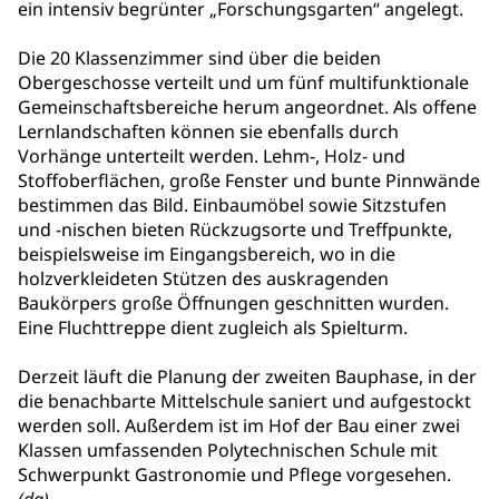
ein intensiv begrünter „Forschungsgarten“ angelegt.
Die 20 Klassenzimmer sind über die beiden
Obergeschosse verteilt und um fünf multifunktionale
Gemeinschaftsbereiche herum angeordnet. Als offene
Lernlandschaften können sie ebenfalls durch
Vorhänge unterteilt werden. Lehm-, Holz- und
Stoffoberflächen, große Fenster und bunte Pinnwände
bestimmen das Bild. Einbaumöbel sowie Sitzstufen
und -nischen bieten Rückzugsorte und Treffpunkte,
beispielsweise im Eingangsbereich, wo in die
holzverkleideten Stützen des auskragenden
Baukörpers große Öffnungen geschnitten wurden.
Eine Fluchttreppe dient zugleich als Spielturm.
Derzeit läuft die Planung der zweiten Bauphase, in der
die benachbarte Mittelschule saniert und aufgestockt
werden soll. Außerdem ist im Hof der Bau einer zwei
Klassen umfassenden Polytechnischen Schule mit
Schwerpunkt Gastronomie und Pflege vorgesehen.