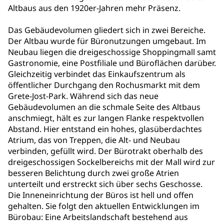
Altbaus aus den 1920er-Jahren mehr Präsenz.
Das Gebäudevolumen gliedert sich in zwei Bereiche.
Der Altbau wurde für Büronutzungen umgebaut. Im
Neubau liegen die dreigeschossige Shoppingmall samt
Gastronomie, eine Postfiliale und Büroflächen darüber.
Gleichzeitig verbindet das Einkaufszentrum als
öffentlicher Durchgang den Rochusmarkt mit dem
Grete-Jost-Park. Während sich das neue
Gebäudevolumen an die schmale Seite des Altbaus
anschmiegt, hält es zur langen Flanke respektvollen
Abstand. Hier entstand ein hohes, glasüberdachtes
Atrium, das von Treppen, die Alt- und Neubau
verbinden, gefüllt wird. Der Bürotrakt oberhalb des
dreigeschossigen Sockelbereichs mit der Mall wird zur
besseren Belichtung durch zwei große Atrien
unterteilt und erstreckt sich über sechs Geschosse.
Die Inneneinrichtung der Büros ist hell und offen
gehalten. Sie folgt den aktuellen Entwicklungen im
Bürobau: Eine Arbeitslandschaft bestehend aus