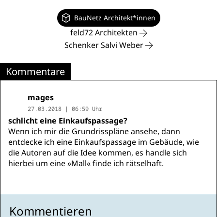
BauNetz Architekt*innen
feld72 Architekten
Schenker Salvi Weber
Kommentare
mages
27.03.2018 | 06:59 Uhr
schlicht eine Einkaufspassage?
Wenn ich mir die Grundrisspläne ansehe, dann
entdecke ich eine Einkaufspassage im Gebäude, wie
die Autoren auf die Idee kommen, es handle sich
hierbei um eine »Mall« finde ich rätselhaft.
Kommentieren