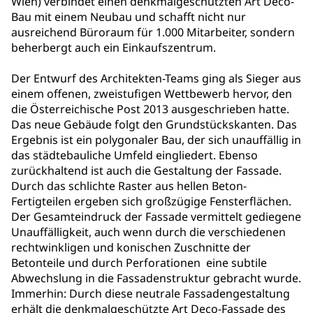
Wien) verbindet einen denkmalgeschützten Art Deco-
Bau mit einem Neubau und schafft nicht nur
ausreichend Büroraum für 1.000 Mitarbeiter, sondern
beherbergt auch ein Einkaufszentrum.
Der Entwurf des Architekten-Teams ging als Sieger aus
einem offenen, zweistufigen Wettbewerb hervor, den
die Österreichische Post 2013 ausgeschrieben hatte.
Das neue Gebäude folgt den Grundstückskanten. Das
Ergebnis ist ein polygonaler Bau, der sich unauffällig in
das städtebauliche Umfeld eingliedert. Ebenso
zurückhaltend ist auch die Gestaltung der Fassade.
Durch das schlichte Raster aus hellen Beton-
Fertigteilen ergeben sich großzügige Fensterflächen.
Der Gesamteindruck der Fassade vermittelt gediegene
Unauffälligkeit, auch wenn durch die verschiedenen
rechtwinkligen und konischen Zuschnitte der
Betonteile und durch Perforationen eine subtile
Abwechslung in die Fassadenstruktur gebracht wurde.
Immerhin: Durch diese neutrale Fassadengestaltung
erhält die denkmalgeschützte Art Deco-Fassade des