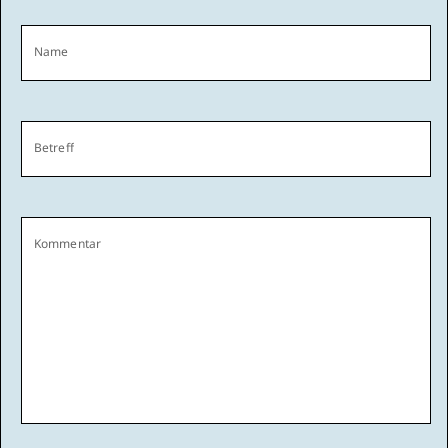
Name
Betreff
Kommentar