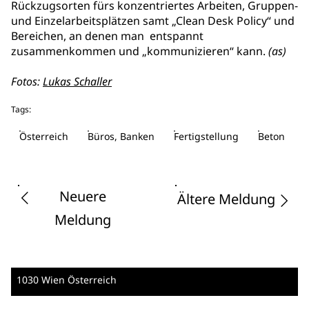
Rückzugsorten fürs konzentriertes Arbeiten, Gruppen-
und Einzelarbeitsplätzen samt „Clean Desk Policy“ und
Bereichen, an denen man entspannt
zusammenkommen und „kommunizieren“ kann.
(as)
Fotos:
Lukas Schaller
Tags:
Österreich
Büros, Banken
Fertigstellung
Beton
Neuere
Ältere Meldung
Meldung
1030 Wien
Österreich