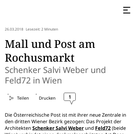
26.03.2018
Lesezeit: 2 Minuten
Mall und Post am
Rochusmarkt
Schenker Salvi Weber und
Feld72 in Wien
1
Teilen
Drucken
Die Österreichische Post ist mit ihrer neue Zentrale in
den dritten Wiener Bezirk gezogen: Das Projekt der
Architekten
Schenker Salvi Weber
und
Feld72
(beide