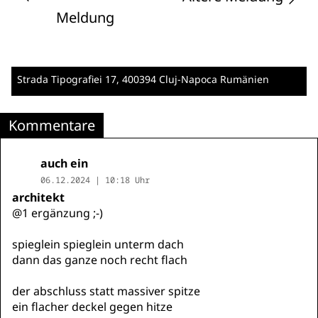
Meldung
Strada Tipografiei 17
, 400394 Cluj-Napoca
Rumänien
Kommentare
auch ein
06.12.2024 | 10:18 Uhr
architekt
@1 ergänzung ;-)
spieglein spieglein unterm dach
dann das ganze noch recht flach
der abschluss statt massiver spitze
ein flacher deckel gegen hitze