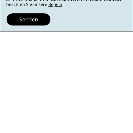
beachten Sie unsere
Regeln
.
Senden