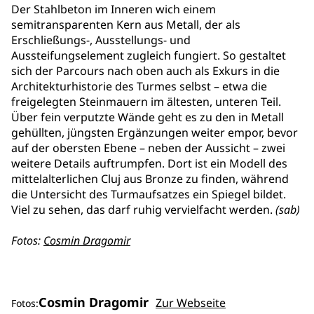
Der Stahlbeton im Inneren wich einem
semitransparenten Kern aus Metall, der als
Erschließungs-, Ausstellungs- und
Aussteifungselement zugleich fungiert. So gestaltet
sich der Parcours nach oben auch als Exkurs in die
Architekturhistorie des Turmes selbst – etwa die
freigelegten Steinmauern im ältesten, unteren Teil.
Über fein verputzte Wände geht es zu den in Metall
gehüllten, jüngsten Ergänzungen weiter empor, bevor
auf der obersten Ebene – neben der Aussicht – zwei
weitere Details auftrumpfen. Dort ist ein Modell des
mittelalterlichen Cluj aus Bronze zu finden, während
die Untersicht des Turmaufsatzes ein Spiegel bildet.
Viel zu sehen, das darf ruhig vervielfacht werden.
(sab)
Fotos:
Cosmin Dragomir
Cosmin Dragomir
Zur Webseite
Fotos: