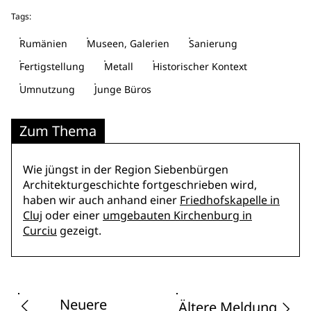
Tags:
Rumänien
Museen, Galerien
Sanierung
Fertigstellung
Metall
Historischer Kontext
Umnutzung
Junge Büros
Zum Thema
Wie jüngst in der Region Siebenbürgen
Architekturgeschichte fortgeschrieben wird,
haben wir auch anhand einer
Friedhofskapelle in
Cluj
oder einer
umgebauten Kirchenburg in
Curciu
gezeigt.
Neuere
Ältere Meldung