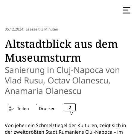
05.12.2024
Lesezeit: 3 Minuten
Altstadtblick aus dem
Museumsturm
Sanierung in Cluj-Napoca von
Vlad Rusu, Octav Olanescu,
Anamaria Olanescu
2
Teilen
Drucken
Von jeher ein Schmelztiegel der Kulturen, zeigt sich in
der zweitgrößten Stadt Rumäniens Cluj-Napoca – im