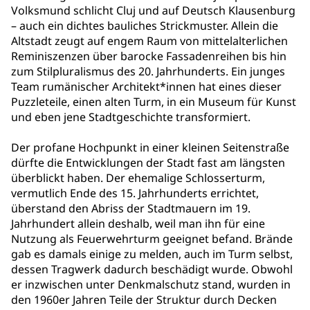
Volksmund schlicht Cluj und auf Deutsch Klausenburg
– auch ein dichtes bauliches Strickmuster. Allein die
Altstadt zeugt auf engem Raum von mittelalterlichen
Reminiszenzen über barocke Fassadenreihen bis hin
zum Stilpluralismus des 20. Jahrhunderts. Ein junges
Team rumänischer Architekt*innen hat eines dieser
Puzzleteile, einen alten Turm, in ein Museum für Kunst
und eben jene Stadtgeschichte transformiert.
Der profane Hochpunkt in einer kleinen Seitenstraße
dürfte die Entwicklungen der Stadt fast am längsten
überblickt haben. Der ehemalige Schlosserturm,
vermutlich Ende des 15. Jahrhunderts errichtet,
überstand den Abriss der Stadtmauern im 19.
Jahrhundert allein deshalb, weil man ihn für eine
Nutzung als Feuerwehrturm geeignet befand. Brände
gab es damals einige zu melden, auch im Turm selbst,
dessen Tragwerk dadurch beschädigt wurde. Obwohl
er inzwischen unter Denkmalschutz stand, wurden in
den 1960er Jahren Teile der Struktur durch Decken