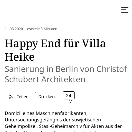
11.03.2020
Lesezeit: 3 Minuten
Happy End für Villa
Heike
Sanierung in Berlin von Christof
Schubert Architekten
24
Teilen
Drucken
Domizil eines Maschinenfabrikanten,
Untersuchungsgefängnis der sowjetischen
Geheimpolizei, Stasi-Geheimarchiv für Akten aus der