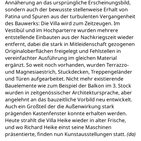
Annäherung an das ursprüngliche Erscheinungsbild,
sondern auch der bewusste stellenweise Erhalt von
Patina und Spuren aus der turbulenten Vergangenheit
des Bauwerks: Die Villa wird zum Zeitzeugen. Im
Vestibül und im Hochparterre wurden mehrere
entstellende Einbauten aus der Nachkriegszeit wieder
entfernt, dabei die stark in Mitleidenschaft gezogenen
Originaloberflächen freigelegt und Fehlstellen in
vereinfachter Ausführung im gleichen Material
ergänzt. So weit noch vorhanden, wurden Terrazzo-
und Magnesiaestrich, Stuckdecken, Treppengeländer
und Türen aufgearbeitet. Nicht mehr existierende
Bauelemente wie zum Beispiel der Balkon im 3. Stock
wurden in zeitgenössischer Architektursprache, aber
angelehnt an das bauzeitliche Vorbild neu entwickelt.
Auch ein Großteil der die Außenwirkung stark
prägenden Kastenfenster konnte erhalten werden.
Heute strahlt die Villa Heike wieder in alter Frische,
und wo Richard Heike einst seine Maschinen
präsentierte, finden nun Kunstausstellungen statt.
(da)