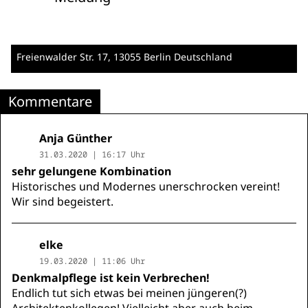
Freienwalder Str. 17
, 13055 Berlin
Deutschland
Kommentare
Anja Günther
31.03.2020 | 16:17 Uhr
sehr gelungene Kombination
Historisches und Modernes unerschrocken vereint!
Wir sind begeistert.
elke
19.03.2020 | 11:06 Uhr
Denkmalpflege ist kein Verbrechen!
Endlich tut sich etwas bei meinen jüngeren(?)