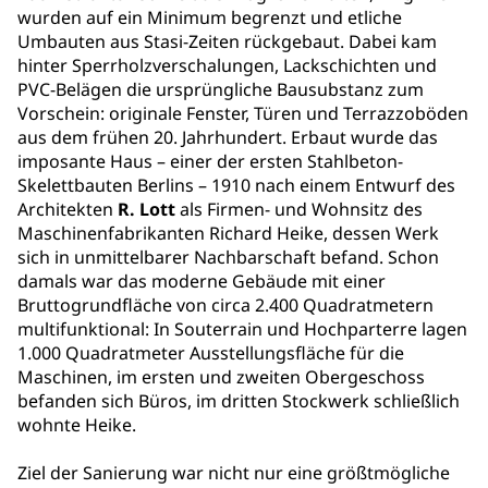
wurden auf ein Minimum begrenzt und etliche
Umbauten aus Stasi-Zeiten rückgebaut. Dabei kam
hinter Sperrholzverschalungen, Lackschichten und
PVC-Belägen die ursprüngliche Bausubstanz zum
Vorschein: originale Fenster, Türen und Terrazzoböden
aus dem frühen 20. Jahrhundert. Erbaut wurde das
imposante Haus – einer der ersten Stahlbeton-
Skelettbauten Berlins – 1910 nach einem Entwurf des
Architekten
R. Lott
als Firmen- und Wohnsitz des
Maschinenfabrikanten Richard Heike, dessen Werk
sich in unmittelbarer Nachbarschaft befand. Schon
damals war das moderne Gebäude mit einer
Bruttogrundfläche von circa 2.400 Quadratmetern
multifunktional: In Souterrain und Hochparterre lagen
1.000 Quadratmeter Ausstellungsfläche für die
Maschinen, im ersten und zweiten Obergeschoss
befanden sich Büros, im dritten Stockwerk schließlich
wohnte Heike.
Ziel der Sanierung war nicht nur eine größtmögliche