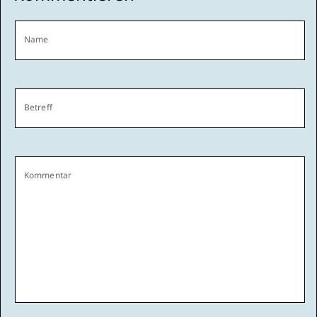
Name
Betreff
Kommentar