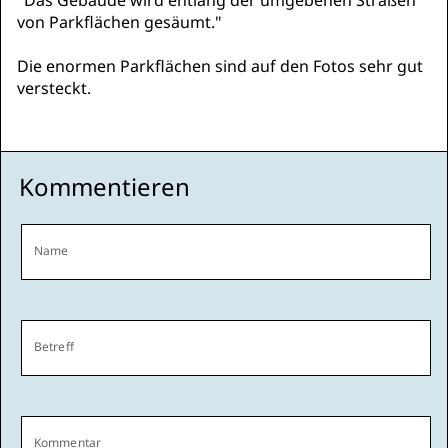
"Das Gebäude wird entlang der umgebenen Straßen
von Parkflächen gesäumt."
Die enormen Parkflächen sind auf den Fotos sehr gut
versteckt.
Kommentieren
Name
Betreff
Kommentar