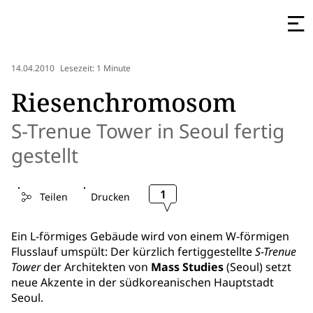
14.04.2010
Lesezeit: 1 Minute
Riesenchromosom
S-Trenue Tower in Seoul fertig
gestellt
1
Teilen
Drucken
Ein L-förmiges Gebäude wird von einem W-förmigen
Flusslauf umspült: Der kürzlich fertiggestellte
S-Trenue
Tower
der Architekten von
Mass Studies
(Seoul) setzt
neue Akzente in der südkoreanischen Hauptstadt
Seoul.