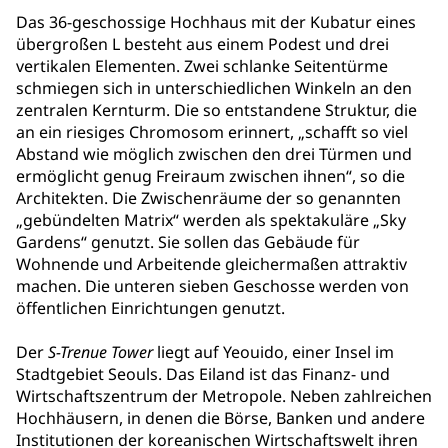
Das 36-geschossige Hochhaus mit der Kubatur eines
übergroßen L besteht aus einem Podest und drei
vertikalen Elementen. Zwei schlanke Seitentürme
schmiegen sich in unterschiedlichen Winkeln an den
zentralen Kernturm. Die so entstandene Struktur, die
an ein riesiges Chromosom erinnert, „schafft so viel
Abstand wie möglich zwischen den drei Türmen und
ermöglicht genug Freiraum zwischen ihnen“, so die
Architekten. Die Zwischenräume der so genannten
„gebündelten Matrix“ werden als spektakuläre „Sky
Gardens“ genutzt. Sie sollen das Gebäude für
Wohnende und Arbeitende gleichermaßen attraktiv
machen. Die unteren sieben Geschosse werden von
öffentlichen Einrichtungen genutzt.
Der
S-Trenue Tower
liegt auf Yeouido, einer Insel im
Stadtgebiet Seouls. Das Eiland ist das Finanz- und
Wirtschaftszentrum der Metropole. Neben zahlreichen
Hochhäusern, in denen die Börse, Banken und andere
Institutionen der koreanischen Wirtschaftswelt ihren