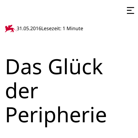
31.05.2016
Lesezeit: 1 Minute
Das Glück
der
Peripherie