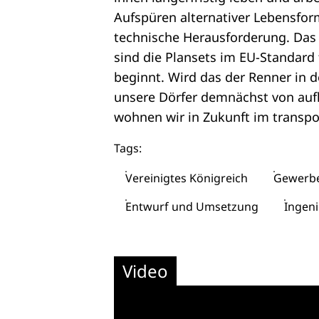
Aufspüren alternativer Lebensform
technische Herausforderung. Das 
sind die Plansets im EU-Standard 
beginnt. Wird das der Renner in 
unsere Dörfer demnächst von auf
wohnen wir in Zukunft im transpo
Tags:
Vereinigtes Königreich
Gewerbe
Entwurf und Umsetzung
Ingen
Video