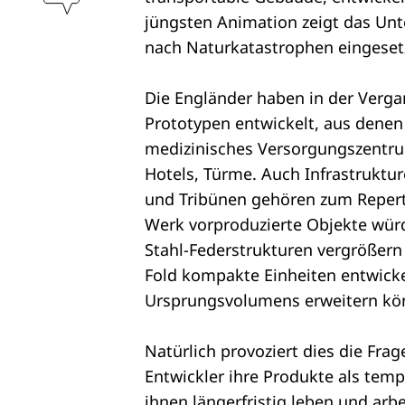
jüngsten Animation zeigt das Unt
nach Naturkatastrophen eingeset
Die Engländer haben in der Verga
Prototypen entwickelt, aus denen 
medizinisches Versorgungszentru
Hotels, Türme. Auch Infrastruktu
und Tribünen gehören zum Repert
Werk vorproduzierte Objekte würd
Stahl-Federstrukturen vergrößern
Fold kompakte Einheiten entwicke
Ursprungsvolumens erweitern kö
Natürlich provoziert dies die Frag
Entwickler ihre Produkte als temp
ihnen längerfristig leben und arb