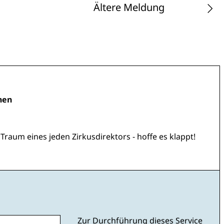
Ältere Meldung
nen
 Traum eines jeden Zirkusdirektors - hoffe es klappt!
Zur Durchführung dieses Service