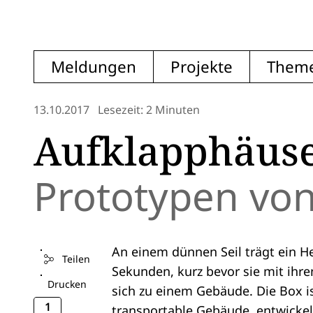
Meldungen
Projekte
Them
13.10.2017
Lesezeit: 2 Minuten
Aufklapphäus
Prototypen von
An einem dünnen Seil trägt ein H
Teilen
Sekunden, kurz bevor sie mit ihre
Drucken
sich zu einem Gebäude. Die Box ist
1
transportable Gebäude, entwicke