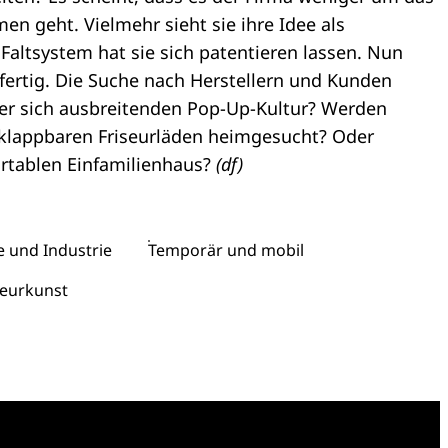
en geht. Vielmehr sieht sie ihre Idee als
Faltsystem hat sie sich patentieren lassen. Nun
fertig. Die Suche nach Herstellern und Kunden
der sich ausbreitenden Pop-Up-Kultur? Werden
klappbaren Friseurläden heimgesucht? Oder
rtablen Einfamilienhaus?
(df)
 und Industrie
Temporär und mobil
ieurkunst