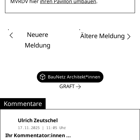
MVRDV hier
ihren Pavillon umbauen
.
Neuere
Ältere Meldung
Meldung
BauNetz Architekt*innen
GRAFT
Kommentare
Ulrich Zeutschel
17.11.2025 | 11:05 Uhr
Ihr Kommentator:innen ...