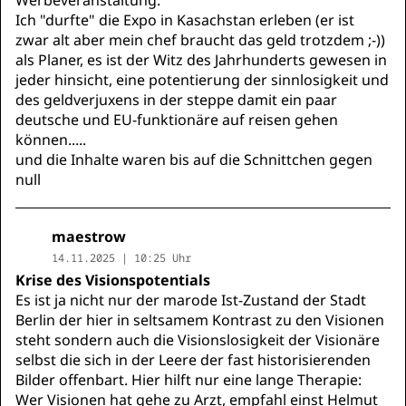
Ich "durfte" die Expo in Kasachstan erleben (er ist
zwar alt aber mein chef braucht das geld trotzdem ;-))
als Planer, es ist der Witz des Jahrhunderts gewesen in
jeder hinsicht, eine potentierung der sinnlosigkeit und
des geldverjuxens in der steppe damit ein paar
deutsche und EU-funktionäre auf reisen gehen
können.....
und die Inhalte waren bis auf die Schnittchen gegen
null
maestrow
14.11.2025 | 10:25 Uhr
Krise des Visionspotentials
Es ist ja nicht nur der marode Ist-Zustand der Stadt
Berlin der hier in seltsamem Kontrast zu den Visionen
steht sondern auch die Visionslosigkeit der Visionäre
selbst die sich in der Leere der fast historisierenden
Bilder offenbart. Hier hilft nur eine lange Therapie:
Wer Visionen hat gehe zu Arzt, empfahl einst Helmut