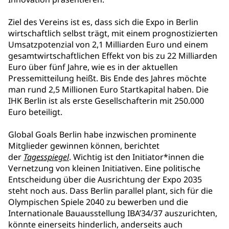
Ziel des Vereins ist es, dass sich die Expo in Berlin
wirtschaftlich selbst trägt, mit einem prognostizierten
Umsatzpotenzial von 2,1 Milliarden Euro und einem
gesamtwirtschaftlichen Effekt von bis zu 22 Milliarden
Euro über fünf Jahre, wie es in der aktuellen
Pressemitteilung heißt. Bis Ende des Jahres möchte
man rund 2,5 Millionen Euro Startkapital haben. Die
IHK Berlin ist als erste Gesellschafterin mit 250.000
Euro beteiligt.
Global Goals Berlin habe inzwischen prominente
Mitglieder gewinnen können, berichtet
der
Tagesspiegel
. Wichtig ist den Initiator*innen die
Vernetzung von kleinen Initiativen. Eine politische
Entscheidung über die Ausrichtung der Expo 2035
steht noch aus. Dass Berlin parallel plant, sich für die
Olympischen Spiele 2040 zu bewerben und die
Internationale Bauausstellung IBA’34/37 auszurichten,
könnte einerseits hinderlich, anderseits auch