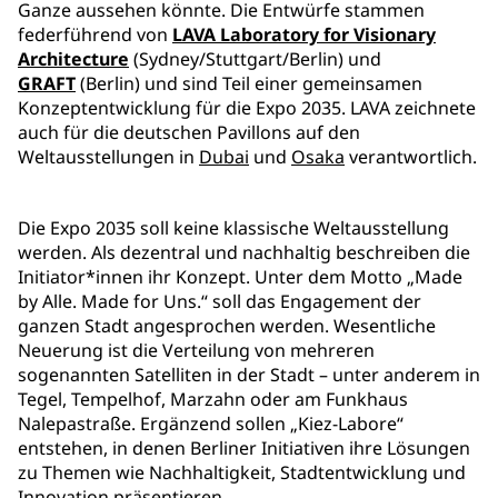
Ganze aussehen könnte. Die Entwürfe stammen
federführend von
LAVA Laboratory for Visionary
Architecture
(Sydney/Stuttgart/Berlin) und
GRAFT
(Berlin) und sind Teil einer gemeinsamen
Konzeptentwicklung für die Expo 2035. LAVA zeichnete
auch für die deutschen Pavillons auf den
Weltausstellungen in
Dubai
und
Osaka
verantwortlich.
Die Expo 2035 soll keine klassische Weltausstellung
werden. Als dezentral und nachhaltig beschreiben die
Initiator*innen ihr Konzept. Unter dem Motto „Made
by Alle. Made for Uns.“ soll das Engagement der
ganzen Stadt angesprochen werden. Wesentliche
Neuerung ist die Verteilung von mehreren
sogenannten Satelliten in der Stadt – unter anderem in
Tegel, Tempelhof, Marzahn oder am Funkhaus
Nalepastraße. Ergänzend sollen „Kiez-Labore“
entstehen, in denen Berliner Initiativen ihre Lösungen
zu Themen wie Nachhaltigkeit, Stadtentwicklung und
Innovation präsentieren.