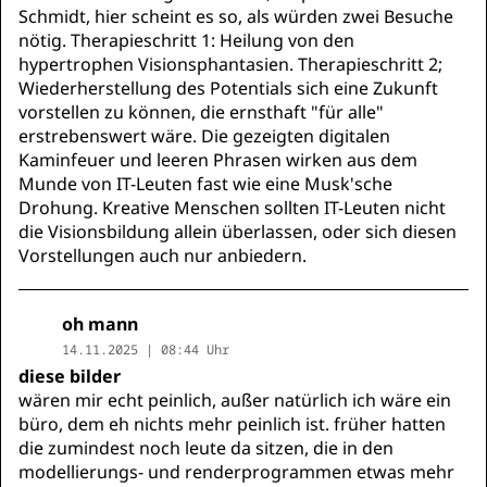
Schmidt, hier scheint es so, als würden zwei Besuche
nötig. Therapieschritt 1: Heilung von den
hypertrophen Visionsphantasien. Therapieschritt 2;
Wiederherstellung des Potentials sich eine Zukunft
vorstellen zu können, die ernsthaft "für alle"
erstrebenswert wäre. Die gezeigten digitalen
Kaminfeuer und leeren Phrasen wirken aus dem
Munde von IT-Leuten fast wie eine Musk'sche
Drohung. Kreative Menschen sollten IT-Leuten nicht
die Visionsbildung allein überlassen, oder sich diesen
Vorstellungen auch nur anbiedern.
oh mann
14.11.2025 | 08:44 Uhr
diese bilder
wären mir echt peinlich, außer natürlich ich wäre ein
büro, dem eh nichts mehr peinlich ist. früher hatten
die zumindest noch leute da sitzen, die in den
modellierungs- und renderprogrammen etwas mehr