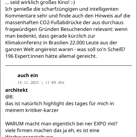
... seid wirklich großes Kino! :-)
Ich genieße die scharfzüngigen und intelligenten
Kommentare sehr und finde auch den Hinweis auf die
massenhaften CO2-Fußabdrücke der aus durchaus
fragwürdigen Gründen Besuchenden relevant: wenn
man bedenkt, dass gerade kürzlich zur
Klimakonferenz in Brasilien 22.000 Leute aus der
ganzen Welt angereist waren - was soll so'n Scheiß?
196 Expert:innen hätte allemal gereicht.
auch ein
14.11.2025 | 11:09 Uhr
architekt
@8:
das ist natürlich highlight des tages für mich in
meinem kritiker-karzer
WARUM macht man eigentlich bei ner EXPO mit?
viele firmen machen das ja eh, es ist eine
Werbeveranstaltung.