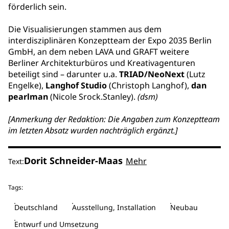
förderlich sein.
Die Visualisierungen stammen aus dem
interdisziplinären Konzeptteam der Expo 2035 Berlin
GmbH, an dem neben LAVA und GRAFT weitere
Berliner Architekturbüros und Kreativagenturen
beteiligt sind – darunter u.a.
TRIAD/NeoNext
(Lutz
Engelke),
Langhof Studio
(Christoph Langhof),
dan
pearlman
(Nicole Srock.Stanley).
(dsm)
[Anmerkung der Redaktion: Die Angaben zum Konzeptteam
im letzten Absatz wurden nachträglich ergänzt.]
Dorit Schneider-Maas
Mehr
Text:
Tags:
Deutschland
Ausstellung, Installation
Neubau
Entwurf und Umsetzung