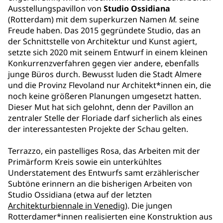
Ausstellungspavillon von
Studio Ossidiana
(Rotterdam) mit dem superkurzen Namen
M.
seine
Freude haben. Das 2015 gegründete Studio, das an
der Schnittstelle von Architektur und Kunst agiert,
setzte sich 2020 mit seinem Entwurf in einem kleinen
Konkurrenzverfahren gegen vier andere, ebenfalls
junge Büros durch. Bewusst luden die Stadt Almere
und die Provinz Flevoland nur Architekt*innen ein, die
noch keine größeren Planungen umgesetzt hatten.
Dieser Mut hat sich gelohnt, denn der Pavillon an
zentraler Stelle der Floriade darf sicherlich als eines
der interessantesten Projekte der Schau gelten.
Terrazzo, ein pastelliges Rosa, das Arbeiten mit der
Primärform Kreis sowie ein unterkühltes
Understatement des Entwurfs samt erzählerischer
Subtöne erinnern an die bisherigen Arbeiten von
Studio Ossidiana (etwa auf der letzten
Architekturbiennale in Venedig
). Die jungen
Rotterdamer*innen realisierten eine Konstruktion aus