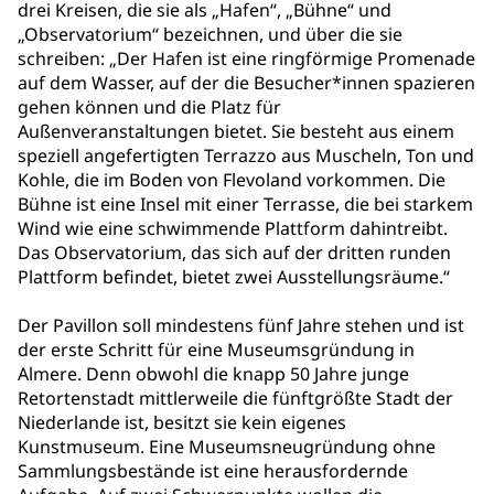
drei Kreisen, die sie als „Hafen“, „Bühne“ und
„Observatorium“ bezeichnen, und über die sie
schreiben: „Der Hafen ist eine ringförmige Promenade
auf dem Wasser, auf der die Besucher*innen spazieren
gehen können und die Platz für
Außenveranstaltungen bietet. Sie besteht aus einem
speziell angefertigten Terrazzo aus Muscheln, Ton und
Kohle, die im Boden von Flevoland vorkommen. Die
Bühne ist eine Insel mit einer Terrasse, die bei starkem
Wind wie eine schwimmende Plattform dahintreibt.
Das Observatorium, das sich auf der dritten runden
Plattform befindet, bietet zwei Ausstellungsräume.“
Der Pavillon soll mindestens fünf Jahre stehen und ist
der erste Schritt für eine Museumsgründung in
Almere. Denn obwohl die knapp 50 Jahre junge
Retortenstadt mittlerweile die fünftgrößte Stadt der
Niederlande ist, besitzt sie kein eigenes
Kunstmuseum. Eine Museumsneugründung ohne
Sammlungsbestände ist eine herausfordernde