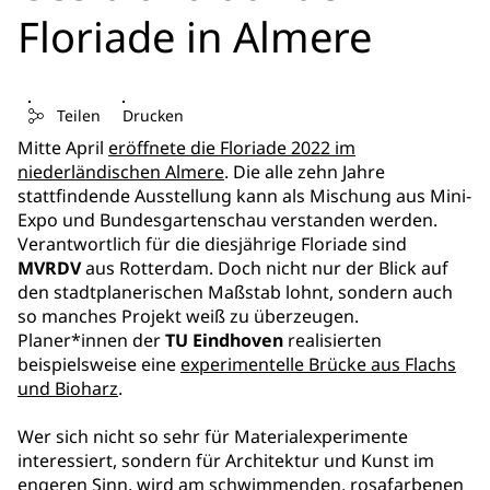
Floriade in Almere
Teilen
Drucken
Mitte April
eröffnete die Floriade 2022 im
niederländischen Almere
. Die alle zehn Jahre
stattfindende Ausstellung kann als Mischung aus Mini-
Expo und Bundesgartenschau verstanden werden.
Verantwortlich für die diesjährige Floriade sind
MVRDV
aus Rotterdam. Doch nicht nur der Blick auf
den stadtplanerischen Maßstab lohnt, sondern auch
so manches Projekt weiß zu überzeugen.
Planer*innen der
TU Eindhoven
realisierten
beispielsweise eine
experimentelle Brücke aus Flachs
und Bioharz
.
Wer sich nicht so sehr für Materialexperimente
interessiert, sondern für Architektur und Kunst im
engeren Sinn, wird am schwimmenden, rosafarbenen