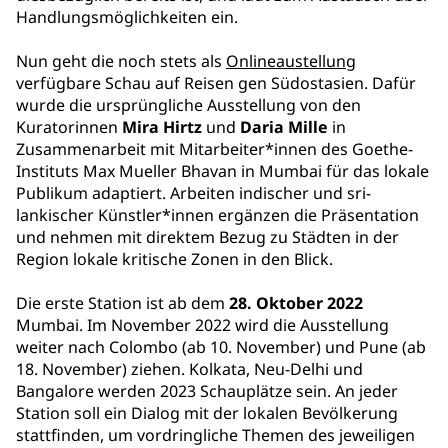
Handlungsmöglichkeiten ein.
Nun geht die noch stets als
Onlineaustellung
verfügbare Schau auf Reisen gen Südostasien. Dafür
wurde die ursprüngliche Ausstellung von den
Kuratorinnen
Mira Hirtz
und
Daria Mille
in
Zusammenarbeit mit Mitarbeiter*innen des Goethe-
Instituts Max Mueller Bhavan in Mumbai für das lokale
Publikum adaptiert. Arbeiten indischer und sri-
lankischer Künstler*innen ergänzen die Präsentation
und nehmen mit direktem Bezug zu Städten in der
Region lokale kritische Zonen in den Blick.
Die erste Station ist ab dem
28. Oktober 2022
Mumbai. Im November 2022 wird die Ausstellung
weiter nach Colombo (ab 10. November) und Pune (ab
18. November) ziehen. Kolkata, Neu-Delhi und
Bangalore werden 2023 Schauplätze sein. An jeder
Station soll ein Dialog mit der lokalen Bevölkerung
stattfinden, um vordringliche Themen des jeweiligen