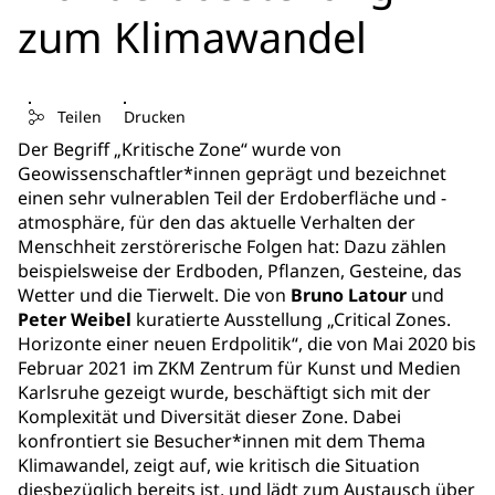
zum Klimawandel
Teilen
Drucken
Der Begriff „Kritische Zone“ wurde von
Geowissenschaftler*innen geprägt und bezeichnet
einen sehr vulnerablen Teil der Erdoberfläche und -
atmosphäre, für den das aktuelle Verhalten der
Menschheit zerstörerische Folgen hat: Dazu zählen
beispielsweise der Erdboden, Pflanzen, Gesteine, das
Wetter und die Tierwelt. Die von
Bruno Latour
und
Peter Weibel
kuratierte Ausstellung „Critical Zones.
Horizonte einer neuen Erdpolitik“, die von Mai 2020 bis
Februar 2021 im ZKM Zentrum für Kunst und Medien
Karlsruhe gezeigt wurde, beschäftigt sich mit der
Komplexität und Diversität dieser Zone. Dabei
konfrontiert sie Besucher*innen mit dem Thema
Klimawandel, zeigt auf, wie kritisch die Situation
diesbezüglich bereits ist, und lädt zum Austausch über