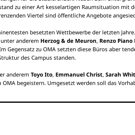
tand zu einer Art kesselartigen Raumsituation mit 
renzenden Viertel sind öffentliche Angebote angesied
minentesten besetzten Wettbewerbe der letzten Jahre
 unter anderem
Herzog & de Meuron
,
Renzo Piano 
 Im Gegensatz zu OMA setzten diese Büros aber tende
 Struktur des Campus standen.
nter anderem
Toyo Ito
,
Emmanuel Christ
,
Sarah Whit
von OMA begeistern. Umgesetzt werden soll das Vor