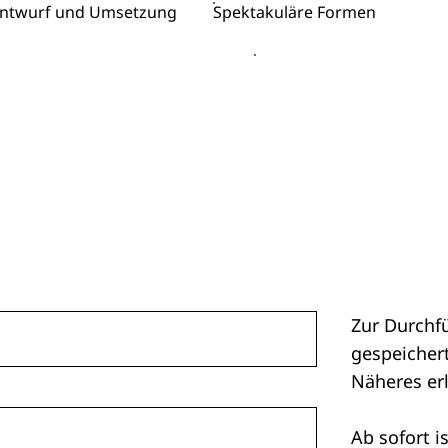
ntwurf und Umsetzung
Spektakuläre Formen
Zur Durchf
gespeichert
Näheres er
Ab sofort i