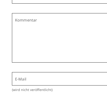
Kommentar
E-Mail
(wird nicht veröffentlicht)