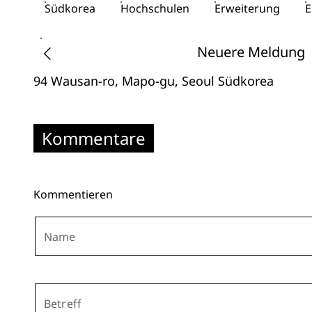
Südkorea
Hochschulen
Erweiterung
E
Neuere Meldung
94 Wausan-ro, Mapo-gu
, Seoul
Südkorea
Kommentare
Kommentieren
Name
Betreff