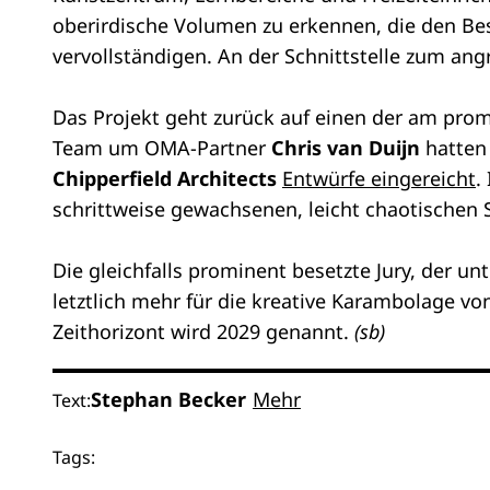
oberirdische Volumen zu erkennen, die den Bes
vervollständigen. An der Schnittstelle zum ang
Das Projekt geht zurück auf einen der am pro
Team um OMA-Partner
Chris van Duijn
hatten
Chipperfield Architects
Entwürfe eingereicht
.
schrittweise gewachsenen, leicht chaotischen
Die gleichfalls prominent besetzte Jury, der u
letztlich mehr für die kreative Karambolage 
Zeithorizont wird 2029 genannt.
(sb)
Stephan Becker
Mehr
Text:
Tags: