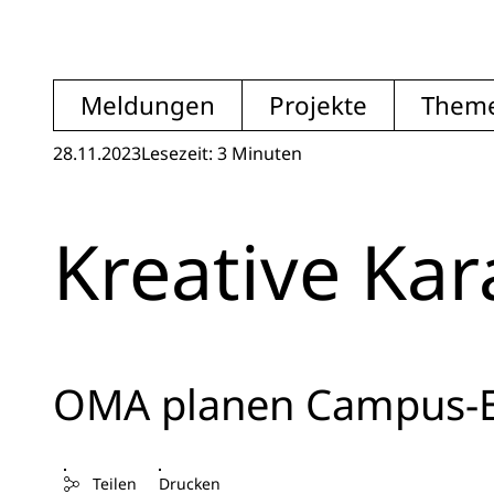
Meldungen
Projekte
Them
28.11.2023
Lesezeit: 3 Minuten
Kreative Ka
OMA planen Campus-Er
Teilen
Drucken