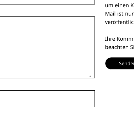
um einen K
Mail ist nu
veröffentlic
Ihre Kommen
beachten S
Sende