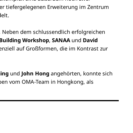
der tiefergelegenen Erweiterung im Zentrum
elt.
. Neben dem schlussendlich erfolgreichen
Building Workshop
,
SANAA
und
David
nziell auf Großformen, die im Kontrast zur
ing
und
John Hong
angehörten, konnte sich
haben vom OMA-Team in Hongkong, als