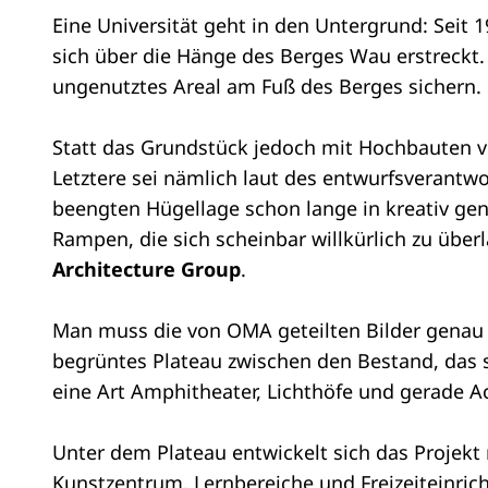
Eine Universität geht in den Untergrund: Seit
sich über die Hänge des Berges Wau erstreckt.
ungenutztes Areal am Fuß des Berges sichern.
Statt das Grundstück jedoch mit Hochbauten vo
Letztere sei nämlich laut des entwurfsverantw
beengten Hügellage schon lange in kreativ gen
Rampen, die sich scheinbar willkürlich zu übe
Architecture Group
.
Man muss die von OMA geteilten Bilder genau 
begrüntes Plateau zwischen den Bestand, das si
eine Art Amphitheater, Lichthöfe und gerade A
Unter dem Plateau entwickelt sich das Projekt
Kunstzentrum, Lernbereiche und Freizeiteinr