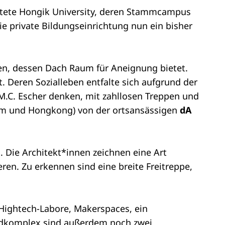
imatete Hongik University, deren Stammcampus
e private Bildungseinrichtung nun ein bisher
hen, dessen Dach Raum für Aneignung bietet.
t. Deren Sozialleben entfalte sich aufgrund der
M.C. Escher denken, mit zahllosen Treppen und
rdam und Hongkong) von der ortsansässigen
dA
 Die Architekt*innen zeichnen eine Art
ren. Zu erkennen sind eine breite Freitreppe,
 Hightech-Labore, Makerspaces, ein
undkomplex sind außerdem noch zwei