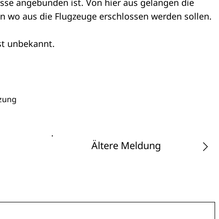
asse angebunden ist. Von hier aus gelangen die
on wo aus die Flugzeuge erschlossen werden sollen.
ist unbekannt.
zung
Ältere Meldung