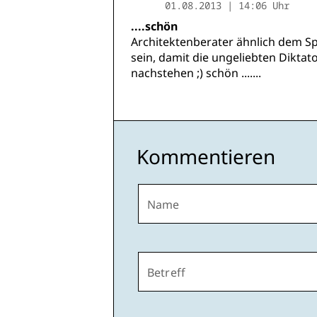
01.08.2013 | 14:06 Uhr
....schön
Architektenberater ähnlich dem Sp
sein, damit die ungeliebten Dikta
nachstehen ;) schön .......
Kommentieren
Name
Betreff