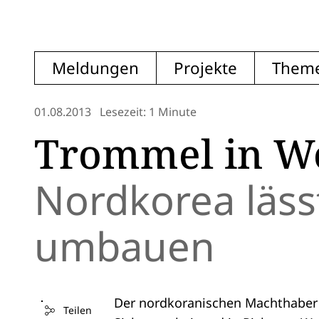
Meldungen
Projekte
Them
01.08.2013
Lesezeit: 1 Minute
Trommel in W
Nordkorea läss
umbauen
Der nordkoranischen Machthaber K
Teilen