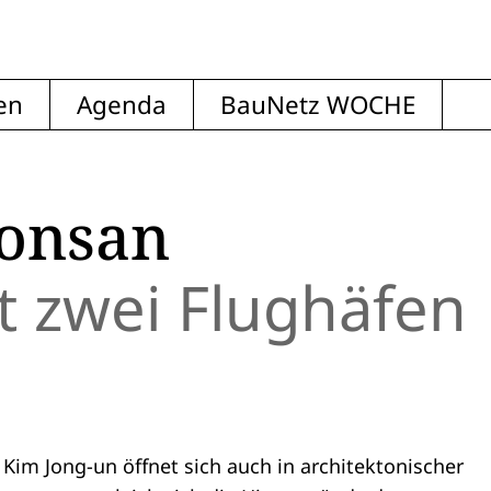
en
Agenda
BauNetz WOCHE
onsan
t zwei Flughäfen
im Jong-un öffnet sich auch in architektonischer