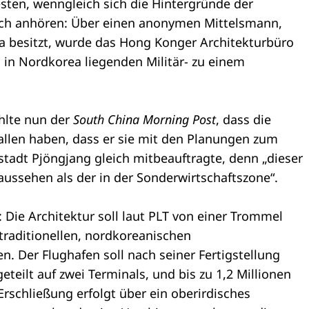
sten, wenngleich sich die Hintergründe der
ich anhören: Über einen anonymen Mittelsmann,
rma besitzt, wurde das Hong Konger Architekturbüro
in Nordkorea liegenden Militär- zu einem
hlte nun der
South China Morning Post
, dass die
allen haben, dass er sie mit den Planungen zum
adt Pjöngjang gleich mitbeauftragte, denn „dieser
 aussehen als der in der Sonderwirtschaftszone“.
Die Architektur soll laut PLT von einer Trommel
n traditionellen, nordkoreanischen
. Der Flughafen soll nach seiner Fertigstellung
geteilt auf zwei Terminals, und bis zu 1,2 Millionen
Erschließung erfolgt über ein oberirdisches