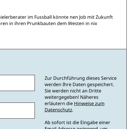
ielerberater im Fussball könnte nen Job mit Zukunft
toren in ihren Prunkbauten dem Westen in nix
Zur Durchführung dieses Service
werden Ihre Daten gespeichert.
Sie werden nicht an Dritte
weitergegeben! Näheres
erläutern die
Hinweise zum
Datenschutz
.
Ab sofort ist die Eingabe einer
Email-Adresse zwingend, um