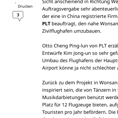
Sicht anscheinend in Richtung We
Drucken
Auftragsvergabe sehr abenteuerl
3
der eine in China registrierte Fi
PLT
beauftragt, den nahe Wonsan 
Zivilflughafen umzubauen.
Otto Cheng Ping-lun von PLT erzä
Entwürfe Kim Jong-un so sehr gef
Umbau des Flughafens der Hauptst
Airport könne ja nicht schlechter
Zurück zu dem Projekt in Wonsan: 
inspiriert sein, die von Tänzern i
Musikdarbietungen benutzt werden
Platz für 12 Flugzeuge bieten, auf
Touristen pro Jahr befördern. Die 