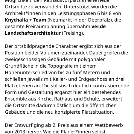
Möglichkeit, den Rathausvorplatz in eine neue
Ortsmitte zu verwandeln. Unterstützt wurden die
Architekt*innen in den Leistungsphasen 6 bis 8 von
Knychalla + Team
(Neumarkt in der Oberpfalz), die
gesamte Freiraumplanung übernahm
ver.de
Landschaftsarchitektur
(Freising).
Der ortsbildprägende Charakter ergibt sich aus der
Position beider Volumen zueinander. Dabei greifen die
zweigeschossigen Gebäude mit polygonaler
Grundfläche in die Topografie mit einem
Höhenunterschied von bis zu fünf Metern und
schließen jeweils mit Keller- und Erdgeschoss an drei
Platzebenen an. Die stilistisch deutlich kontrastierende
Form und Gestaltung ergänzt hier ein bestehendes
Ensemble aus Kirche, Rathaus und Schule, erweitert
die Ortsmitte dadurch östlich um die öffentlichen
Gebäude und die neu konzipierte Platzsituation.
Der Entwurf ging als 2. Preis aus einem Wettbewerb
von 2013 hervor. Wie die Planer*innen selbst