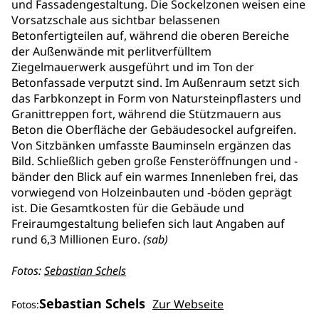
und Fassadengestaltung. Die Sockelzonen weisen eine
Vorsatzschale aus sichtbar belassenen
Betonfertigteilen auf, während die oberen Bereiche
der Außenwände mit perlitverfülltem
Ziegelmauerwerk ausgeführt und im Ton der
Betonfassade verputzt sind. Im Außenraum setzt sich
das Farbkonzept in Form von Natursteinpflasters und
Granittreppen fort, während die Stützmauern aus
Beton die Oberfläche der Gebäudesockel aufgreifen.
Von Sitzbänken umfasste Bauminseln ergänzen das
Bild. Schließlich geben große Fensteröffnungen und -
bänder den Blick auf ein warmes Innenleben frei, das
vorwiegend von Holzeinbauten und -böden geprägt
ist. Die Gesamtkosten für die Gebäude und
Freiraumgestaltung beliefen sich laut Angaben auf
rund 6,3 Millionen Euro.
(sab)
Fotos:
Sebastian Schels
Sebastian Schels
Zur Webseite
Fotos: