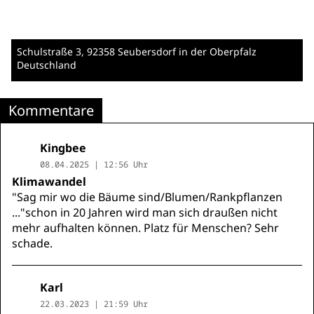
Schulstraße 3
, 92358 Seubersdorf in der Oberpfalz
Deutschland
Kommentare
Kingbee
08.04.2025 | 12:56 Uhr
Klimawandel
"Sag mir wo die Bäume sind/Blumen/Rankpflanzen
..."schon in 20 Jahren wird man sich draußen nicht
mehr aufhalten können. Platz für Menschen? Sehr
schade.
Karl
22.03.2023 | 21:59 Uhr