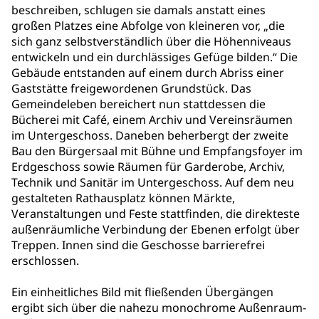
beschreiben, schlugen sie damals anstatt eines
großen Platzes eine Abfolge von kleineren vor, „die
sich ganz selbstverständlich über die Höhenniveaus
entwickeln und ein durchlässiges Gefüge bilden.“ Die
Gebäude entstanden auf einem durch Abriss einer
Gaststätte freigewordenen Grundstück. Das
Gemeindeleben bereichert nun stattdessen die
Bücherei mit Café, einem Archiv und Vereinsräumen
im Untergeschoss. Daneben beherbergt der zweite
Bau den Bürgersaal mit Bühne und Empfangsfoyer im
Erdgeschoss sowie Räumen für Garderobe, Archiv,
Technik und Sanitär im Untergeschoss. Auf dem neu
gestalteten Rathausplatz können Märkte,
Veranstaltungen und Feste stattfinden, die direkteste
außenräumliche Verbindung der Ebenen erfolgt über
Treppen. Innen sind die Geschosse barrierefrei
erschlossen.
Ein einheitliches Bild mit fließenden Übergängen
ergibt sich über die nahezu monochrome Außenraum-